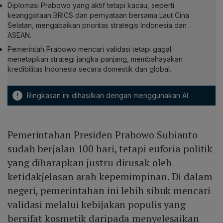
Diplomasi Prabowo yang aktif tetapi kacau, seperti
keanggotaan BRICS dan pernyataan bersama Laut Cina
Selatan, mengabaikan prioritas strategis Indonesia dan
ASEAN.
Pemerintah Prabowo mencari validasi tetapi gagal
menetapkan strategi jangka panjang, membahayakan
kredibilitas Indonesia secara domestik dan global.
!
Ringkasan ini dihasilkan dengan menggunakan AI
Pemerintahan Presiden Prabowo Subianto
sudah berjalan 100 hari, tetapi euforia politik
yang diharapkan justru dirusak oleh
ketidakjelasan arah kepemimpinan. Di dalam
negeri, pemerintahan ini lebih sibuk mencari
validasi melalui kebijakan populis yang
bersifat kosmetik daripada menyelesaikan