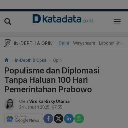
IN-DEPTH & OPINI
Telaah
Opini
Wawancara
Laporan Khusu
In-Depth & Opini
Opini
Populisme dan Diplomasi
Tanpa Haluan 100 Hari
Pemerintahan Prabowo
Oleh
Virdika Rizky Utama
24 Januari 2025, 07:55