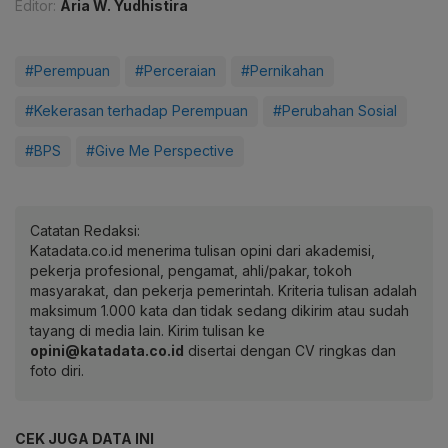
Editor:
Aria W. Yudhistira
#Perempuan
#Perceraian
#Pernikahan
#Kekerasan terhadap Perempuan
#Perubahan Sosial
#BPS
#Give Me Perspective
Catatan Redaksi:
Katadata.co.id menerima tulisan opini dari akademisi,
pekerja profesional, pengamat, ahli/pakar, tokoh
masyarakat, dan pekerja pemerintah. Kriteria tulisan adalah
maksimum 1.000 kata dan tidak sedang dikirim atau sudah
tayang di media lain. Kirim tulisan ke
opini@katadata.co.id
disertai dengan CV ringkas dan
foto diri.
CEK JUGA DATA INI