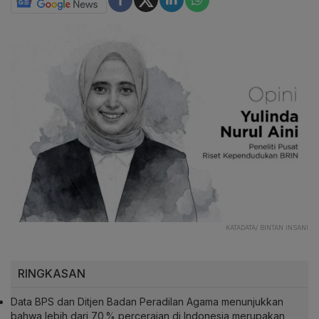
KATADATA/ BINTAN INSANI
RINGKASAN
Data BPS dan Ditjen Badan Peradilan Agama menunjukkan
bahwa lebih dari 70 % perceraian di Indonesia merupakan