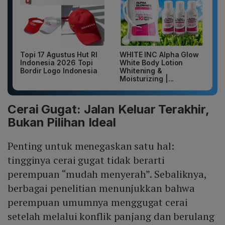
Topi 17 Agustus Hut RI
WHITE INC Alpha Glow
Indonesia 2026 Topi
White Body Lotion
Bordir Logo Indonesia
Whitening &
Moisturizing |...
Cerai Gugat: Jalan Keluar Terakhir,
Bukan Pilihan Ideal
Penting untuk menegaskan satu hal:
tingginya cerai gugat tidak berarti
perempuan “mudah menyerah”. Sebaliknya,
berbagai penelitian menunjukkan bahwa
perempuan umumnya menggugat cerai
setelah melalui konflik panjang dan berulang