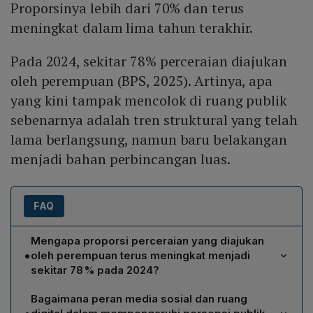
Proporsinya lebih dari 70% dan terus
meningkat dalam lima tahun terakhir.
Pada 2024, sekitar 78% perceraian diajukan
oleh perempuan (BPS, 2025). Artinya, apa
yang kini tampak mencolok di ruang publik
sebenarnya adalah tren struktural yang telah
lama berlangsung, namun baru belakangan
menjadi bahan perbincangan luas.
FAQ
Mengapa proporsi perceraian yang diajukan
•
oleh perempuan terus meningkat menjadi
sekitar 78 % pada 2024?
Data BPS menunjukkan bahwa peningkatan persentase
Bagaimana peran media sosial dan ruang
perceraian gugat oleh perempuan mencermakan