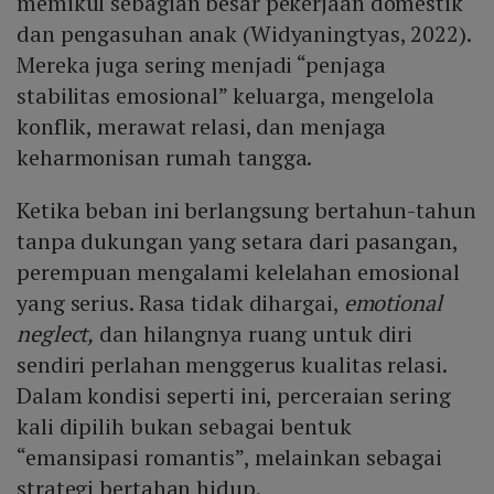
memikul sebagian besar pekerjaan domestik
dan pengasuhan anak (Widyaningtyas, 2022).
Mereka juga sering menjadi “penjaga
stabilitas emosional” keluarga, mengelola
konflik, merawat relasi, dan menjaga
keharmonisan rumah tangga.
Ketika beban ini berlangsung bertahun-tahun
tanpa dukungan yang setara dari pasangan,
perempuan mengalami kelelahan emosional
yang serius. Rasa tidak dihargai,
emotional
neglect,
dan hilangnya ruang untuk diri
sendiri perlahan menggerus kualitas relasi.
Dalam kondisi seperti ini, perceraian sering
kali dipilih bukan sebagai bentuk
“emansipasi romantis”, melainkan sebagai
strategi bertahan hidup.