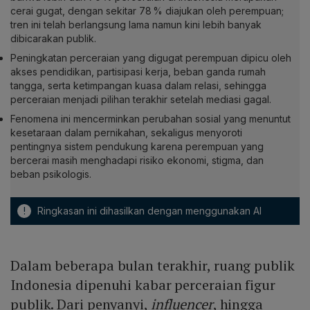
cerai gugat, dengan sekitar 78 % diajukan oleh perempuan;
tren ini telah berlangsung lama namun kini lebih banyak
dibicarakan publik.
Peningkatan perceraian yang digugat perempuan dipicu oleh
akses pendidikan, partisipasi kerja, beban ganda rumah
tangga, serta ketimpangan kuasa dalam relasi, sehingga
perceraian menjadi pilihan terakhir setelah mediasi gagal.
Fenomena ini mencerminkan perubahan sosial yang menuntut
kesetaraan dalam pernikahan, sekaligus menyoroti
pentingnya sistem pendukung karena perempuan yang
bercerai masih menghadapi risiko ekonomi, stigma, dan
beban psikologis.
!
Ringkasan ini dihasilkan dengan menggunakan AI
Dalam beberapa bulan terakhir, ruang publik
Indonesia dipenuhi kabar perceraian figur
publik. Dari penyanyi,
influencer
, hingga