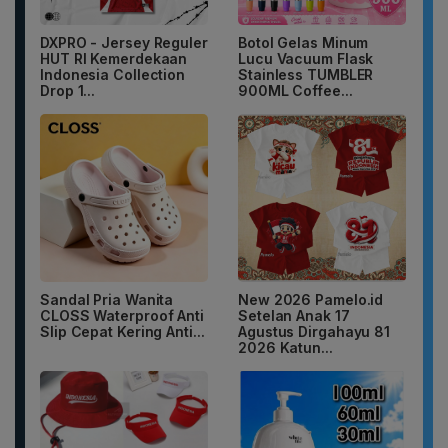
DXPRO - Jersey Reguler
Botol Gelas Minum
HUT RI Kemerdekaan
Lucu Vacuum Flask
Indonesia Collection
Stainless TUMBLER
Drop 1...
900ML Coffee...
Sandal Pria Wanita
New 2026 Pamelo.id
CLOSS Waterproof Anti
Setelan Anak 17
Slip Cepat Kering Anti...
Agustus Dirgahayu 81
2026 Katun...