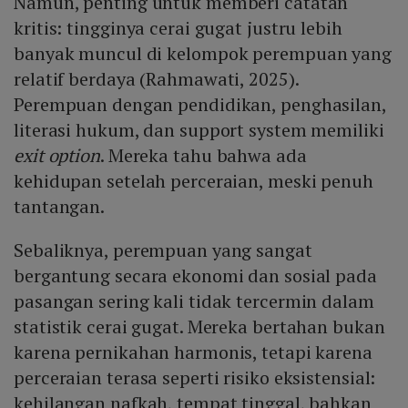
Namun, penting untuk memberi catatan
kritis: tingginya cerai gugat justru lebih
banyak muncul di kelompok perempuan yang
relatif berdaya (Rahmawati, 2025).
Perempuan dengan pendidikan, penghasilan,
literasi hukum, dan support system memiliki
exit option
. Mereka tahu bahwa ada
kehidupan setelah perceraian, meski penuh
tantangan.
Sebaliknya, perempuan yang sangat
bergantung secara ekonomi dan sosial pada
pasangan sering kali tidak tercermin dalam
statistik cerai gugat. Mereka bertahan bukan
karena pernikahan harmonis, tetapi karena
perceraian terasa seperti risiko eksistensial:
kehilangan nafkah, tempat tinggal, bahkan