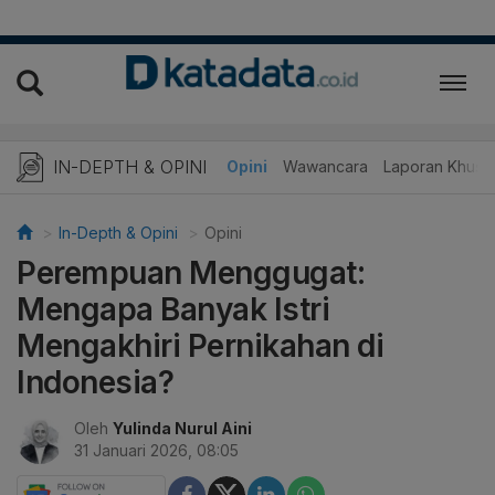
IN-DEPTH & OPINI
Telaah
Opini
Wawancara
Laporan Khusu
In-Depth & Opini
Opini
Perempuan Menggugat:
Mengapa Banyak Istri
Mengakhiri Pernikahan di
Indonesia?
Oleh
Yulinda Nurul Aini
31 Januari 2026, 08:05