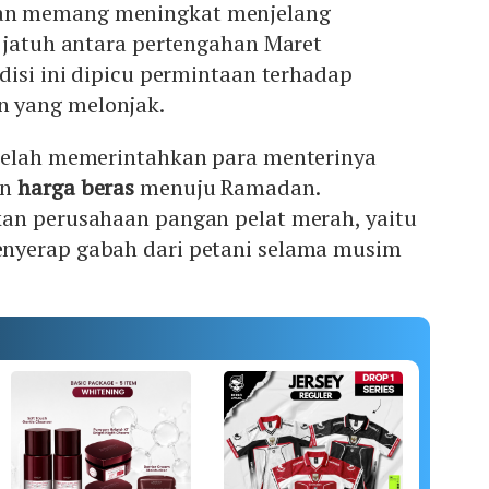
n memang meningkat menjelang
 jatuh antara pertengahan Maret
disi ini dipicu permintaan terhadap
 yang melonjak.
telah memerintahkan para menterinya
an
harga beras
menuju Ramadan.
an perusahaan pangan pelat merah, yaitu
enyerap gabah dari petani selama musim