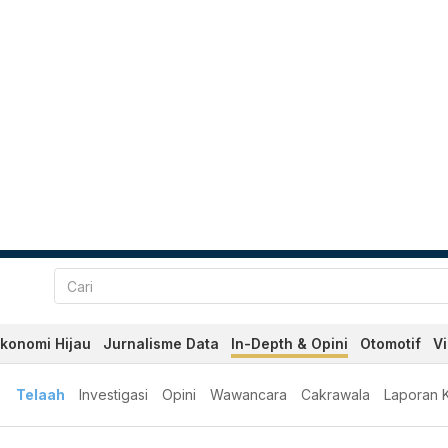
konomi Hijau
Jurnalisme Data
In-Depth & Opini
Otomotif
V
Telaah
Investigasi
Opini
Wawancara
Cakrawala
Laporan 