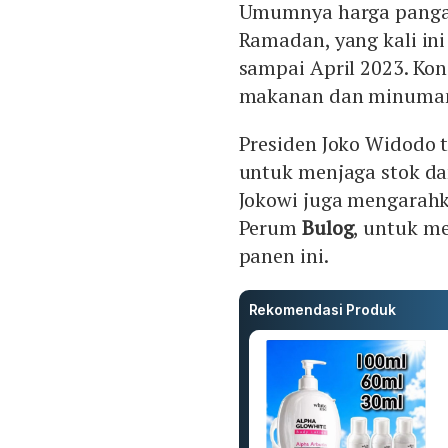
Umumnya harga panga
Ramadan, yang kali ini
sampai April 2023. Kon
makanan dan minuman
Presiden Joko Widodo 
untuk menjaga stok d
Jokowi juga mengarahk
Perum
Bulog
, untuk m
panen ini.
Rekomendasi Produk