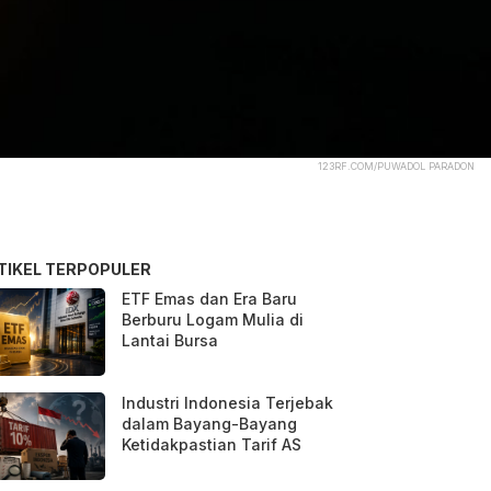
123RF.COM/PUWADOL PARADON
TIKEL TERPOPULER
ETF Emas dan Era Baru
Berburu Logam Mulia di
Lantai Bursa
Industri Indonesia Terjebak
dalam Bayang-Bayang
Ketidakpastian Tarif AS