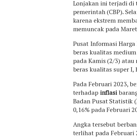
Lonjakan ini terjadi d
pemerintah (CBP). Sela
karena ekstrem memba
memuncak pada Maret
Pusat Informasi Harga
beras kualitas medium 
pada Kamis (2/3) atau
beras kualitas super I,
Pada Februari 2023, be
terhadap
inflasi
barang
Badan Pusat Statistik (
0,16% pada Februari 2
Angka tersebut berban
terlihat pada Februari