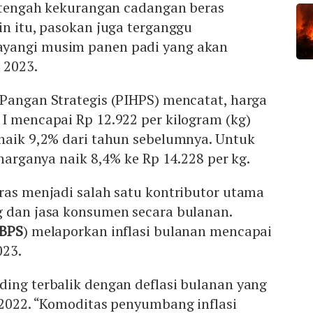
i tengah kekurangan cadangan beras
in itu, pasokan juga terganggu
yangi musim panen padi yang akan
 2023.
 Pangan Strategis (PIHPS) mencatat, harga
I mencapai Rp 12.922 per kilogram (kg)
 naik 9,2% dari tahun sebelumnya. Untuk
 harganya naik 8,4% ke Rp 14.228 per kg.
ras menjadi salah satu kontributor utama
 dan jasa konsumen secara bulanan.
BPS
) melaporkan inflasi bulanan mencapai
023.
ding terbalik dengan deflasi bulanan yang
 2022. “Komoditas penyumbang inflasi