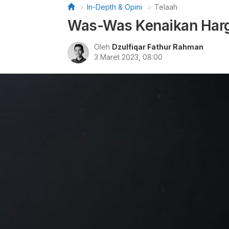
In-Depth & Opini
Telaah
Was-Was Kenaikan Harg
Oleh
Dzulfiqar Fathur Rahman
3 Maret 2023, 08:00