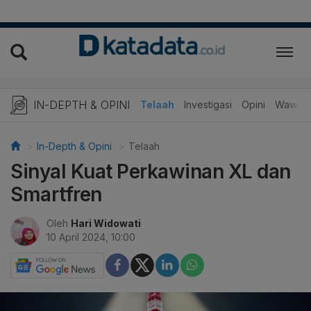
IN-DEPTH & OPINI
Telaah
Investigasi
Opini
Wawanc
In-Depth & Opini
Telaah
Sinyal Kuat Perkawinan XL dan
Smartfren
Oleh
Hari Widowati
10 April 2024, 10:00