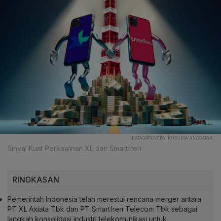
KATADATA/VERY KUSUMA ANGGAR/AI
Sinyal Kuat Perkawinan XL dan Smartfren
RINGKASAN
Pemerintah Indonesia telah merestui rencana merger antara
PT XL Axiata Tbk dan PT Smartfren Telecom Tbk sebagai
langkah konsolidasi industri telekomunikasi untuk