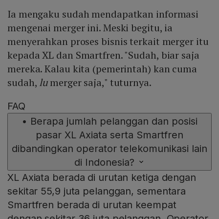
Ia mengaku sudah mendapatkan informasi
mengenai merger ini. Meski begitu, ia
menyerahkan proses bisnis terkait merger itu
kepada XL dan Smartfren. "Sudah, biar saja
mereka. Kalau kita (pemerintah) kan cuma
sudah,
lu
merger saja," tuturnya.
FAQ
•
Berapa jumlah pelanggan dan posisi
pasar XL Axiata serta Smartfren
dibandingkan operator telekomunikasi lain
di Indonesia?
XL Axiata berada di urutan ketiga dengan
sekitar 55,9 juta pelanggan, sementara
Smartfren berada di urutan keempat
dengan sekitar 36 juta pelanggan. Operator