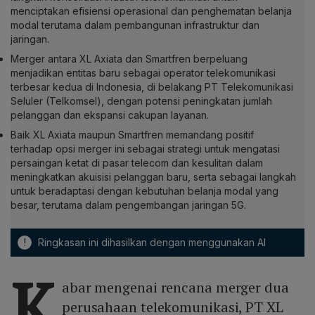
menciptakan efisiensi operasional dan penghematan belanja
modal terutama dalam pembangunan infrastruktur dan
jaringan.
Merger antara XL Axiata dan Smartfren berpeluang
menjadikan entitas baru sebagai operator telekomunikasi
terbesar kedua di Indonesia, di belakang PT Telekomunikasi
Seluler (Telkomsel), dengan potensi peningkatan jumlah
pelanggan dan ekspansi cakupan layanan.
Baik XL Axiata maupun Smartfren memandang positif
terhadap opsi merger ini sebagai strategi untuk mengatasi
persaingan ketat di pasar telecom dan kesulitan dalam
meningkatkan akuisisi pelanggan baru, serta sebagai langkah
untuk beradaptasi dengan kebutuhan belanja modal yang
besar, terutama dalam pengembangan jaringan 5G.
!
Ringkasan ini dihasilkan dengan menggunakan AI
K
abar mengenai rencana merger dua
perusahaan telekomunikasi, PT XL