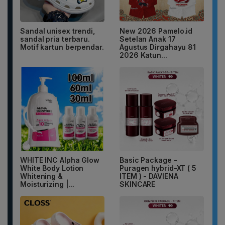
Sandal unisex trendi,
New 2026 Pamelo.id
sandal pria terbaru.
Setelan Anak 17
Motif kartun berpendar.
Agustus Dirgahayu 81
2026 Katun...
WHITE INC Alpha Glow
Basic Package -
White Body Lotion
Puragen hybrid-XT ( 5
Whitening &
ITEM ) - DAVIENA
Moisturizing |...
SKINCARE