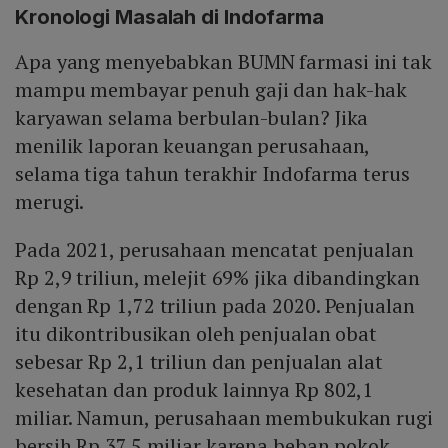
Kronologi Masalah di Indofarma
Apa yang menyebabkan BUMN farmasi ini tak
mampu membayar penuh gaji dan hak-hak
karyawan selama berbulan-bulan? Jika
menilik laporan keuangan perusahaan,
selama tiga tahun terakhir Indofarma terus
merugi.
Pada 2021, perusahaan mencatat penjualan
Rp 2,9 triliun, melejit 69% jika dibandingkan
dengan Rp 1,72 triliun pada 2020. Penjualan
itu dikontribusikan oleh penjualan obat
sebesar Rp 2,1 triliun dan penjualan alat
kesehatan dan produk lainnya Rp 802,1
miliar. Namun, perusahaan membukukan rugi
bersih Rp 37,5 miliar karena beban pokok