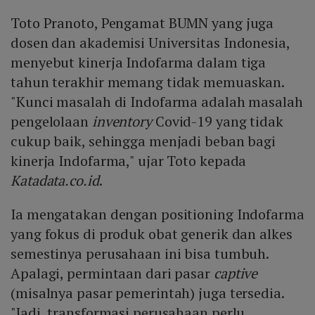
Toto Pranoto, Pengamat BUMN yang juga
dosen dan akademisi Universitas Indonesia,
menyebut kinerja Indofarma dalam tiga
tahun terakhir memang tidak memuaskan.
"Kunci masalah di Indofarma adalah masalah
pengelolaan
inventory
Covid-19 yang tidak
cukup baik, sehingga menjadi beban bagi
kinerja Indofarma," ujar Toto kepada
Katadata.co.id
.
Ia mengatakan dengan positioning Indofarma
yang fokus di produk obat generik dan alkes
semestinya perusahaan ini bisa tumbuh.
Apalagi, permintaan dari pasar
captive
(misalnya pasar pemerintah) juga tersedia.
"Jadi, transformasi perusahaan perlu