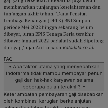
gaji yang tersendat. Indofarma juga belum
membayarkan tunjangan kesejahteraan dan
tunjangan akhir tahun. "Dana Pensiun
Lembaga Keuangan (DPLK) BNI Simponi
periode Mei 2022 hingga sekarang belum
dibayar, iuran BPJS Tenaga Kerja terakhir
dibayar Januari 2022 padahal sudah dipotong
dari gaji," ujar Arif kepada
Katadata.co.id
.
FAQ
•
Apa faktor utama yang menyebabkan
Indofarma tidak mampu membayar penuh
gaji dan hak‑hak karyawan selama
beberapa bulan terakhir?
Keterlambatan pembayaran gaji disebabkan
oleh kombinasi kerugian berkelanjutan
selama tiga tahun terakhir, penurunan