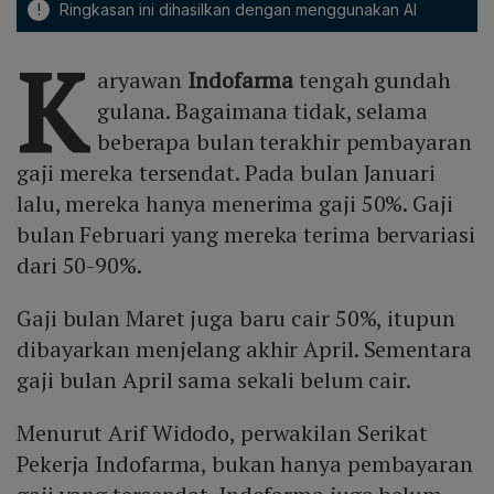
!
Ringkasan ini dihasilkan dengan menggunakan AI
K
aryawan
Indofarma
tengah gundah
gulana. Bagaimana tidak, selama
beberapa bulan terakhir pembayaran
gaji mereka tersendat. Pada bulan Januari
lalu, mereka hanya menerima gaji 50%. Gaji
bulan Februari yang mereka terima bervariasi
dari 50-90%.
Gaji bulan Maret juga baru cair 50%, itupun
dibayarkan menjelang akhir April. Sementara
gaji bulan April sama sekali belum cair.
Menurut Arif Widodo, perwakilan Serikat
Pekerja Indofarma, bukan hanya pembayaran