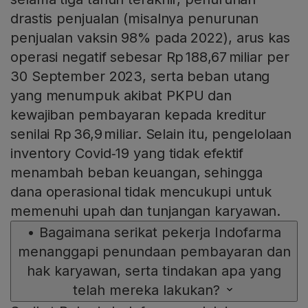
drastis penjualan (misalnya penurunan
penjualan vaksin 98% pada 2022), arus kas
operasi negatif sebesar Rp 188,67 miliar per
30 September 2023, serta beban utang
yang menumpuk akibat PKPU dan
kewajiban pembayaran kepada kreditur
senilai Rp 36,9 miliar. Selain itu, pengelolaan
inventory Covid‑19 yang tidak efektif
menambah beban keuangan, sehingga
dana operasional tidak mencukupi untuk
memenuhi upah dan tunjangan karyawan.
•
Bagaimana serikat pekerja Indofarma
menanggapi penundaan pembayaran dan
hak karyawan, serta tindakan apa yang
telah mereka lakukan?