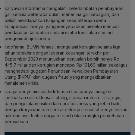
Karyawan Indofarma mengalami keterlambatan pembayaran
gaji selama beberapa bulan, menerima gaji sebagian, dan
belum mendapatkan tunjangan kesejahteraan serta
kompensasi lainnya, yang menyebabkan mereka mencari
pendapatan tambahan melalui usaha kecil atau menjadi
pengemudi ojek online.
Indofarma, BUMN farmasi, mengalami kerugian selama tiga
tahun terakhir dengan laporan keuangan terakhir per
September 2023 menunjukkan penjualan bersih hanya Rp
445,7 miliar dan kerugian mencapai Rp 191,69 miliar, sekaligus
menghadapi gugatan Penundaan Kewajiban Pembayaran
Utang (PKPU) dan dugaan fraud yang mengakibatkan
manajemen krisis.
Upaya penyelamatan Indofarma di antaranya mungkin
melibatkan restrukturisasi utang, mencari investor strategis,
dan pengelolaan risiko dan core business yang lebih baik,
dengan karyawan dan serikat pekerja menuntut penyelesaian
hak dan usut tuntas dugaan fraud dalam rangka penyehatan
perusahaan.