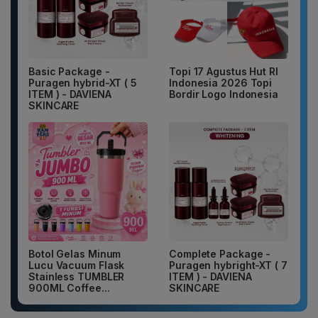
Basic Package -
Topi 17 Agustus Hut RI
Puragen hybrid-XT ( 5
Indonesia 2026 Topi
ITEM ) - DAVIENA
Bordir Logo Indonesia
SKINCARE
Botol Gelas Minum
Complete Package -
Lucu Vacuum Flask
Puragen hybright-XT ( 7
Stainless TUMBLER
ITEM ) - DAVIENA
900ML Coffee...
SKINCARE