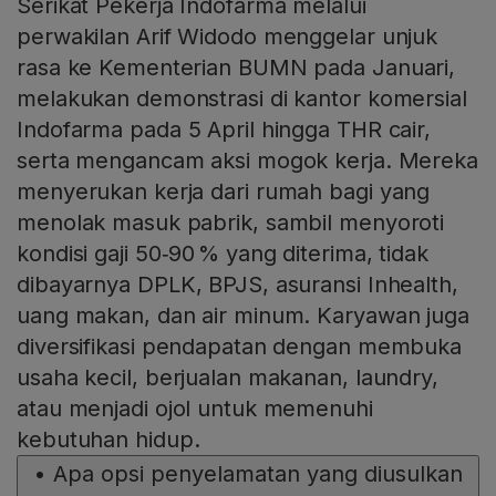
Serikat Pekerja Indofarma melalui
perwakilan Arif Widodo menggelar unjuk
rasa ke Kementerian BUMN pada Januari,
melakukan demonstrasi di kantor komersial
Indofarma pada 5 April hingga THR cair,
serta mengancam aksi mogok kerja. Mereka
menyerukan kerja dari rumah bagi yang
menolak masuk pabrik, sambil menyoroti
kondisi gaji 50‑90 % yang diterima, tidak
dibayarnya DPLK, BPJS, asuransi Inhealth,
uang makan, dan air minum. Karyawan juga
diversifikasi pendapatan dengan membuka
usaha kecil, berjualan makanan, laundry,
atau menjadi ojol untuk memenuhi
kebutuhan hidup.
•
Apa opsi penyelamatan yang diusulkan