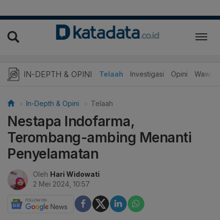
IN-DEPTH & OPINI
Telaah
Investigasi
Opini
Wawanc
In-Depth & Opini
Telaah
Nestapa Indofarma,
Terombang-ambing Menanti
Penyelamatan
Oleh
Hari Widowati
2 Mei 2024, 10:57