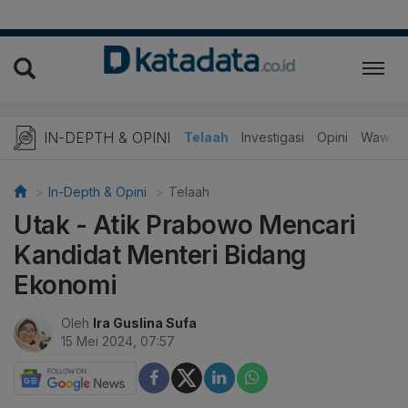
IN-DEPTH & OPINI
Telaah
Investigasi
Opini
Wawanc
In-Depth & Opini
Telaah
Utak - Atik Prabowo Mencari
Kandidat Menteri Bidang
Ekonomi
Oleh
Ira Guslina Sufa
15 Mei 2024, 07:57