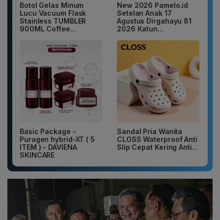
Botol Gelas Minum
New 2026 Pamelo.id
Lucu Vacuum Flask
Setelan Anak 17
Stainless TUMBLER
Agustus Dirgahayu 81
900ML Coffee...
2026 Katun...
Basic Package -
Sandal Pria Wanita
Puragen hybrid-XT ( 5
CLOSS Waterproof Anti
ITEM ) - DAVIENA
Slip Cepat Kering Anti...
SKINCARE