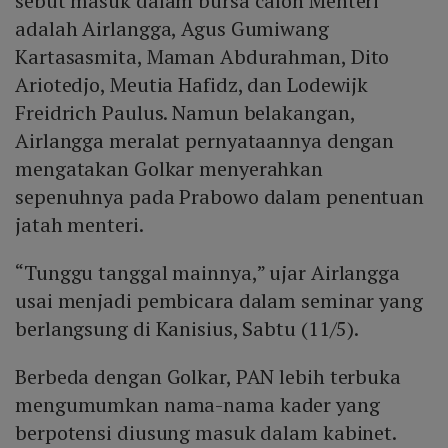
sebut masuk dalam bursa calon Menteri
adalah Airlangga, Agus Gumiwang
Kartasasmita, Maman Abdurahman, Dito
Ariotedjo, Meutia Hafidz, dan Lodewijk
Freidrich Paulus. Namun belakangan,
Airlangga meralat pernyataannya dengan
mengatakan Golkar menyerahkan
sepenuhnya pada Prabowo dalam penentuan
jatah menteri.
“Tunggu tanggal mainnya,” ujar Airlangga
usai menjadi pembicara dalam seminar yang
berlangsung di Kanisius, Sabtu (11/5).
Berbeda dengan Golkar, PAN lebih terbuka
mengumumkan nama-nama kader yang
berpotensi diusung masuk dalam kabinet.