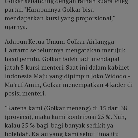
Golkar sebanding dengan raihan suara Pileg
partai. "Harapannya Golkar bisa
mendapatkan kursi yang proporsional,"
ujarnya.
Adapun Ketua Umum Golkar Airlangga
Hartarto sebelumnya mengatakan merujuk
hasil pemilu, Golkar boleh jadi mendapat
jatah 5 kursi menteri. Saat ini dalam kabinet
Indonesia Maju yang dipimpin Joko Widodo -
Ma’ruf Amin, Golkar menempatkan 4 kader di
posisi menteri.
"Karena kami (Golkar menang) di 15 dari 38
(provinsi), maka kami kontribusi 25 %. Nah,
kalau 25 % bagi-bagi banyak sedikit ya
bolehlah. Kalau yang kami sebut lima itu