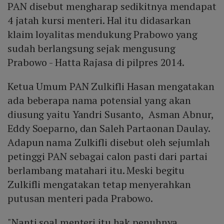
PAN disebut mengharap sedikitnya mendapat
4 jatah kursi menteri. Hal itu didasarkan
klaim loyalitas mendukung Prabowo yang
sudah berlangsung sejak mengusung
Prabowo - Hatta Rajasa di pilpres 2014.
Ketua Umum PAN Zulkifli Hasan mengatakan
ada beberapa nama potensial yang akan
diusung yaitu Yandri Susanto, Asman Abnur,
Eddy Soeparno, dan Saleh Partaonan Daulay.
Adapun nama Zulkifli disebut oleh sejumlah
petinggi PAN sebagai calon pasti dari partai
berlambang matahari itu. Meski begitu
Zulkifli mengatakan tetap menyerahkan
putusan menteri pada Prabowo.
"Nanti soal menteri itu hak penuhnya