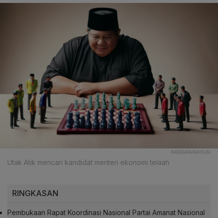
KATADATA/KAYE/AI
Utak Atik mencari kandidat menteri ekonomi telaah
RINGKASAN
Pembukaan Rapat Koordinasi Nasional Partai Amanat Nasional