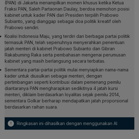
(PAN) di Jakarta menampilkan momen khusus ketika Ketua
Fraksi PAN, Saleh Partaonan Daulay, berdoa memohon posisi
kabinet untuk kader PAN dari Presiden terpilih Prabowo
Subianto, yang dianggap sebagai doa politik kreatif oleh
Prabowo sendiri.
Koalisi Indonesia Maju, yang terdiri dari berbagai partai politik
termasuk PAN, telah sepenuhnya menyerahkan penentuan
jatah menteri di kabinet Prabowo Subianto dan Gibran
Rakabuming Raka serta pembahasan mengenai perumusan
kabinet yang masih berlangsung secara terbatas.
Sementara partai-partai politik mulai menyiapkan nama-nama
kader untuk diusulkan sebagai menteri, dengan
pertimbangan seperti kontribusi dalam pemenang pemilu
diantaranya PAN mengharapkan sedikitnya 4 jatah kursi
menteri, diklaim berdasarkan loyalitas sejak pemilu 2014,
sementara Golkar berharap mendapatkan jatah proporsional
berdasarkan raihan suara.
!
Ringkasan ini dihasilkan dengan menggunakan AI