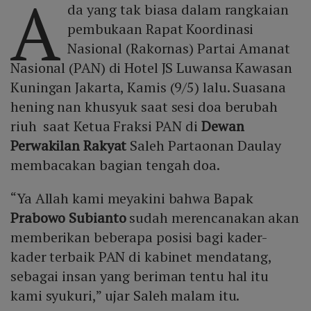
A
da yang tak biasa dalam rangkaian
pembukaan Rapat Koordinasi
Nasional (Rakornas) Partai Amanat
Nasional (PAN) di Hotel JS Luwansa Kawasan
Kuningan Jakarta, Kamis (9/5) lalu. Suasana
hening nan khusyuk saat sesi doa berubah
riuh saat Ketua Fraksi PAN di
Dewan
Perwakilan Rakyat
Saleh Partaonan Daulay
membacakan bagian tengah doa.
“Ya Allah kami meyakini bahwa Bapak
Prabowo Subianto
sudah merencanakan akan
memberikan beberapa posisi bagi kader-
kader terbaik PAN di kabinet mendatang,
sebagai insan yang beriman tentu hal itu
kami syukuri,” ujar Saleh malam itu.