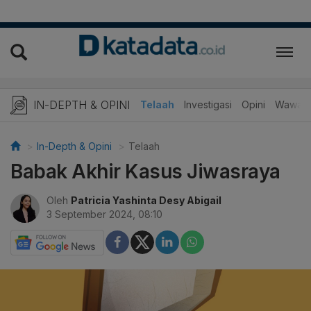
IN-DEPTH & OPINI
Telaah
Investigasi
Opini
Wawanc
In-Depth & Opini
Telaah
Babak Akhir Kasus Jiwasraya
Oleh
Patricia Yashinta Desy Abigail
3 September 2024, 08:10