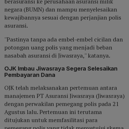
berasuransi ke perusahaan asuransi milik
negara (BUMN) dan mampu menyelesaikan
kewajibannya sesuai dengan perjanjian polis
asuransi.
''Pastinya tanpa ada embel-embel cicilan dan
potongan uang polis yang menjadi beban
nasabah asuransi di Jiwasraya,'' katanya.
OJK Imbau Jiwasraya Segera Selesaikan
Pembayaran Dana
OJK telah melaksanakan pertemuan antara
manajemen PT Asuransi Jiwasraya (Jiwasraya)
dengan perwakilan pemegang polis pada 21
Agustus lalu. Pertemuan ini terutama
ditujukan untuk memfasilitasi para
pemegang polis yang tidak menyetujui skema