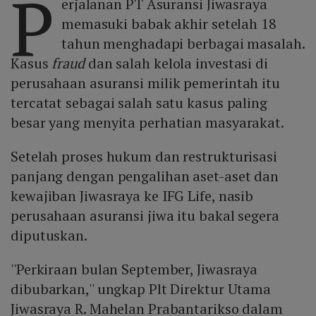
P
erjalanan PT Asuransi Jiwasraya
memasuki babak akhir setelah 18
tahun menghadapi berbagai masalah.
Kasus
fraud
dan salah kelola investasi di
perusahaan asuransi milik pemerintah itu
tercatat sebagai salah satu kasus paling
besar yang menyita perhatian masyarakat.
Setelah proses hukum dan restrukturisasi
panjang dengan pengalihan aset-aset dan
kewajiban Jiwasraya ke IFG Life, nasib
perusahaan asuransi jiwa itu bakal segera
diputuskan.
''Perkiraan bulan September, Jiwasraya
dibubarkan,'' ungkap Plt Direktur Utama
Jiwasraya R. Mahelan Prabantarikso dalam