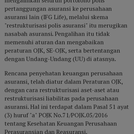
mengalihkan seluruh portofolio polis
pertanggungan asuransi ke perusahaan
asuransi lain (IFG Life), melalui skema
"restrukturisasi polis asuransi" itu merugikan
nasabah asuransi. Pengalihan itu tidak
memenuhi aturan dan mengabaikan
peraturan OJK, SE-OJK, serta bertentangan
dengan Undang-Undang (UU) di atasnya.
Rencana penyehatan keuangan perusahaan
asuransi, telah diatur dalam Peraturan OJK,
dengan cara restrukturisasi aset-aset atau
restrukturisasi liabilitas pada perusahaan
asuransi. Hal ini terdapat dalam Pasal 51 ayat
(3) huruf "a" POJK No.71/POJK.05/2016
tentang Kesehatan Keuangan Perusahaan
Perasuransian dan Reasuransi.