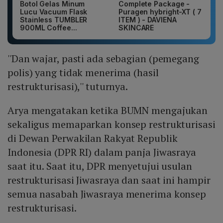
Botol Gelas Minum
Complete Package -
Lucu Vacuum Flask
Puragen hybright-XT ( 7
Stainless TUMBLER
ITEM ) - DAVIENA
900ML Coffee...
SKINCARE
''Dan wajar, pasti ada sebagian (pemegang
polis) yang tidak menerima (hasil
restrukturisasi),'' tuturnya.
Arya mengatakan ketika BUMN mengajukan
sekaligus memaparkan konsep restrukturisasi
di Dewan Perwakilan Rakyat Republik
Indonesia (DPR RI) dalam panja Jiwasraya
saat itu. Saat itu, DPR menyetujui usulan
restrukturisasi Jiwasraya dan saat ini hampir
semua nasabah Jiwasraya menerima konsep
restrukturisasi.