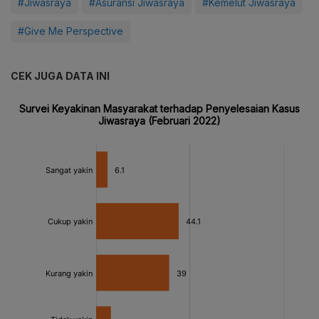
#Jiwasraya
#Asuransi Jiwasraya
#Kemelut Jiwasraya
#Give Me Perspective
CEK JUGA DATA INI