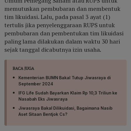
Umum Pemegang Saham atau RUPS untuk
memutuskan pembubaran dan membentuk
tim likuidasi. Lalu, pada pasal 3 ayat (1)
tertulis jika penyelenggaraan RUPS untuk
pembubaran dan pembentukan tim likuidasi
paling lama dilakukan dalam waktu 30 hari
sejak tanggal dicabutnya izin usaha.
BACA JUGA
Kementerian BUMN Bakal Tutup Jiwasraya di
September 2024
IFG Life Sudah Bayarkan Klaim Rp 10,3 Triliun ke
Nasabah Eks Jiwasraya
Jiwasraya Bakal Dilikuidasi, Bagaimana Nasib
Aset Sitaan Bentjok Cs?