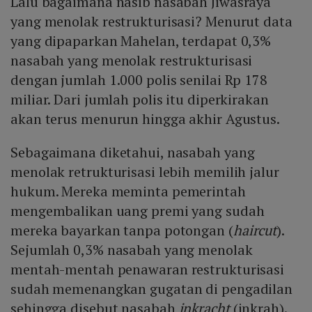
Lalu bagaimana nasib nasabah Jiwasraya
yang menolak restrukturisasi? Menurut data
yang dipaparkan Mahelan, terdapat 0,3%
nasabah yang menolak restrukturisasi
dengan jumlah 1.000 polis senilai Rp 178
miliar. Dari jumlah polis itu diperkirakan
akan terus menurun hingga akhir Agustus.
Sebagaimana diketahui, nasabah yang
menolak retrukturisasi lebih memilih jalur
hukum. Mereka meminta pemerintah
mengembalikan uang premi yang sudah
mereka bayarkan tanpa potongan (
haircut
).
Sejumlah 0,3% nasabah yang menolak
mentah-mentah penawaran restrukturisasi
sudah memenangkan gugatan di pengadilan
sehingga disebut nasabah
inkracht
(inkrah).