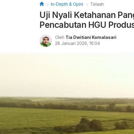
In-Depth & Opini
Telaah
Uji Nyali Ketahanan Pa
Pencabutan HGU Produs
Oleh
Tia Dwitiani Komalasari
28 Januari 2026, 16:04