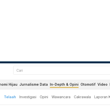
nomi Hijau
Jurnalisme Data
In-Depth & Opini
Otomotif
Video
Telaah
Investigasi
Opini
Wawancara
Cakrawala
Laporan 