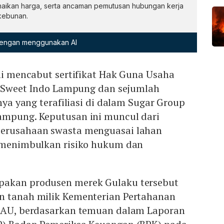
naikan harga, serta ancaman pemutusan hubungan kerja
rkebunan.
 dengan menggunakan AI
i mencabut sertifikat Hak Guna Usaha
 Sweet Indo Lampung dan sejumlah
ya yang terafiliasi di dalam Sugar Group
ampung. Keputusan ini muncul dari
perusahaan swasta menguasai lahan
g menimbulkan risiko hukum dan
pakan produsen merek Gulaku tersebut
n tanah milik Kementerian Pertahanan
I AU, berdasarkan temuan dalam Laporan