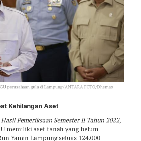
HGU perusahaan gula di Lampung (ANTARA FOTO/Dhemas
at Kehilangan Aset
r Hasil Pemeriksaan Semester II Tahun 2022
,
U memiliki aset tanah yang belum
d Bun Yamin Lampung seluas 124.000