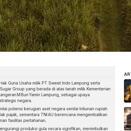
AR
 Hak Guna Usaha milik PT Sweet Indo Lampung serta
 Sugar Group yang berada di atas tanah milik Kementerian
Pangeran M Bun Yamin Lampung, sebagai upaya
strategis negara.
i potensi kerugian aset negara senilai triliunan rupiah
idak pajak, sementara TNI AU berencana mengembalikan
an fasilitas pertahanan.
ngurangi produksi gula secara signifikan, menimbulkan