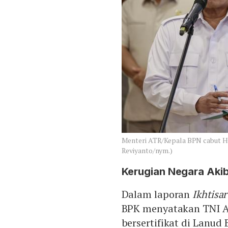
Menteri ATR/Kepala BPN cabut 
Reviyanto/nym.)
Kerugian Negara Akib
Dalam laporan
Ikhtisa
BPK menyatakan TNI A
bersertifikat di Lanu