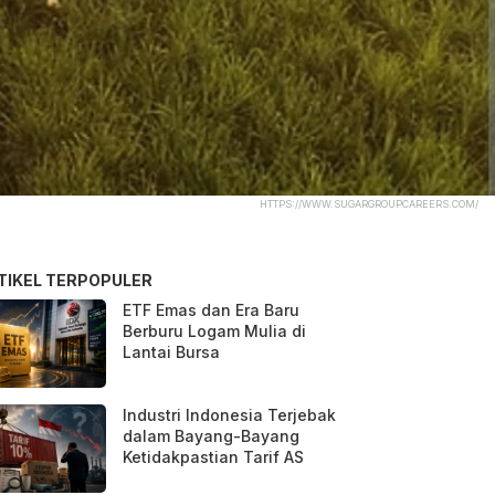
HTTPS://WWW.SUGARGROUPCAREERS.COM/
TIKEL TERPOPULER
ETF Emas dan Era Baru
Berburu Logam Mulia di
Lantai Bursa
Industri Indonesia Terjebak
dalam Bayang-Bayang
Ketidakpastian Tarif AS