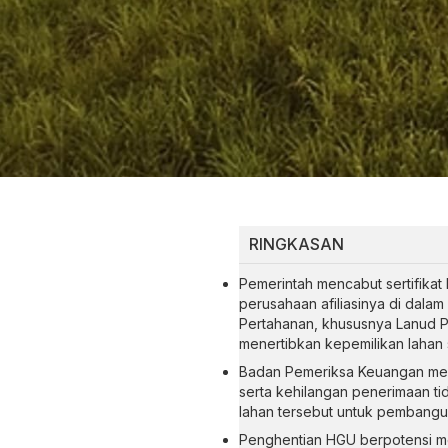
RINGKASAN
Pemerintah mencabut sertifikat
perusahaan afiliasinya di dalam
Pertahanan, khususnya Lanud 
menertibkan kepemilikan lahan 
Badan Pemeriksa Keuangan menila
serta kehilangan penerimaan t
lahan tersebut untuk pembangun
Penghentian HGU berpotensi me