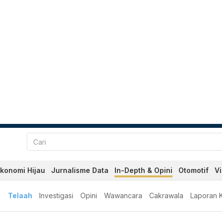
konomi Hijau
Jurnalisme Data
In-Depth & Opini
Otomotif
V
Telaah
Investigasi
Opini
Wawancara
Cakrawala
Laporan 