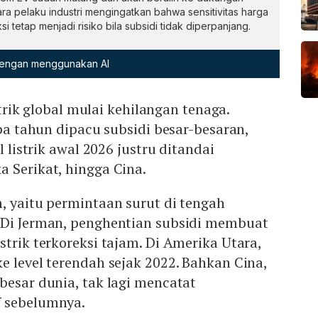
ra pelaku industri mengingatkan bahwa sensitivitas harga
 tetap menjadi risiko bila subsidi tidak diperpanjang.
 dengan menggunakan AI
strik global mulai kehilangan tenaga.
a tahun dipacu subsidi besar-besaran,
 listrik awal 2026 justru ditandai
 Serikat, hingga Cina.
, yaitu permintaan surut di tengah
 Di Jerman, penghentian subsidi membuat
strik terkoreksi tajam. Di Amerika Utara,
e level terendah sejak 2022. Bahkan Cina,
besar dunia, tak lagi mencatat
f sebelumnya.