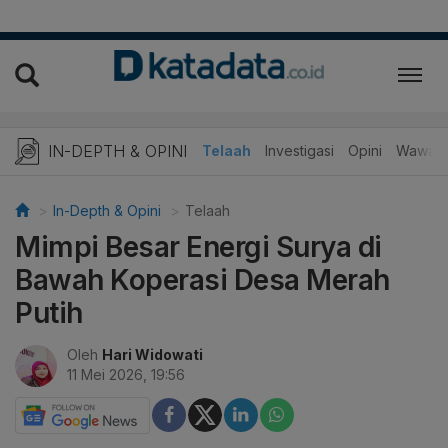
IN-DEPTH & OPINI
Telaah
Investigasi
Opini
Wawanc
In-Depth & Opini
Telaah
Mimpi Besar Energi Surya di
Bawah Koperasi Desa Merah
Putih
Oleh
Hari Widowati
11 Mei 2026, 19:56