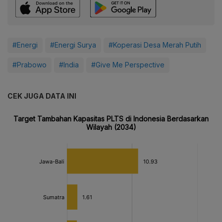
#Energi
#Energi Surya
#Koperasi Desa Merah Putih
#Prabowo
#India
#Give Me Perspective
CEK JUGA DATA INI