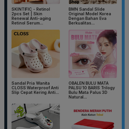
SKINTIFIC - Retinol
BMN Sandal Slide
2pcs Set | Skin
Original Model Korea
Renewal Anti-aging
Dengan Bahan Eva
Retinol Serum...
Berkualitas...
Sandal Pria Wanita
OBALEN BULU MATA
CLOSS Waterproof Anti
PALSU 10 BARIS Trilogy
Slip Cepat Kering Anti...
Bulu Mata Palus 3D
Natural...