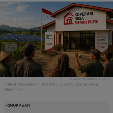
KATADATA/HARI WIDOWATI/CHATGPT
Ilustrasi. Membangun 100 GW PLTS Lewat Koperasi Desa
Merah Putih
RINGKASAN