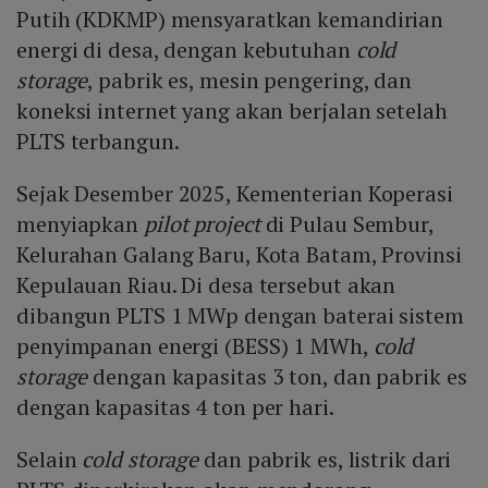
Putih (KDKMP) mensyaratkan kemandirian
energi di desa, dengan kebutuhan
cold
storage
, pabrik es, mesin pengering, dan
koneksi internet yang akan berjalan setelah
PLTS terbangun.
Sejak Desember 2025, Kementerian Koperasi
menyiapkan
pilot project
di Pulau Sembur,
Kelurahan Galang Baru, Kota Batam, Provinsi
Kepulauan Riau. Di desa tersebut akan
dibangun PLTS 1 MWp dengan baterai sistem
penyimpanan energi (BESS) 1 MWh,
cold
storage
dengan kapasitas 3 ton, dan pabrik es
dengan kapasitas 4 ton per hari.
Selain
cold storage
dan pabrik es, listrik dari