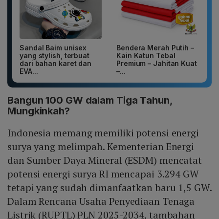
Sandal Baim unisex
Bendera Merah Putih –
yang stylish, terbuat
Kain Katun Tebal
dari bahan karet dan
Premium – Jahitan Kuat
EVA...
–...
Bangun 100 GW dalam Tiga Tahun,
Mungkinkah?
Indonesia memang memiliki potensi energi
surya yang melimpah. Kementerian Energi
dan Sumber Daya Mineral (ESDM) mencatat
potensi energi surya RI mencapai 3.294 GW
tetapi yang sudah dimanfaatkan baru 1,5 GW.
Dalam Rencana Usaha Penyediaan Tenaga
Listrik (RUPTL) PLN 2025-2034, tambahan