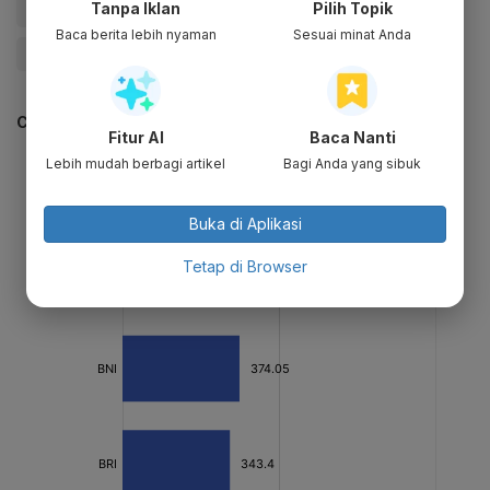
Tanpa Iklan
Pilih Topik
#Pelabuhan Belawan
#Erick Thohir
#Menteri BUMN
Baca berita lebih nyaman
Sesuai minat Anda
#Update Me
CEK JUGA DATA INI
Fitur AI
Baca Nanti
Lebih mudah berbagi artikel
Bagi Anda yang sibuk
Buka di Aplikasi
Tetap di Browser