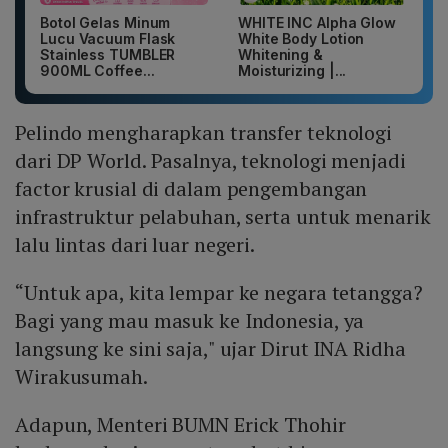
Botol Gelas Minum
WHITE INC Alpha Glow
Lucu Vacuum Flask
White Body Lotion
Stainless TUMBLER
Whitening &
900ML Coffee...
Moisturizing |...
Pelindo mengharapkan transfer teknologi
dari DP World. Pasalnya, teknologi menjadi
factor krusial di dalam pengembangan
infrastruktur pelabuhan, serta untuk menarik
lalu lintas dari luar negeri.
“Untuk apa, kita lempar ke negara tetangga?
Bagi yang mau masuk ke Indonesia, ya
langsung ke sini saja," ujar Dirut INA Ridha
Wirakusumah.
Adapun, Menteri BUMN Erick Thohir