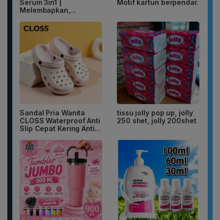
Serum 3in1 |
Motif kartun berpendar.
Melembapkan,...
Sandal Pria Wanita
tissu jolly pop up, jolly
CLOSS Waterproof Anti
250 shet, jolly 200shet
Slip Cepat Kering Anti...