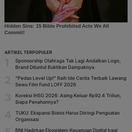
ARTIKEL TERPOPULER
Sponsorship Olahraga Tak Lagi Andalkan Logo,
Brand Dituntut Buktikan Dampaknya
“Pedas Level Up!” Raih Ide Cerita Terbaik Lawang
Sewu Film Fund LOFF 2026
Koreksi IHSG 2026: Asing Keluar Rp92.4 Triliun,
Siapa Penahannya?
TUKU: Ekspansi Bisnis Harus Diiringi Penguatan
Organisasi
BNI Hadirkan Ekosistem Keuangan Digital bagi