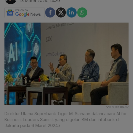
13 Maret 2024, 14:20
DOK SUPERBANK
Direktur Utama Superbank Tigor M. Siahaan dalam acara AI for
Business Leaders Summit yang digelar IBM dan Infobank di
Jakarta pada 6 Maret 2024.\