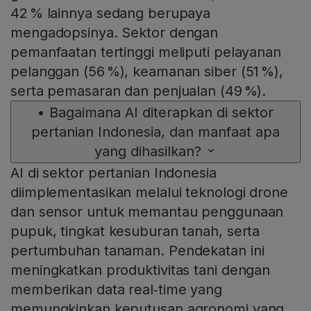
42 % lainnya sedang berupaya
mengadopsinya. Sektor dengan
pemanfaatan tertinggi meliputi pelayanan
pelanggan (56 %), keamanan siber (51 %),
serta pemasaran dan penjualan (49 %).
•
Bagaimana AI diterapkan di sektor
pertanian Indonesia, dan manfaat apa
yang dihasilkan?
AI di sektor pertanian Indonesia
diimplementasikan melalui teknologi drone
dan sensor untuk memantau penggunaan
pupuk, tingkat kesuburan tanah, serta
pertumbuhan tanaman. Pendekatan ini
meningkatkan produktivitas tani dengan
memberikan data real‑time yang
memungkinkan keputusan agronomi yang