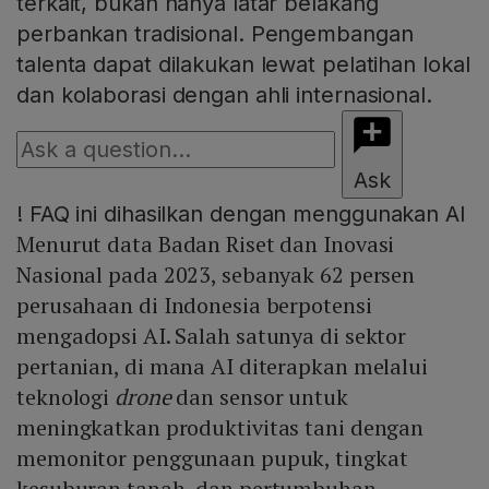
terkait, bukan hanya latar belakang
perbankan tradisional. Pengembangan
talenta dapat dilakukan lewat pelatihan lokal
dan kolaborasi dengan ahli internasional.
Ask
!
FAQ ini dihasilkan dengan menggunakan AI
Menurut data Badan Riset dan Inovasi
Nasional pada 2023, sebanyak 62 persen
perusahaan di Indonesia berpotensi
mengadopsi AI. Salah satunya di sektor
pertanian, di mana AI diterapkan melalui
teknologi
drone
dan sensor untuk
meningkatkan produktivitas tani dengan
memonitor penggunaan pupuk, tingkat
kesuburan tanah, dan pertumbuhan