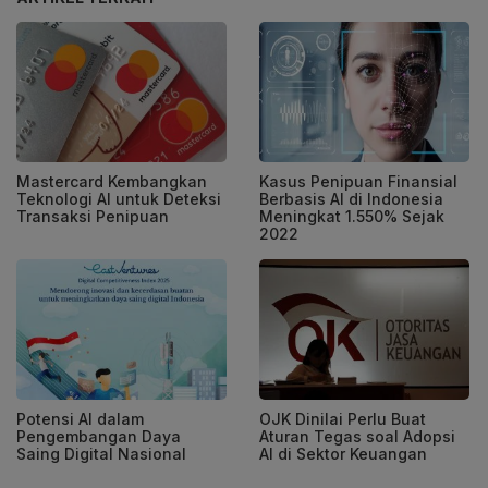
Mastercard Kembangkan
Kasus Penipuan Finansial
Teknologi AI untuk Deteksi
Berbasis AI di Indonesia
Transaksi Penipuan
Meningkat 1.550% Sejak
2022
Potensi AI dalam
OJK Dinilai Perlu Buat
Pengembangan Daya
Aturan Tegas soal Adopsi
Saing Digital Nasional
AI di Sektor Keuangan