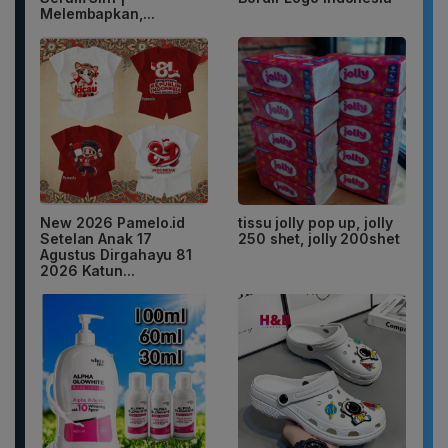
Melembapkan,...
New 2026 Pamelo.id
tissu jolly pop up, jolly
Setelan Anak 17
250 shet, jolly 200shet
Agustus Dirgahayu 81
2026 Katun...