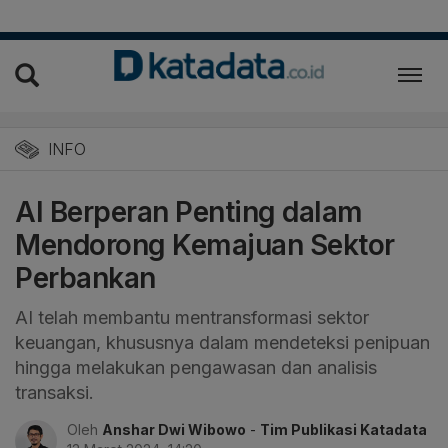
INFO
AI Berperan Penting dalam
Mendorong Kemajuan Sektor
Perbankan
AI telah membantu mentransformasi sektor
keuangan, khususnya dalam mendeteksi penipuan
hingga melakukan pengawasan dan analisis
transaksi.
Oleh
Anshar Dwi Wibowo
-
Tim Publikasi Katadata