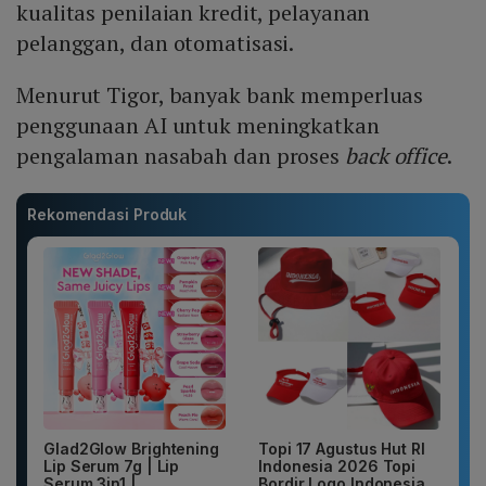
kualitas penilaian kredit, pelayanan
pelanggan, dan otomatisasi.
Menurut Tigor, banyak bank memperluas
penggunaan AI untuk meningkatkan
pengalaman nasabah dan proses
back office
.
Rekomendasi Produk
Glad2Glow Brightening
Topi 17 Agustus Hut RI
Lip Serum 7g | Lip
Indonesia 2026 Topi
Serum 3in1 |
Bordir Logo Indonesia