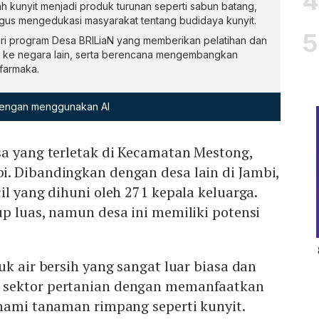
unyit menjadi produk turunan seperti sabun batang,
igus mengedukasi masyarakat tentang budidaya kunyit.
ri program Desa BRILiaN yang memberikan pelatihan dan
 ke negara lain, serta berencana mengembangkan
ofarmaka.
 dengan menggunakan AI
sa yang terletak di Kecamatan Mestong,
. Dibandingkan dengan desa lain di Jambi,
il yang dihuni oleh 271 kepala keluarga.
p luas, namun desa ini memiliki potensi
uk air bersih yang sangat luar biasa dan
sektor pertanian dengan memanfaatkan
anami tanaman rimpang seperti kunyit.