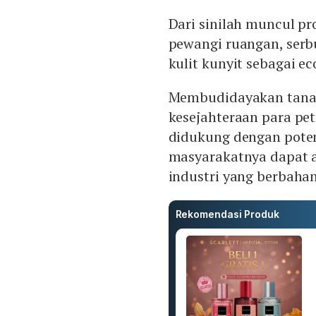
Dari sinilah muncul pr
pewangi ruangan, serb
kulit kunyit sebagai e
Membudidayakan tana
kesejahteraan para pet
didukung dengan pote
masyarakatnya dapat
industri yang berbaha
Rekomendasi Produk