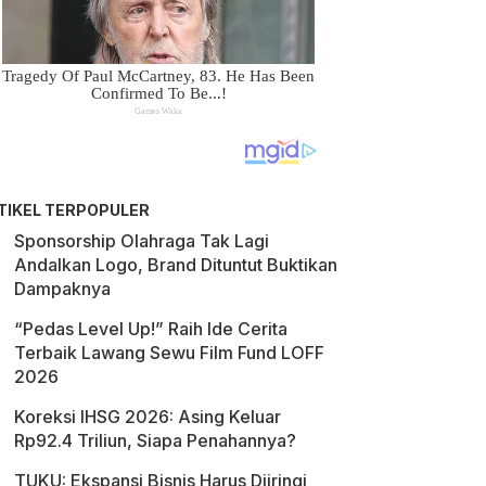
TIKEL TERPOPULER
Sponsorship Olahraga Tak Lagi
Andalkan Logo, Brand Dituntut Buktikan
Dampaknya
“Pedas Level Up!” Raih Ide Cerita
Terbaik Lawang Sewu Film Fund LOFF
2026
Koreksi IHSG 2026: Asing Keluar
Rp92.4 Triliun, Siapa Penahannya?
TUKU: Ekspansi Bisnis Harus Diiringi