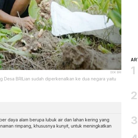
AR
DOK BRI
g Desa BRILian sudah diperkenalkan ke dua negara yaitu
mber daya alam berupa lubuk air dan lahan kering yang
anaman rimpang, khususnya kunyit, untuk meningkatkan