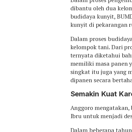
dibantu oleh dua kelo
budidaya kunyit, BU
kunyit di pekarangan 
Dalam proses budidaya
kelompok tani. Dari p
ternyata diketahui bah
memiliki masa panen 
singkat itu juga yang 
dipanen secara bertah
Semakin Kuat Kar
Anggoro mengatakan, 
Ibru untuk menjadi des
Dalam beberapa tahun t