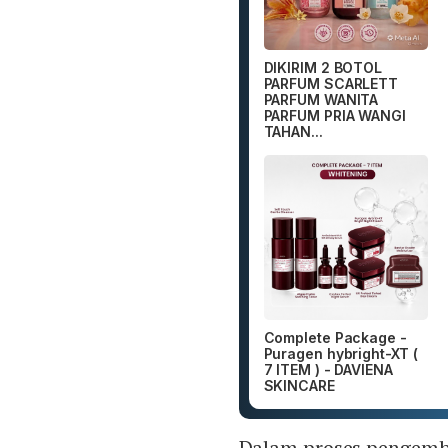
DIKIRIM 2 BOTOL
PARFUM SCARLETT
PARFUM WANITA
PARFUM PRIA WANGI
TAHAN...
Complete Package -
Puragen hybright-XT (
7 ITEM ) - DAVIENA
SKINCARE
Dalam proses pengemb