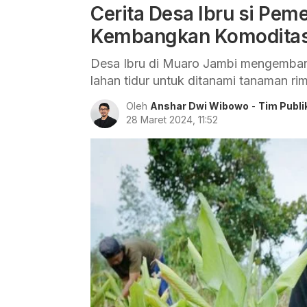
Cerita Desa Ibru si Pem
Kembangkan Komoditas
Desa Ibru di Muaro Jambi mengemban
lahan tidur untuk ditanami tanaman rim
Oleh
Anshar Dwi Wibowo
-
Tim Publi
28 Maret 2024, 11:52