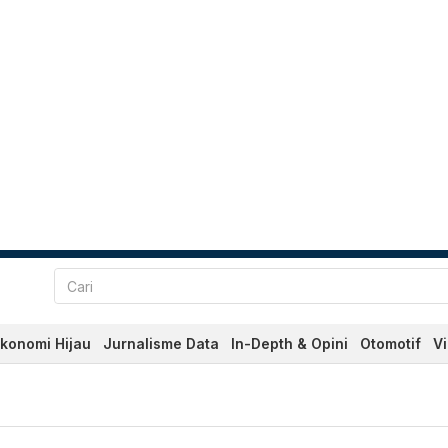
konomi Hijau
Jurnalisme Data
In-Depth & Opini
Otomotif
V