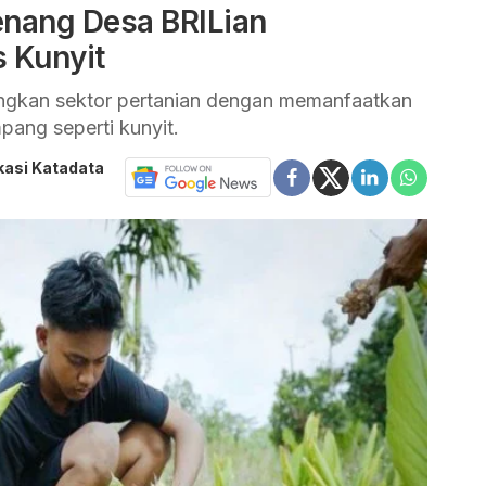
enang Desa BRILian
 Kunyit
gkan sektor pertanian dengan memanfaatkan
pang seperti kunyit.
kasi Katadata