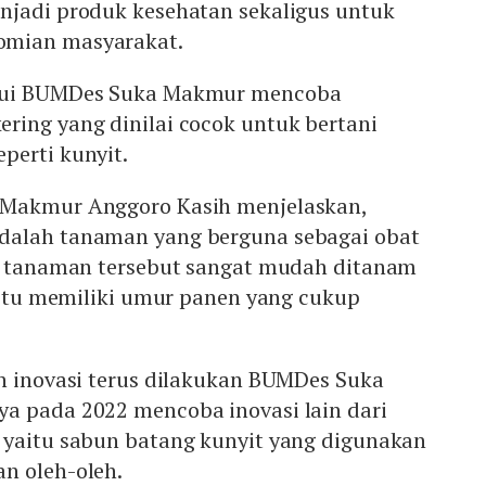
njadi produk kesehatan sekaligus untuk
omian masyarakat.
alui BUMDes Suka Makmur mencoba
ring yang dinilai cocok untuk bertani
perti kunyit.
 Makmur Anggoro Kasih menjelaskan,
dalah tanaman yang berguna sebagai obat
is tanaman tersebut sangat mudah ditanam
n itu memiliki umur panen yang cukup
an inovasi terus dilakukan BUMDes Suka
a pada 2022 mencoba inovasi lain dari
 yaitu sabun batang kunyit yang digunakan
n oleh-oleh.