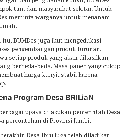
mpok tani dan masyarakat sekitar. Untuk
MDes meminta warganya untuk menanam
rumah.
 itu, BUMDes juga ikut mengedukasi
roses pengembangan produk turunan,
wa setiap produk yang akan dihasilkan,
yang berbeda-beda. Masa panen yang cukup
membuat harga kunyit stabil karena
ap.
ena Program Desa BRILiaN
berbagai upaya dilakukan pemerintah Desa
a percontohan di Provinsi Jambi.
erakhir, Desa Ibru juga telah dijadikan