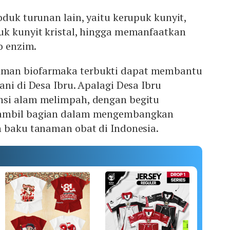
oduk turunan lain, yaitu kerupuk kunyit,
uk kunyit kristal, hingga memanfaatkan
co enzim.
man biofarmaka terbukti dapat membantu
ani di Desa Ibru. Apalagi Desa Ibru
nsi alam melimpah, dengan begitu
 ambil bagian dalam mengembangkan
n baku tanaman obat di Indonesia.