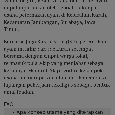
Walau begitu, kesan kurang baik ini ternyata
dapat dipatahkan oleh sebuah kelompok
usaha peternakan ayam di Kelurahan Karah,
Kecamatan Jambangan, Surabaya, Jawa
Timur.
Bernama Jago Karah Farm (JKF), peternakan
ayam ini lahir dari ide Lurah setempat
bersama dengan empat warga lokal,
termasuk pula Akip yang menjabat sebagai
ketuanya. Menurut Akip sendiri, kelompok
usaha ini merupakan jalan untuk membuka
lapangan pekerjaan sekaligus sebagai bentuk
amal ibadah.
FAQ
•
Apa konsep utama yang diterapkan