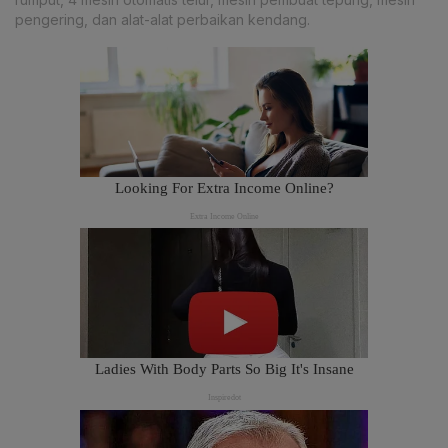
pengering, dan alat-alat perbaikan kendang.