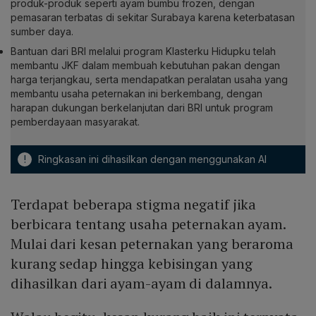
produk-produk seperti ayam bumbu frozen, dengan
pemasaran terbatas di sekitar Surabaya karena keterbatasan
sumber daya.
Bantuan dari BRI melalui program Klasterku Hidupku telah
membantu JKF dalam membuah kebutuhan pakan dengan
harga terjangkau, serta mendapatkan peralatan usaha yang
membantu usaha peternakan ini berkembang, dengan
harapan dukungan berkelanjutan dari BRI untuk program
pemberdayaan masyarakat.
!
Ringkasan ini dihasilkan dengan menggunakan AI
Terdapat beberapa stigma negatif jika
berbicara tentang usaha peternakan ayam.
Mulai dari kesan peternakan yang beraroma
kurang sedap hingga kebisingan yang
dihasilkan dari ayam-ayam di dalamnya.