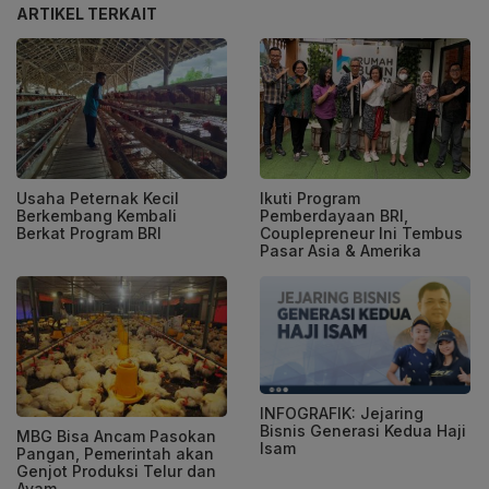
ARTIKEL TERKAIT
Usaha Peternak Kecil
Ikuti Program
Berkembang Kembali
Pemberdayaan BRI,
Berkat Program BRI
Couplepreneur Ini Tembus
Pasar Asia & Amerika
INFOGRAFIK: Jejaring
Bisnis Generasi Kedua Haji
MBG Bisa Ancam Pasokan
Isam
Pangan, Pemerintah akan
Genjot Produksi Telur dan
Ayam