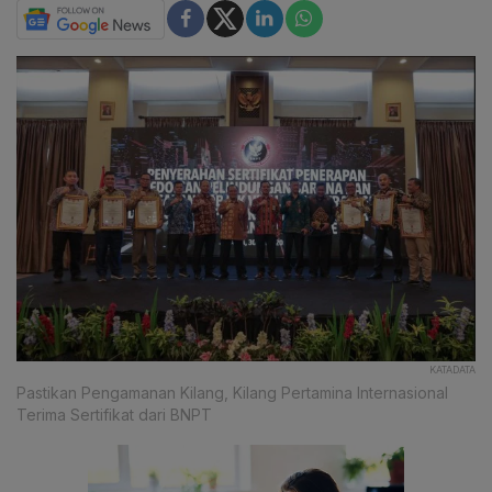
KATADATA
Pastikan Pengamanan Kilang, Kilang Pertamina Internasional
Terima Sertifikat dari BNPT