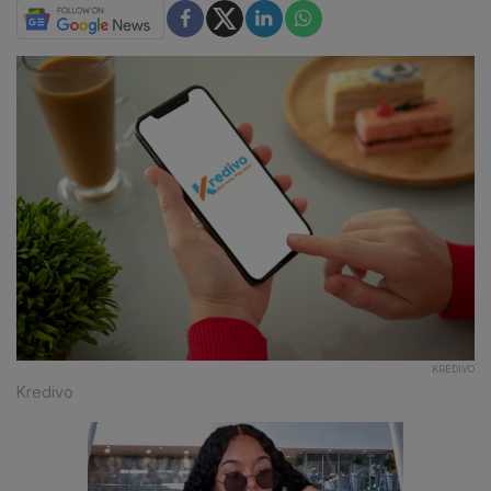
KREDIVO
Kredivo