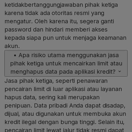
ketidakbertanggungjawaban pihak ketiga
karena tidak ada otoritas resmi yang
mengatur. Oleh karena itu, segera ganti
password dan hindari memberi akses
kepada siapa pun untuk menjaga keamanan
akun.
•
Apa risiko utama menggunakan jasa
pihak ketiga untuk mencairkan limit atau
menghapus data pada aplikasi kredit?
Jasa pihak ketiga, seperti penawaran
pencairan limit di luar aplikasi atau layanan
hapus data, sering kali merupakan
penipuan. Data pribadi Anda dapat disadap,
dijual, atau digunakan untuk membuka akun
kredit ilegal dengan bunga tinggi. Selain itu,
pencairan limit lewat jalur tidak resmi dapat