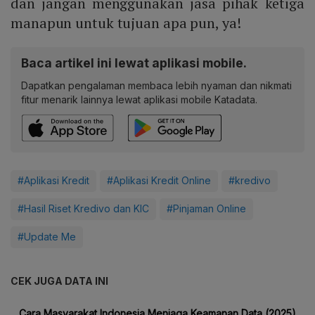
dan jangan menggunakan jasa pihak ketiga
manapun untuk tujuan apa pun, ya!
Baca artikel ini lewat aplikasi mobile.
Dapatkan pengalaman membaca lebih nyaman dan nikmati
fitur menarik lainnya lewat aplikasi mobile Katadata.
#Aplikasi Kredit
#Aplikasi Kredit Online
#kredivo
#Hasil Riset Kredivo dan KIC
#Pinjaman Online
#Update Me
CEK JUGA DATA INI