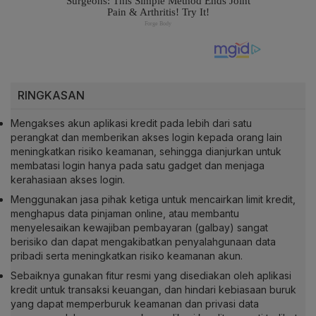
RINGKASAN
Mengakses akun aplikasi kredit pada lebih dari satu
perangkat dan memberikan akses login kepada orang lain
meningkatkan risiko keamanan, sehingga dianjurkan untuk
membatasi login hanya pada satu gadget dan menjaga
kerahasiaan akses login.
Menggunakan jasa pihak ketiga untuk mencairkan limit kredit,
menghapus data pinjaman online, atau membantu
menyelesaikan kewajiban pembayaran (galbay) sangat
berisiko dan dapat mengakibatkan penyalahgunaan data
pribadi serta meningkatkan risiko keamanan akun.
Sebaiknya gunakan fitur resmi yang disediakan oleh aplikasi
kredit untuk transaksi keuangan, dan hindari kebiasaan buruk
yang dapat memperburuk keamanan dan privasi data