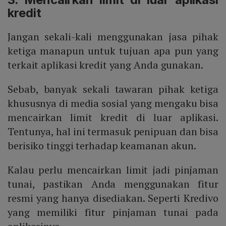
kredit
Jangan sekali-kali menggunakan jasa pihak
ketiga manapun untuk tujuan apa pun yang
terkait aplikasi kredit yang Anda gunakan.
Sebab, banyak sekali tawaran pihak ketiga
khususnya di media sosial yang mengaku bisa
mencairkan limit kredit di luar aplikasi.
Tentunya, hal ini termasuk penipuan dan bisa
berisiko tinggi terhadap keamanan akun.
Kalau perlu mencairkan limit jadi pinjaman
tunai, pastikan Anda menggunakan fitur
resmi yang hanya disediakan. Seperti Kredivo
yang memiliki fitur pinjaman tunai pada