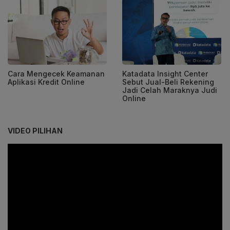
Cara Mengecek Keamanan
Katadata Insight Center
Aplikasi Kredit Online
Sebut Jual-Beli Rekening
Jadi Celah Maraknya Judi
Online
VIDEO PILIHAN