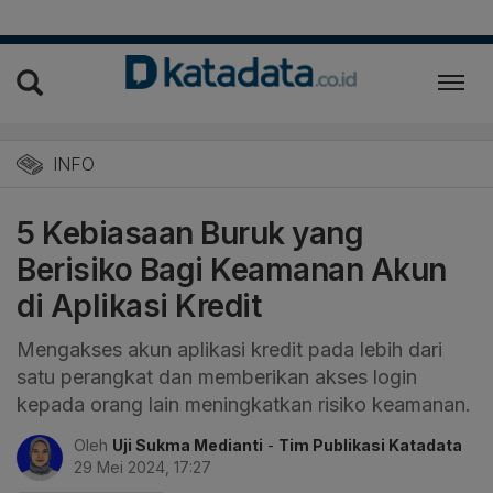
INFO
5 Kebiasaan Buruk yang
Berisiko Bagi Keamanan Akun
di Aplikasi Kredit
Mengakses akun aplikasi kredit pada lebih dari
satu perangkat dan memberikan akses login
kepada orang lain meningkatkan risiko keamanan.
Oleh
Uji Sukma Medianti
-
Tim Publikasi Katadata
29 Mei 2024, 17:27