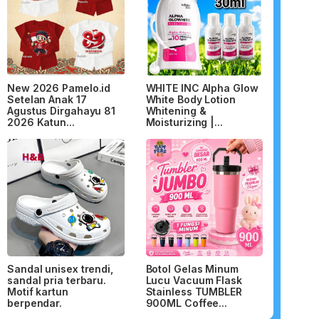
New 2026 Pamelo.id
WHITE INC Alpha Glow
Setelan Anak 17
White Body Lotion
Agustus Dirgahayu 81
Whitening &
2026 Katun...
Moisturizing |...
Sandal unisex trendi,
Botol Gelas Minum
sandal pria terbaru.
Lucu Vacuum Flask
Motif kartun
Stainless TUMBLER
berpendar.
900ML Coffee...