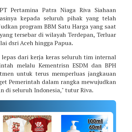
 PT Pertamina Patra Niaga Riva Siahaan
asinya kepada seluruh pihak yang telah
dkan program BBM Satu Harga yang saat
 yang tersebar di wilayah Terdepan, Terluar
lai dsri Aceh hingga Papua.
 lepas dari kerja keras seluruh tim internal
intah melalu Kementrisn ESDM dan BPH
tmen untuk terus memperluas jangkauan
arget Pemerintah dalam rangka mewujudkan
n di seluruh Indonesia," tutur Riva.