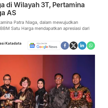
a di Wilayah 3T, Pertamina
ga AS
rtamina Patra Niaga, dalam mewujudkan
BBM Satu Harga mendapatkan apresiasi dari
asi Katadata