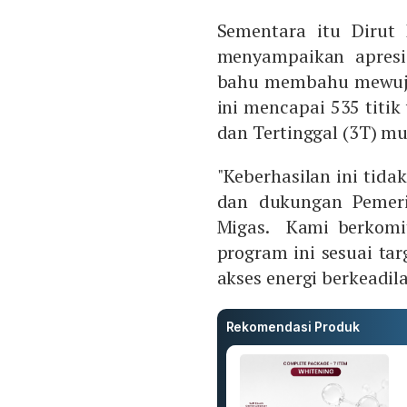
Sementara itu Dirut
menyampaikan apresi
bahu membahu mewuju
ini mencapai 535 titik
dan Tertinggal (3T) mu
"Keberhasilan ini tidak
dan dukungan Pemer
Migas. Kami berkomi
program ini sesuai t
akses energi berkeadila
Rekomendasi Produk