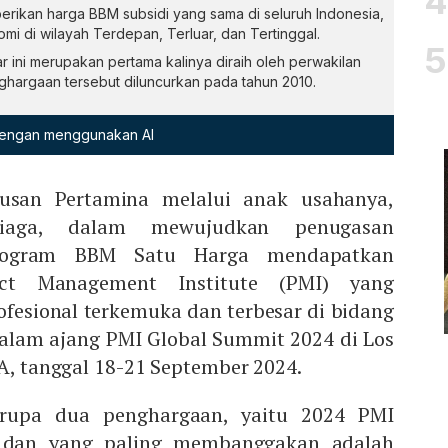
ikan harga BBM subsidi yang sama di seluruh Indonesia,
 di wilayah Terdepan, Terluar, dan Tertinggal.
r ini merupakan pertama kalinya diraih oleh perwakilan
ghargaan tersebut diluncurkan pada tahun 2010.
 dengan menggunakan AI
usan Pertamina melalui anak usahanya,
iaga, dalam mewujudkan penugasan
rogram BBM Satu Harga mendapatkan
ject Management Institute (PMI) yang
ofesional terkemuka dan terbesar di bidang
alam ajang PMI Global Summit 2024 di Los
SA, tanggal 18-21 September 2024.
berupa dua penghargaan, yaitu 2024 PMI
d dan yang paling membanggakan adalah