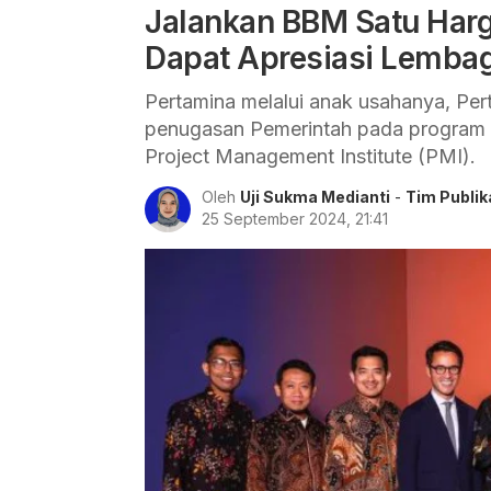
Jalankan BBM Satu Harg
Dapat Apresiasi Lemba
Pertamina melalui anak usahanya, Pe
penugasan Pemerintah pada program 
Project Management Institute (PMI).
Oleh
Uji Sukma Medianti
-
Tim Publik
25 September 2024, 21:41