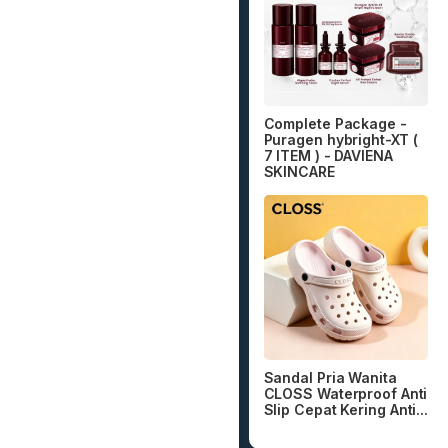
Complete Package -
Puragen hybright-XT (
7 ITEM ) - DAVIENA
SKINCARE
Sandal Pria Wanita
CLOSS Waterproof Anti
Slip Cepat Kering Anti...