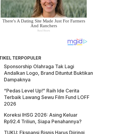
TIKEL TERPOPULER
Sponsorship Olahraga Tak Lagi
Andalkan Logo, Brand Dituntut Buktikan
Dampaknya
“Pedas Level Up!” Raih Ide Cerita
Terbaik Lawang Sewu Film Fund LOFF
2026
Koreksi IHSG 2026: Asing Keluar
Rp92.4 Triliun, Siapa Penahannya?
TUKU: Ekspansi Bisnis Harus Diiringi