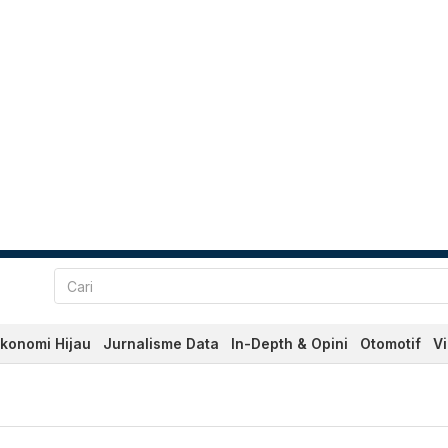
konomi Hijau
Jurnalisme Data
In-Depth & Opini
Otomotif
V