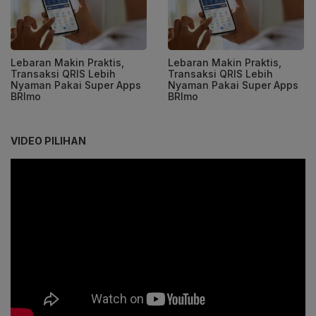
Lebaran Makin Praktis,
Lebaran Makin Praktis,
Transaksi QRIS Lebih
Transaksi QRIS Lebih
Nyaman Pakai Super Apps
Nyaman Pakai Super Apps
BRImo
BRImo
VIDEO PILIHAN