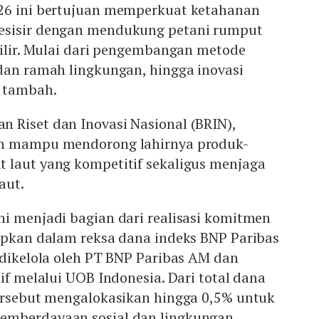
26 ini bertujuan memperkuat ketahanan
esisir dengan mendukung petani rumput
hilir. Mulai dari pengembangan metode
dan ramah lingkungan, hingga inovasi
i tambah.
 Riset dan Inovasi Nasional (BRIN),
an mampu mendorong lahirnya produk-
 laut yang kompetitif sekaligus menjaga
aut.
i menjadi bagian dari realisasi komitmen
rapkan dalam reksa dana indeks BNP Paribas
 dikelola oleh PT BNP Paribas AM dan
if melalui UOB Indonesia. Dari total dana
tersebut mengalokasikan hingga 0,5% untuk
emberdayaan sosial dan lingkungan