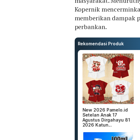
masyarakat. Menurutny
Kopernik mencerminka
memberikan dampak pos
perbankan.
Rekomendasi Produk
New 2026 Pamelo.id
Setelan Anak 17
Agustus Dirgahayu 81
2026 Katun...