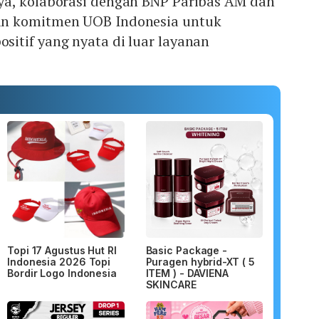
a, kolaborasi dengan BNP Paribas AM dan
n komitmen UOB Indonesia untuk
itif yang nyata di luar layanan
Topi 17 Agustus Hut RI
Basic Package -
Indonesia 2026 Topi
Puragen hybrid-XT ( 5
Bordir Logo Indonesia
ITEM ) - DAVIENA
SKINCARE