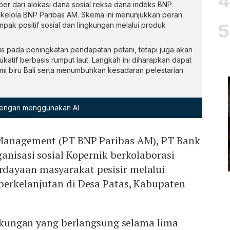
r dari alokasi dana sosial reksa dana indeks BNP
dikelola BNP Paribas AM. Skema ini menunjukkan peran
pak positif sosial dan lingkungan melalui produk
us pada peningkatan pendapatan petani, tetapi juga akan
tif berbasis rumput laut. Langkah ini diharapkan dapat
 biru Bali serta menumbuhkan kesadaran pelestarian
 dengan menggunakan AI
 Management (PT BNP Paribas AM), PT Bank
anisasi sosial Kopernik berkolaborasi
dayaan masyarakat pesisir melalui
berkelanjutan di Desa Patas, Kabupaten
ingkungan yang berlangsung selama lima