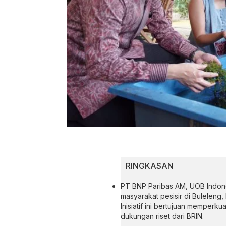
RINGKASAN
PT BNP Paribas AM, UOB Indon
masyarakat pesisir di Buleleng,
Inisiatif ini bertujuan memperk
dukungan riset dari BRIN.