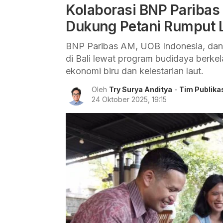
Kolaborasi BNP Paribas
Dukung Petani Rumput L
BNP Paribas AM, UOB Indonesia, dan 
di Bali lewat program budidaya berkel
ekonomi biru dan kelestarian laut.
Oleh
Try Surya Anditya
-
Tim Publika
24 Oktober 2025, 19:15