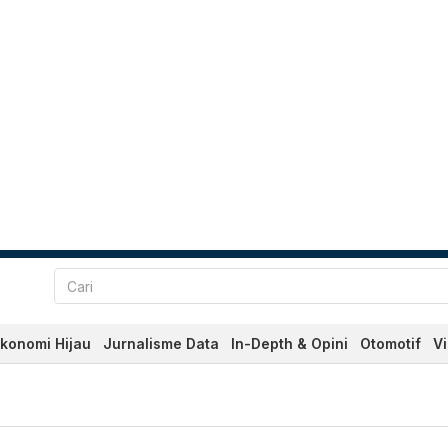
konomi Hijau
Jurnalisme Data
In-Depth & Opini
Otomotif
V