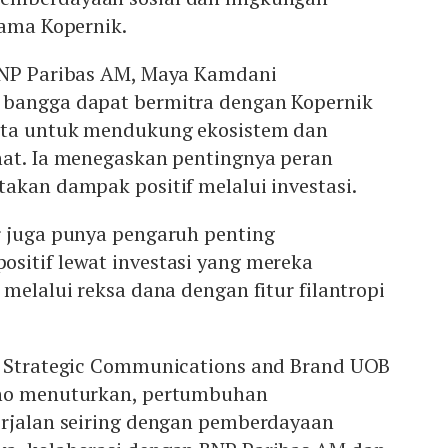
sama Kopernik.
BNP Paribas AM, Maya Kamdani
 bangga dapat bermitra dengan Kopernik
ata untuk mendukung ekosistem dan
hat. Ia menegaskan pentingnya peran
akan dampak positif melalui investasi.
r juga punya pengaruh penting
sitif lewat investasi yang mereka
 melalui reksa dana dengan fitur filantropi
f Strategic Communications and Brand UOB
zno menuturkan, pertumbuhan
erjalan seiring dengan pemberdayaan