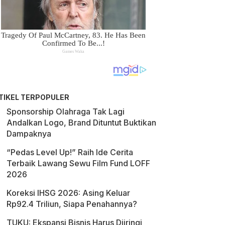
TIKEL TERPOPULER
Sponsorship Olahraga Tak Lagi
Andalkan Logo, Brand Dituntut Buktikan
Dampaknya
“Pedas Level Up!” Raih Ide Cerita
Terbaik Lawang Sewu Film Fund LOFF
2026
Koreksi IHSG 2026: Asing Keluar
Rp92.4 Triliun, Siapa Penahannya?
TUKU: Ekspansi Bisnis Harus Diiringi