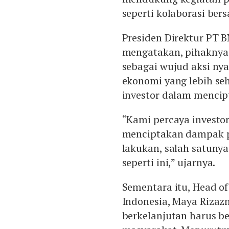
seperti kolaborasi ber
Presiden Direktur PT 
mengatakan, pihaknya
sebagai wujud aksi ny
ekonomi yang lebih se
investor dalam mencipt
“Kami percaya investo
menciptakan dampak po
lakukan, salah satunya
seperti ini,” ujarnya.
Sementara itu, Head o
Indonesia, Maya Riza
berkelanjutan harus b