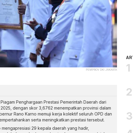
AR
PEMPROV DKI JAKARTA
Piagam Penghargaan Prestasi Pemerintah Daerah dari
2025, dengan skor 3,6762 menempatkan provinsi dalam
Gubernur Rano Karno memuji kerja kolektif seluruh OPD dan
pertahankan serta meningkatkan prestasi tersebut.
 mengapresiasi 29 kepala daerah yang hadir,