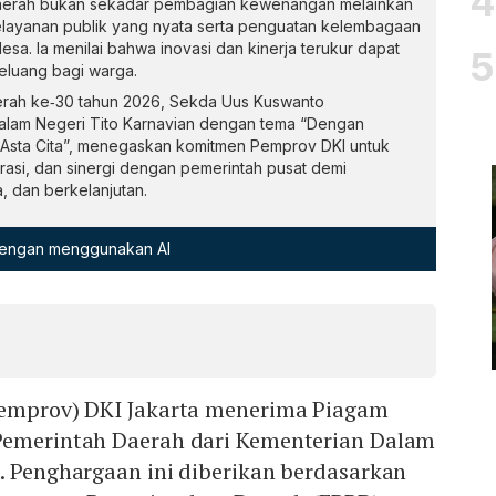
erah bukan sekadar pembagian kewenangan melainkan
layanan publik yang nyata serta penguatan kelembagaan
sa. Ia menilai bahwa inovasi dan kinerja terukur dapat
eluang bagi warga.
erah ke‑30 tahun 2026, Sekda Uus Kuswanto
lam Negeri Tito Karnavian dengan tema “Dengan
Asta Cita”, menegaskan komitmen Pemprov DKI untuk
asi, dan sinergi dengan pemerintah pusat demi
 dan berkelanjutan.
 dengan menggunakan AI
Pemprov) DKI Jakarta menerima Piagam
Pemerintah Daerah dari Kementerian Dalam
. Penghargaan ini diberikan berdasarkan