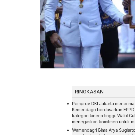
RINGKASAN
Pemprov DKI Jakarta menerima 
Kemendagri berdasarkan EPPD 
kategori kinerja tinggi. Wakil 
menegaskan komitmen untuk mem
Wamendagri Bima Arya Sugiarto