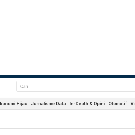
konomi Hijau
Jurnalisme Data
In-Depth & Opini
Otomotif
V