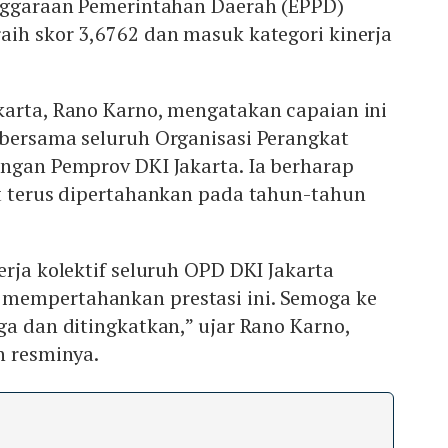
enggaraan Pemerintahan Daerah (EPPD)
aih skor 3,6762 dan masuk kategori kinerja
karta, Rano Karno, mengatakan capaian ini
 bersama seluruh Organisasi Perangkat
ungan Pemprov DKI Jakarta. Ia berharap
at terus dipertahankan pada tahun-tahun
erja kolektif seluruh OPD DKI Jakarta
mempertahankan prestasi ini. Semoga ke
ga dan ditingkatkan,” ujar Rano Karno,
n resminya.