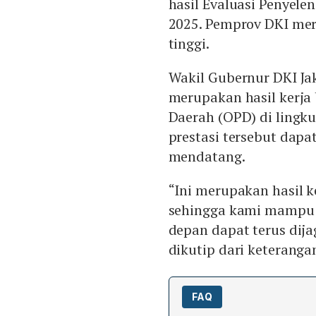
hasil Evaluasi Penyel
2025. Pemprov DKI mer
tinggi.
Wakil Gubernur DKI Ja
merupakan hasil kerja
Daerah (OPD) di lingk
prestasi tersebut dap
mendatang.
“Ini merupakan hasil k
sehingga kami mampu 
depan dapat terus dija
dikutip dari keteranga
FAQ