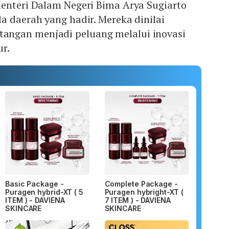
Menteri Dalam Negeri Bima Arya Sugiarto
a daerah yang hadir. Mereka dinilai
ngan menjadi peluang melalui inovasi
ur.
Basic Package -
Complete Package -
Puragen hybrid-XT ( 5
Puragen hybright-XT (
ITEM ) - DAVIENA
7 ITEM ) - DAVIENA
SKINCARE
SKINCARE