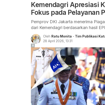
Kemendagri Apresiasi K
Fokus pada Pelayanan P
Pemprov DKI Jakarta menerima Piaga
dari Kemendagri berdasarkan hasil E
Oleh
Ratu Monita
-
Tim Publikasi Ka
28 April 2026, 13:31
X