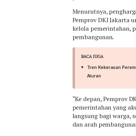
Menurutnya, pengharga
Pemprov DKI Jakarta u
kelola pemerintahan, p
pembangunan.
BACA JUGA
Tren Kekerasan Perem
Aturan
“Ke depan, Pemprov DKI
pemerintahan yang aku
langsung bagi warga, 
dan arah pembangunan 