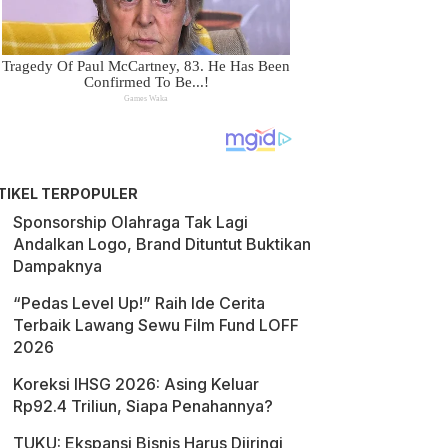
TIKEL TERPOPULER
Sponsorship Olahraga Tak Lagi
Andalkan Logo, Brand Dituntut Buktikan
Dampaknya
“Pedas Level Up!” Raih Ide Cerita
Terbaik Lawang Sewu Film Fund LOFF
2026
Koreksi IHSG 2026: Asing Keluar
Rp92.4 Triliun, Siapa Penahannya?
TUKU: Ekspansi Bisnis Harus Diiringi