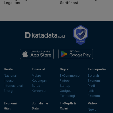
Legalitas
Sertifikasi
Berita
Finansial
Digital
Ekonopedia
Nasional
Makro
E-Commerce
Sejarah
Industri
Keuangan
Fintech
Ekonomi
Internasional
Bursa
Startup
Profil
Energi
Korporasi
Gadget
Istilah
Teknologi
Ekonomi
Ekonomi
Jurnalisme
In-Depth &
Video
Hijau
Data
Opini
News