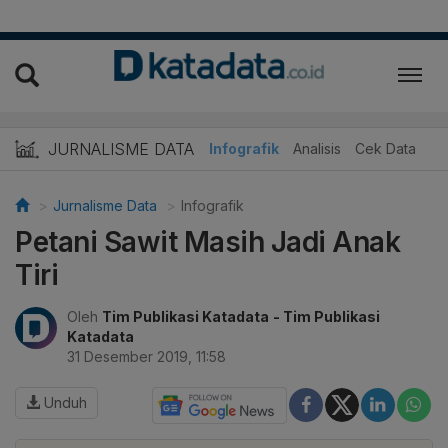
JURNALISME DATA
Infografik
Analisis
Cek Data
Jurnalisme Data
Infografik
Petani Sawit Masih Jadi Anak
Tiri
Oleh
Tim Publikasi Katadata
- Tim Publikasi
Katadata
31 Desember 2019, 11:58
Unduh