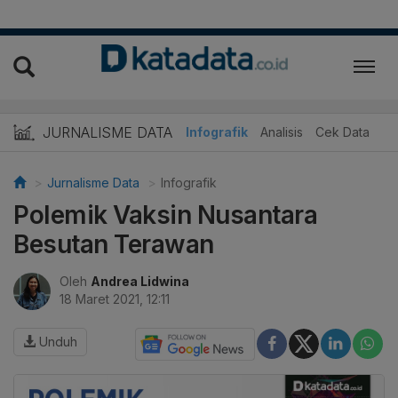
JURNALISME DATA
Infografik
Analisis
Cek Data
Jurnalisme Data
Infografik
Polemik Vaksin Nusantara
Besutan Terawan
Oleh
Andrea Lidwina
18 Maret 2021, 12:11
Unduh