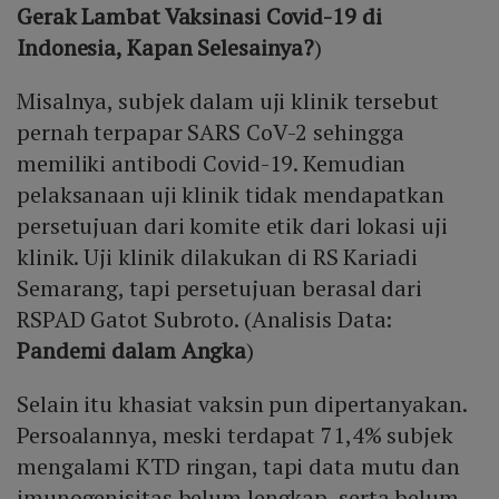
Gerak Lambat Vaksinasi Covid-19 di
Indonesia, Kapan Selesainya?
)
Misalnya, subjek dalam uji klinik tersebut
pernah terpapar SARS CoV-2 sehingga
memiliki antibodi Covid-19. Kemudian
pelaksanaan uji klinik tidak mendapatkan
persetujuan dari komite etik dari lokasi uji
klinik. Uji klinik dilakukan di RS Kariadi
Semarang, tapi persetujuan berasal dari
RSPAD Gatot Subroto. (Analisis Data:
Pandemi dalam Angka
)
Selain itu khasiat vaksin pun dipertanyakan.
Persoalannya, meski terdapat 71,4% subjek
mengalami KTD ringan, tapi data mutu dan
imunogenisitas belum lengkap, serta belum