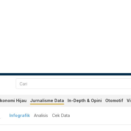
konomi Hijau
Jurnalisme Data
In-Depth & Opini
Otomotif
V
A
Infografik
Analisis
Cek Data