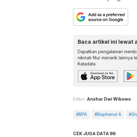
Baca artikel ini lewat 
Dapatkan pengalaman memba
nikmati fitur menarik lainnya 
Katadata.
Editor:
Anshar Dwi Wibowo
#BPA
#Bisphenol A
#Gi
CEK JUGA DATA INI