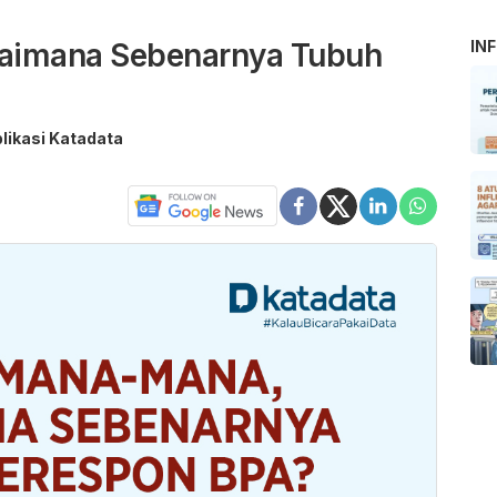
aimana Sebenarnya Tubuh
IN
likasi Katadata