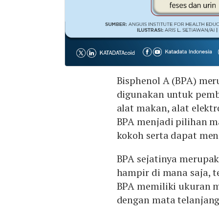
Bisphenol A (BPA) mer
digunakan untuk pemb
alat makan, alat elekt
BPA menjadi pilihan ma
kokoh serta dapat menj
BPA sejatinya merupak
hampir di mana saja, t
BPA memiliki ukuran mi
dengan mata telanjang