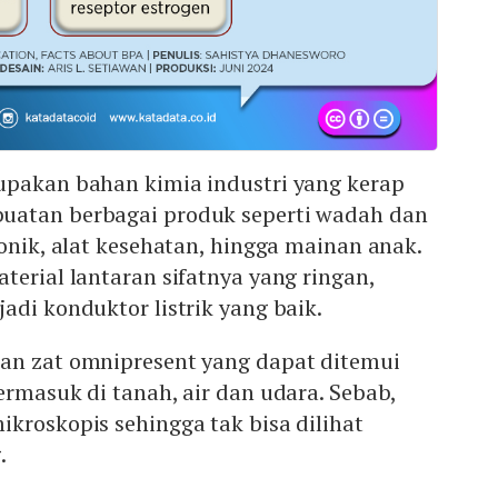
upakan bahan kimia industri yang kerap
uatan berbagai produk seperti wadah dan
ronik, alat kesehatan, hingga mainan anak.
terial lantaran sifatnya yang ringan,
adi konduktor listrik yang baik.
an zat omnipresent yang dapat ditemui
ermasuk di tanah, air dan udara. Sebab,
kroskopis sehingga tak bisa dilihat
.