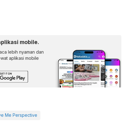
aplikasi mobile.
ca lebih nyaman dan
lewat aplikasi mobile
ve Me Perspective