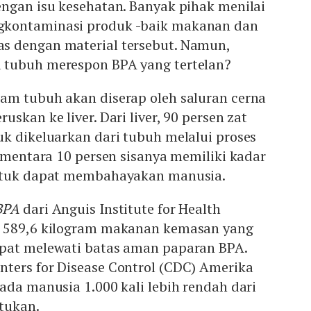
engan isu kesehatan. Banyak pihak menilai
kontaminasi produk -baik makanan dan
s dengan material tersebut. Namun,
 tubuh merespon BPA yang tertelan?
am tubuh akan diserap oleh saluran cerna
skan ke liver. Dari liver, 90 persen zat
k dikeluarkan dari tubuh melalui proses
Sementara 10 persen sisanya memiliki kadar
untuk dapat membahayakan manusia.
BPA
dari Anguis Institute for Health
n 589,6 kilogram makanan kemasan yang
pat melewati batas aman paparan BPA.
ters for Disease Control (CDC) Amerika
ada manusia 1.000 kali lebih rendah dari
tukan.