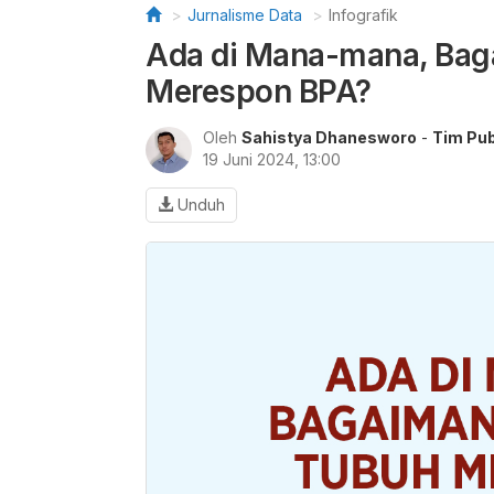
Jurnalisme Data
Infografik
Ada di Mana-mana, Bag
Merespon BPA?
Oleh
Sahistya Dhanesworo
-
Tim Pub
19 Juni 2024, 13:00
Unduh