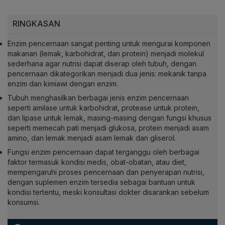
RINGKASAN
Enzim pencernaan sangat penting untuk mengurai komponen
makanan (lemak, karbohidrat, dan protein) menjadi molekul
sederhana agar nutrisi dapat diserap oleh tubuh, dengan
pencernaan dikategorikan menjadi dua jenis: mekanik tanpa
enzim dan kimiawi dengan enzim.
Tubuh menghasilkan berbagai jenis enzim pencernaan
seperti amilase untuk karbohidrat, protease untuk protein,
dan lipase untuk lemak, masing-masing dengan fungsi khusus
seperti memecah pati menjadi glukosa, protein menjadi asam
amino, dan lemak menjadi asam lemak dan gliserol.
Fungsi enzim pencernaan dapat terganggu oleh berbagai
faktor termasuk kondisi medis, obat-obatan, atau diet,
mempengaruhi proses pencernaan dan penyerapan nutrisi,
dengan suplemen enzim tersedia sebagai bantuan untuk
kondisi tertentu, meski konsultasi dokter disarankan sebelum
konsumsi.