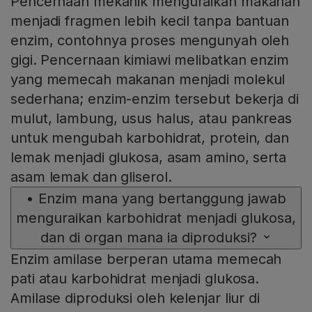
Pencernaan mekanik menguraikan makanan
menjadi fragmen lebih kecil tanpa bantuan
enzim, contohnya proses mengunyah oleh
gigi. Pencernaan kimiawi melibatkan enzim
yang memecah makanan menjadi molekul
sederhana; enzim-enzim tersebut bekerja di
mulut, lambung, usus halus, atau pankreas
untuk mengubah karbohidrat, protein, dan
lemak menjadi glukosa, asam amino, serta
asam lemak dan gliserol.
•
Enzim mana yang bertanggung jawab
menguraikan karbohidrat menjadi glukosa,
dan di organ mana ia diproduksi?
Enzim amilase berperan utama memecah
pati atau karbohidrat menjadi glukosa.
Amilase diproduksi oleh kelenjar liur di