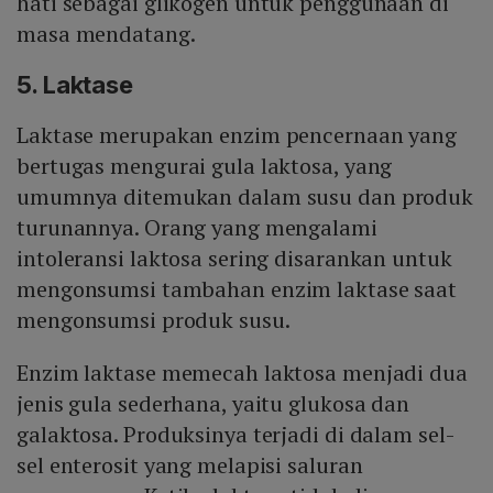
hati sebagai glikogen untuk penggunaan di
masa mendatang.
5. Laktase
Laktase merupakan enzim pencernaan yang
bertugas mengurai gula laktosa, yang
umumnya ditemukan dalam susu dan produk
turunannya. Orang yang mengalami
intoleransi laktosa sering disarankan untuk
mengonsumsi tambahan enzim laktase saat
mengonsumsi produk susu.
Enzim laktase memecah laktosa menjadi dua
jenis gula sederhana, yaitu glukosa dan
galaktosa. Produksinya terjadi di dalam sel-
sel enterosit yang melapisi saluran