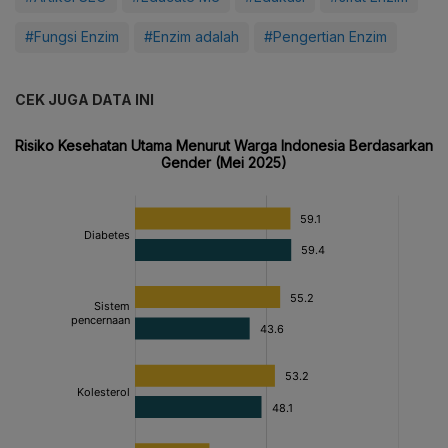
#Fungsi Enzim
#Enzim adalah
#Pengertian Enzim
CEK JUGA DATA INI