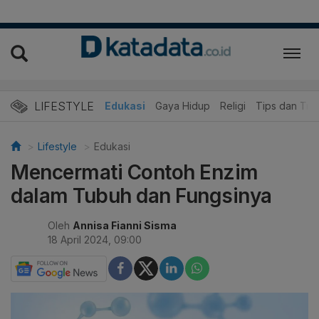
LIFESTYLE
Wisata dan Kuliner
Edukasi
Gaya Hidup
Religi
Tips dan Trik
Lifestyle
Edukasi
Mencermati Contoh Enzim
dalam Tubuh dan Fungsinya
Oleh
Annisa Fianni Sisma
18 April 2024, 09:00