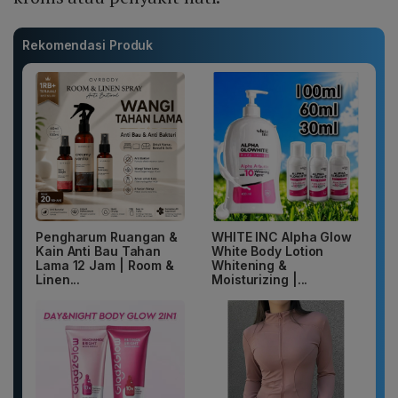
Rekomendasi Produk
Pengharum Ruangan &
WHITE INC Alpha Glow
Kain Anti Bau Tahan
White Body Lotion
Lama 12 Jam | Room &
Whitening &
Linen...
Moisturizing |...