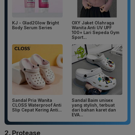
KJ - Glad2Glow Bright
OXY Jaket Olahraga
Body Serum Series
Wanita Anti UV UPF
100+ Lari Sepeda Gym
Sport...
Sandal Pria Wanita
Sandal Baim unisex
CLOSS Waterproof Anti
yang stylish, terbuat
Slip Cepat Kering Anti...
dari bahan karet dan
EVA...
2. Protease