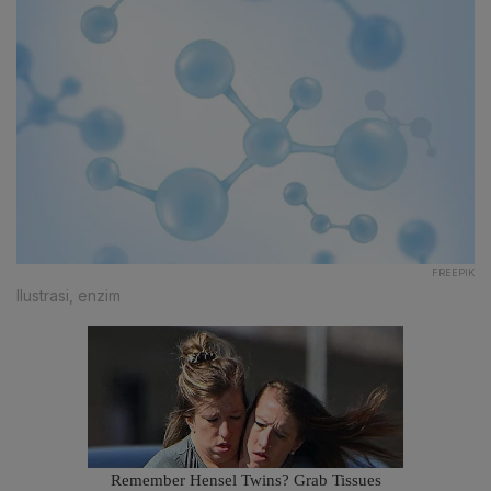
FREEPIK
Ilustrasi, enzim