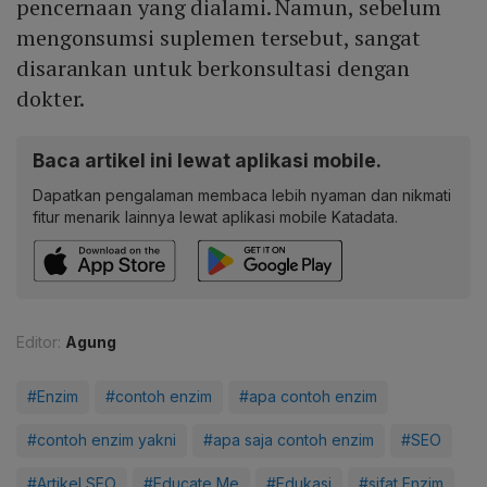
pencernaan yang dialami. Namun, sebelum
mengonsumsi suplemen tersebut, sangat
disarankan untuk berkonsultasi dengan
dokter.
Baca artikel ini lewat aplikasi mobile.
Dapatkan pengalaman membaca lebih nyaman dan nikmati
fitur menarik lainnya lewat aplikasi mobile Katadata.
Editor:
Agung
#Enzim
#contoh enzim
#apa contoh enzim
#contoh enzim yakni
#apa saja contoh enzim
#SEO
#Artikel SEO
#Educate Me
#Edukasi
#sifat Enzim