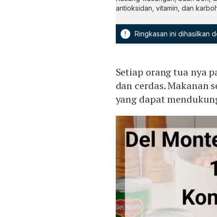
antioksidan, vitamin, dan karb
!
Ringkasan ini dihasilkan
Setiap orang tua nya p
dan cerdas. Makanan se
yang dapat mendukung 