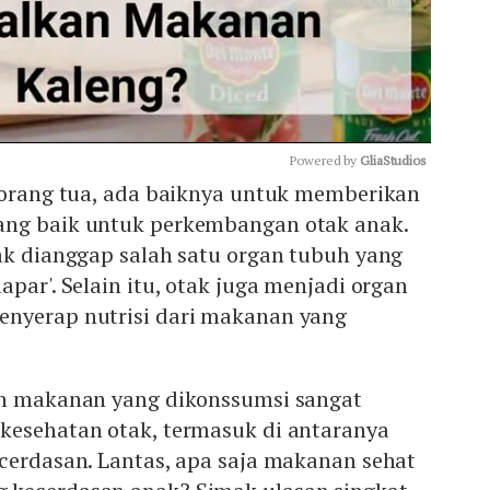
Powered by 
GliaStudios
i orang tua, ada baiknya untuk memberikan
ang baik untuk perkembangan otak anak.
Mute
ak dianggap salah satu organ tubuh yang
par'. Selain itu, otak juga menjadi organ
nyerap nutrisi dari makanan yang
an makanan yang dikonssumsi sangat
kesehatan otak, termasuk di antaranya
cerdasan. Lantas, apa saja makanan sehat