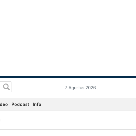
7 Agustus 2026
ideo
Podcast
Info
i