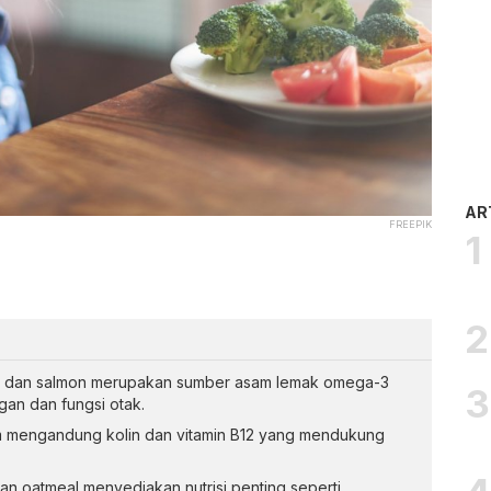
AR
FREEPIK
g dan salmon merupakan sumber asam lemak omega-3
an dan fungsi otak.
m mengandung kolin dan vitamin B12 yang mendukung
n oatmeal menyediakan nutrisi penting seperti