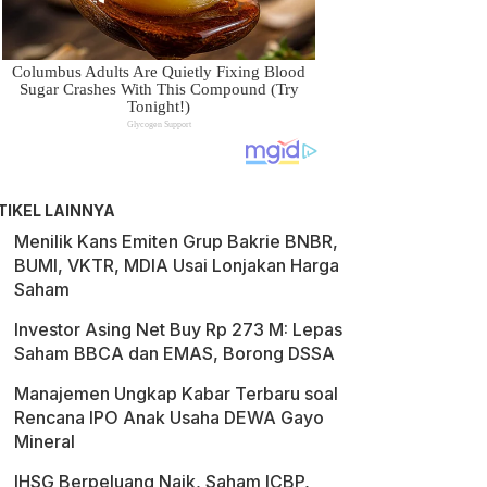
TIKEL LAINNYA
Menilik Kans Emiten Grup Bakrie BNBR,
BUMI, VKTR, MDIA Usai Lonjakan Harga
Saham
Investor Asing Net Buy Rp 273 M: Lepas
Saham BBCA dan EMAS, Borong DSSA
Manajemen Ungkap Kabar Terbaru soal
Rencana IPO Anak Usaha DEWA Gayo
Mineral
IHSG Berpeluang Naik, Saham ICBP,