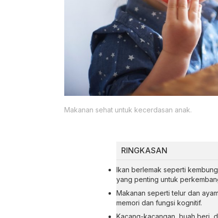
Makanan sehat untuk kecerdasan anak.
RINGKASAN
Ikan berlemak seperti kembun
yang penting untuk perkembang
Makanan seperti telur dan aya
memori dan fungsi kognitif.
Kacang-kacangan, buah beri, da