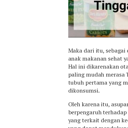
Maka dari itu, sebaga
anak makanan sehat y
Hal ini dikarenakan ot
paling mudah merasa 'la
tubuh pertama yang me
dikonsumsi.
Oleh karena itu, asup
berpengaruh terhadap 
yang terkait dengan ke