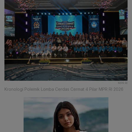
MPR RI
Kronologi Polemik Lomba Cerdas Cermat 4 Pilar MPR RI 2026