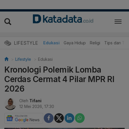
LIFESTYLE
Wisata dan Kuliner
Edukasi
Gaya Hidup
Religi
Tips dan Tri
Lifestyle
Edukasi
Kronologi Polemik Lomba
Cerdas Cermat 4 Pilar MPR RI
2026
Oleh
Tifani
12 Mei 2026, 17:30