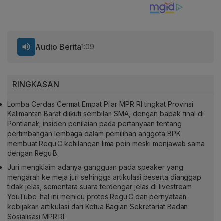
Audio Berita
1:09
RINGKASAN
Lomba Cerdas Cermat Empat Pilar MPR RI tingkat Provinsi
Kalimantan Barat diikuti sembilan SMA, dengan babak final di
Pontianak; insiden penilaian pada pertanyaan tentang
pertimbangan lembaga dalam pemilihan anggota BPK
membuat Regu C kehilangan lima poin meski menjawab sama
dengan Regu B.
Juri mengklaim adanya gangguan pada speaker yang
mengarah ke meja juri sehingga artikulasi peserta dianggap
tidak jelas, sementara suara terdengar jelas di livestream
YouTube; hal ini memicu protes Regu C dan pernyataan
kebijakan artikulasi dari Ketua Bagian Sekretariat Badan
Sosialisasi MPR RI.