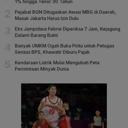
1% hingga Tenor 30 Tahun
Pejabat BGN Ditugaskan Awasi MBG di Daerah,
Masuk Jakarta Harus Izin Dulu
Eks Jampidsus Febrie Diperiksa 7 Jam, Kejagung
Dalami Barang Bukti
Banyak UMKM Ogah Buka Pintu untuk Petugas
Sensus BPS, Khawatir Diburu Pajak
Kendaraan Listrik Mulai Mengubah Peta
Permintaan Minyak Dunia