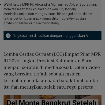
Wakil Ketua MPR RI, Abcandra Muhammad Akbar Supratman,
meminta maaf atas kelalaian dewan juri, berjanji
menindaklanjuti dan mengevaluasi kinerja juri serta sistem
teknis perlombaan untuk memastikan objektivitas dan
profesionalisme di masa mendatang.
!
Ringkasan ini dihasilkan dengan menggunakan AI
Lomba Cerdas Cermat (LCC) Empat Pilar MPR
RI 2026 tingkat Provinsi Kalimantan Barat
menjadi sorotan di media sosial. Dalam video
yang beredar, terjadi sebuah insiden
kesalahan penilaian pada babak final lomba
itu dan merugikan salah satu regu peserta.