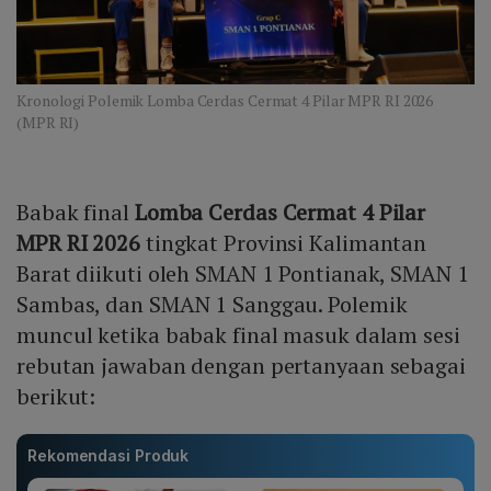
Kronologi Polemik Lomba Cerdas Cermat 4 Pilar MPR RI 2026
(MPR RI)
Babak final
Lomba Cerdas Cermat 4 Pilar
MPR RI 2026
tingkat Provinsi Kalimantan
Barat diikuti oleh SMAN 1 Pontianak, SMAN 1
Sambas, dan SMAN 1 Sanggau. Polemik
muncul ketika babak final masuk dalam sesi
rebutan jawaban dengan pertanyaan sebagai
berikut:
Rekomendasi Produk