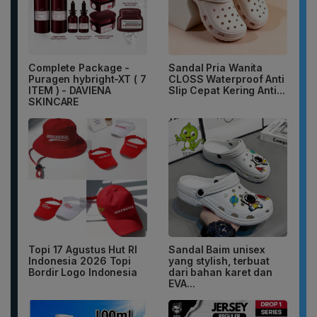
Complete Package -
Sandal Pria Wanita
Puragen hybright-XT ( 7
CLOSS Waterproof Anti
ITEM ) - DAVIENA
Slip Cepat Kering Anti...
SKINCARE
Topi 17 Agustus Hut RI
Sandal Baim unisex
Indonesia 2026 Topi
yang stylish, terbuat
Bordir Logo Indonesia
dari bahan karet dan
EVA...