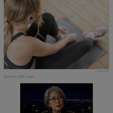
UNSPLASH
Ilustrasi, olah raga.