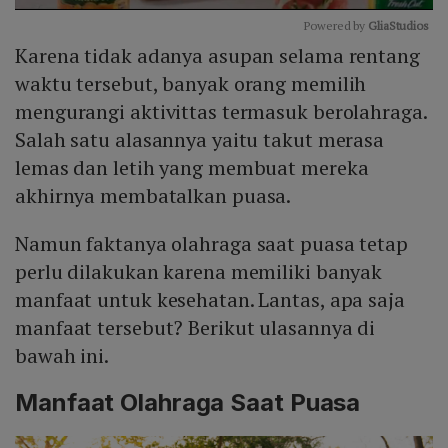
Powered by 
GliaStudios
Karena tidak adanya asupan selama rentang
Mute
waktu tersebut, banyak orang memilih
mengurangi aktivittas termasuk berolahraga.
Salah satu alasannya yaitu takut merasa
lemas dan letih yang membuat mereka
akhirnya membatalkan puasa.
Namun faktanya olahraga saat puasa tetap
perlu dilakukan karena memiliki banyak
manfaat untuk kesehatan. Lantas, apa saja
manfaat tersebut? Berikut ulasannya di
bawah ini.
Manfaat Olahraga Saat Puasa