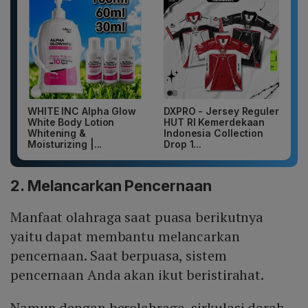
WHITE INC Alpha Glow
DXPRO - Jersey Reguler
White Body Lotion
HUT RI Kemerdekaan
Whitening &
Indonesia Collection
Moisturizing |...
Drop 1...
2. Melancarkan Pencernaan
Manfaat olahraga saat puasa berikutnya
yaitu dapat membantu melancarkan
pencernaan. Saat berpuasa, sistem
pencernaan Anda akan ikut beristirahat.
Namun dengan berolahraga, sirkulasi darah