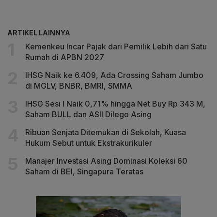
ARTIKEL LAINNYA
Kemenkeu Incar Pajak dari Pemilik Lebih dari Satu
Rumah di APBN 2027
IHSG Naik ke 6.409, Ada Crossing Saham Jumbo
di MGLV, BNBR, BMRI, SMMA
IHSG Sesi I Naik 0,71% hingga Net Buy Rp 343 M,
Saham BULL dan ASII Dilego Asing
Ribuan Senjata Ditemukan di Sekolah, Kuasa
Hukum Sebut untuk Ekstrakurikuler
Manajer Investasi Asing Dominasi Koleksi 60
Saham di BEI, Singapura Teratas