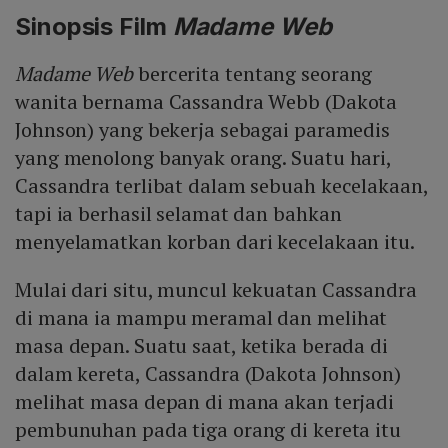
bagi *Spider-Man* meski tujuan mereka tidak selalu
Sinopsis Film
Madame Web
selaras.
Madame Web
bercerita tentang seorang
wanita bernama Cassandra Webb (Dakota
Johnson) yang bekerja sebagai paramedis
yang menolong banyak orang. Suatu hari,
Cassandra terlibat dalam sebuah kecelakaan,
tapi ia berhasil selamat dan bahkan
menyelamatkan korban dari kecelakaan itu.
Mulai dari situ, muncul kekuatan Cassandra
di mana ia mampu meramal dan melihat
masa depan. Suatu saat, ketika berada di
dalam kereta, Cassandra (Dakota Johnson)
melihat masa depan di mana akan terjadi
pembunuhan pada tiga orang di kereta itu