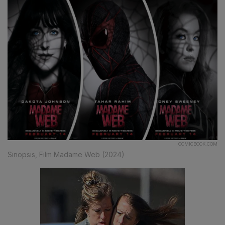
COMICBOOK.COM
Sinopsis, Film Madame Web (2024)