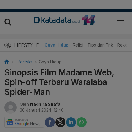
LIFESTYLE
dan Kuliner
Edukasi
Gaya Hidup
Religi
Tips dan Trik
Rekome
Lifestyle
Gaya Hidup
Sinopsis Film Madame Web,
Spin-off Terbaru Waralaba
Spider-Man
Oleh
Nadhira Shafa
30 Januari 2024, 12:40