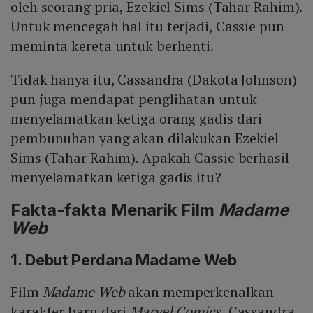
oleh seorang pria, Ezekiel Sims (Tahar Rahim).
Untuk mencegah hal itu terjadi, Cassie pun
meminta kereta untuk berhenti.
Tidak hanya itu, Cassandra (Dakota Johnson)
pun juga mendapat penglihatan untuk
menyelamatkan ketiga orang gadis dari
pembunuhan yang akan dilakukan Ezekiel
Sims (Tahar Rahim). Apakah Cassie berhasil
menyelamatkan ketiga gadis itu?
Fakta-fakta Menarik Film
Madame
Web
1. Debut Perdana Madame Web
Film
Madame Web
akan memperkenalkan
karakter baru dari
Marvel Comics,
Cassandra