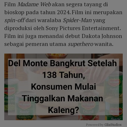
Film
Madame Web
akan segera tayang di
bioskop pada tahun 2024. Film ini merupakan
spin-off
dari waralaba
Spider-Man
yang
diproduksi oleh Sony Pictures Entertainment.
Film ini juga menandai debut Dakota Johnson
sebagai pemeran utama
superhero
wanita.
Powered by 
GliaStudios