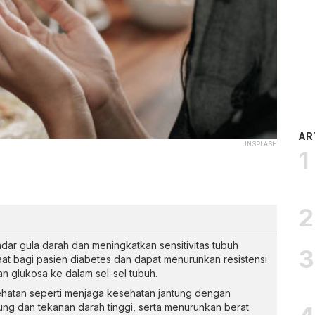
AR
UNSPLASH
ar gula darah dan meningkatkan sensitivitas tubuh
aat bagi pasien diabetes dan dapat menurunkan resistensi
san glukosa ke dalam sel-sel tubuh.
ehatan seperti menjaga kesehatan jantung dengan
tung dan tekanan darah tinggi, serta menurunkan berat