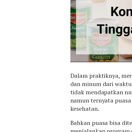
Dalam praktiknya, mer
dan minum dari waktu
tidak mendapatkan nut
namun ternyata puasa
kesehatan.
Bahkan puasa bisa dit
menjalankan program di