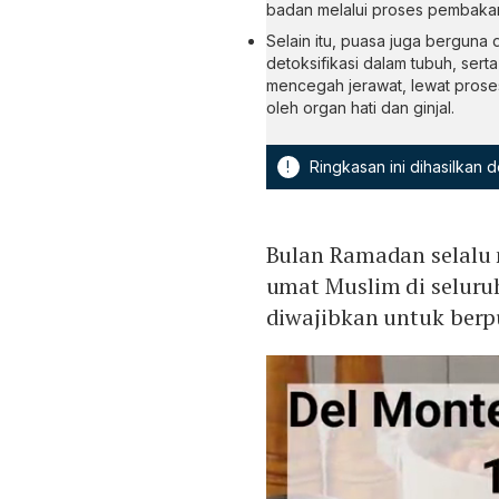
badan melalui proses pembakar
Selain itu, puasa juga bergun
detoksifikasi dalam tubuh, serta
mencegah jerawat, lewat proses 
oleh organ hati dan ginjal.
!
Ringkasan ini dihasilkan
Bulan Ramadan selalu 
umat Muslim di seluruh
diwajibkan untuk berp