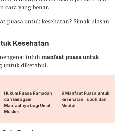
n cara yang benar.
aat puasa untuk kesehatan? Simak ulasan
ntuk Kesehatan
 mengenai tujuh
manfaat puasa untuk
g untuk diketahui.
Hukum Puasa Ramadan
9 Manfaat Puasa untuk
dan Beragam
Kesehatan Tubuh dan
Manfaatnya bagi Umat
Mental
Muslim