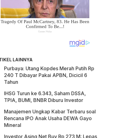
TIKEL LAINNYA
Purbaya: Utang Kopdes Merah Putih Rp
240 T Dibayar Pakai APBN, Dicicil 6
Tahun
IHSG Turun ke 6.343, Saham DSSA,
TPIA, BUMI, BNBR Diburu Investor
Manajemen Ungkap Kabar Terbaru soal
Rencana IPO Anak Usaha DEWA Gayo
Mineral
Investor Asing Net Buy Rp 273 M: Lepas