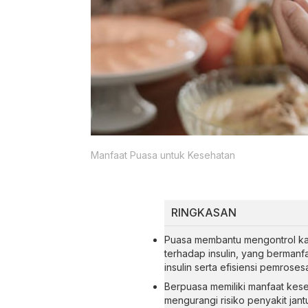
Manfaat Puasa untuk Kesehatan
RINGKASAN
Puasa membantu mengontrol kad
terhadap insulin, yang bermanf
insulin serta efisiensi pemrose
Berpuasa memiliki manfaat kes
mengurangi risiko penyakit jan