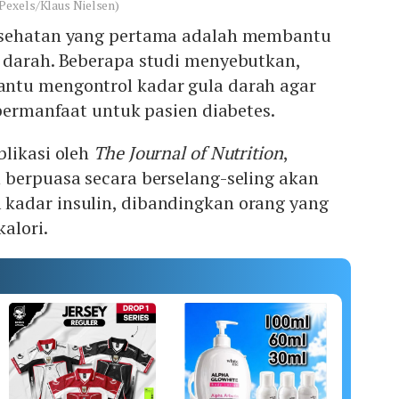
Pexels/Klaus Nielsen)
esehatan yang pertama adalah membantu
 darah. Beberapa studi menyebutkan,
ntu mengontrol kadar gula darah agar
 bermanfaat untuk pasien diabetes.
blikasi oleh
The Journal of Nutrition
,
 berpuasa secara berselang-seling akan
adar insulin, dibandingkan orang yang
alori.