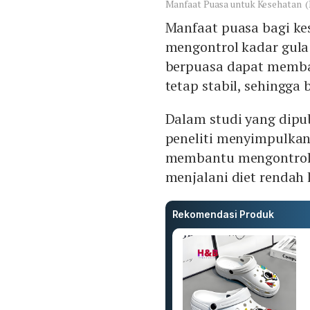
Manfaat Puasa untuk Kesehatan (
Manfaat puasa bagi k
mengontrol kadar gula
berpuasa dapat memba
tetap stabil, sehingga
Dalam studi yang dipu
peneliti menyimpulkan
membantu mengontrol k
menjalani diet rendah k
Rekomendasi Produk