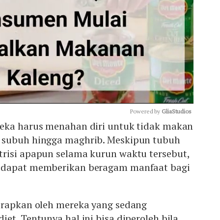
Powered by 
GliaStudios
eka harus menahan diri untuk tidak makan
 subuh hingga maghrib. Meskipun tubuh
Mute
risi apapun selama kurun waktu tersebut,
 dapat memberikan beragam manfaat bagi
erapkan oleh mereka yang sedang
et. Tentunya hal ini bisa diperoleh bila