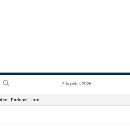
7 Agustus 2026
ideo
Podcast
Info
i