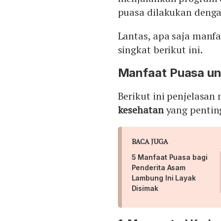
puasa dilakukan denga
Lantas, apa saja manf
singkat berikut ini.
Manfaat Puasa u
Berikut ini penjelasan
kesehatan
yang pentin
BACA JUGA
5 Manfaat Puasa bagi
Penderita Asam
Lambung Ini Layak
Disimak