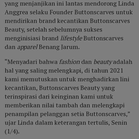
yang menjanjikan ini lantas mendorong Linda
Anggrea selaku Founder Buttonscarves untuk
mendirikan brand kecantikan Buttonscarves
Beauty, setelah sebelumnya sukses
menginisiasi brand
lifestyle
Buttonscarves
dan
apparel
Benang Jarum.
“Menyadari bahwa
fashion
dan
beauty
adalah
hal yang saling melengkapi, di tahun 2021
kami memutuskan untuk menghadirkan lini
kecantikan, Buttonscarves Beauty yang
terinspirasi dari keinginan kami untuk
memberikan nilai tambah dan melengkapi
penampilan pelanggan setia Buttonscarves,”
ujar Linda dalam keterangan tertulis, Senin
(1/4).