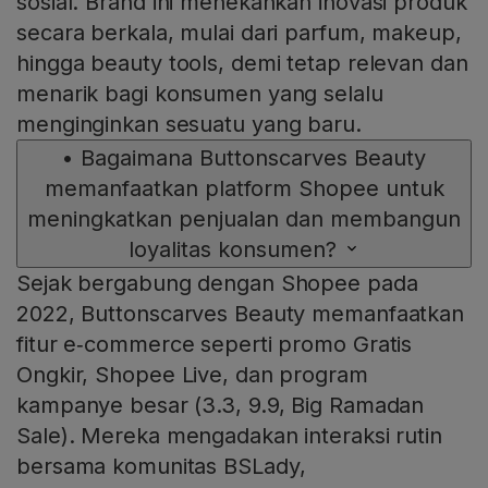
sosial. Brand ini menekankan inovasi produk
secara berkala, mulai dari parfum, makeup,
hingga beauty tools, demi tetap relevan dan
menarik bagi konsumen yang selalu
menginginkan sesuatu yang baru.
•
Bagaimana Buttonscarves Beauty
memanfaatkan platform Shopee untuk
meningkatkan penjualan dan membangun
loyalitas konsumen?
Sejak bergabung dengan Shopee pada
2022, Buttonscarves Beauty memanfaatkan
fitur e‑commerce seperti promo Gratis
Ongkir, Shopee Live, dan program
kampanye besar (3.3, 9.9, Big Ramadan
Sale). Mereka mengadakan interaksi rutin
bersama komunitas BSLady,