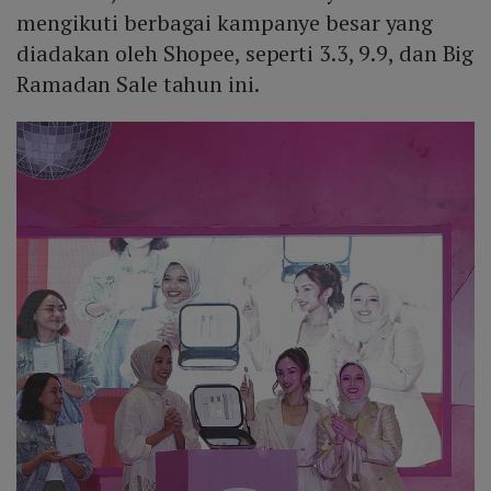
mengikuti berbagai kampanye besar yang
diadakan oleh Shopee, seperti 3.3, 9.9, dan Big
Ramadan Sale tahun ini.