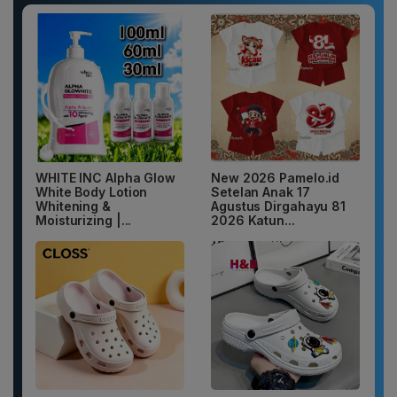
WHITE INC Alpha Glow
New 2026 Pamelo.id
White Body Lotion
Setelan Anak 17
Whitening &
Agustus Dirgahayu 81
Moisturizing |...
2026 Katun...