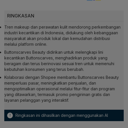
RINGKASAN
Tren makeup dan perawatan kulit mendorong perkembangan
industri kecantikan di Indonesia, didukung oleh kebanggaan
masyarakat akan produk lokal dan kemudahan distribusi
melalui platform online.
Buttonscarves Beauty didirikan untuk melengkapi lini
kecantikan Buttonscarves, menghadirkan produk yang
beragam dan terus berinovasi sesuai tren untuk memenuhi
kebutuhan konsumen yang terus berubah.
Kolaborasi dengan Shopee membantu Buttonscarves Beauty
memperluas pasar, meningkatkan penjualan, dan
mengoptimalkan operasional melalui fitur-fitur dan program
yang ditawarkan, termasuk promo pengiriman gratis dan
layanan pelanggan yang interaktif.
!
Ringkasan ini dihasilkan dengan menggunakan AI