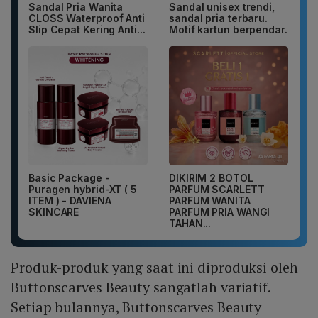
Sandal Pria Wanita
Sandal unisex trendi,
CLOSS Waterproof Anti
sandal pria terbaru.
Slip Cepat Kering Anti...
Motif kartun berpendar.
Basic Package -
DIKIRIM 2 BOTOL
Puragen hybrid-XT ( 5
PARFUM SCARLETT
ITEM ) - DAVIENA
PARFUM WANITA
SKINCARE
PARFUM PRIA WANGI
TAHAN...
Produk-produk yang saat ini diproduksi oleh
Buttonscarves Beauty sangatlah variatif.
Setiap bulannya, Buttonscarves Beauty