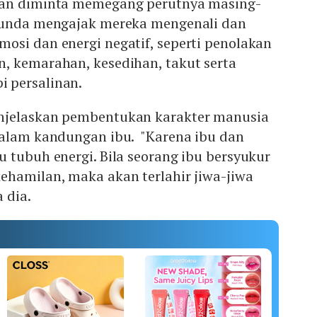
ian diminta memegang perutnya masing-
Bunda mengajak mereka mengenali dan
osi dan energi negatif, seperti penolakan
, kemarahan, kesedihan, takut serta
 persalinan.
njelaskan pembentukan karakter manusia
dalam kandungan ibu. "Karena ibu dan
 tubuh energi. Bila seorang ibu bersyukur
ehamilan, maka akan terlahir jiwa-jiwa
 dia.