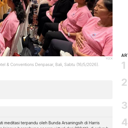
AR
YCCK
otel & Conventions Denpasar, Bali, Sabtu (16/5/2026).
i meditasi terpandu oleh Bunda Arsaningsih di Harris