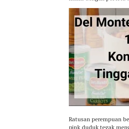
Ratusan perempuan b
pink duduk tegak mengi