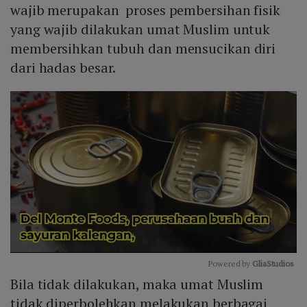
wajib merupakan proses pembersihan fisik
yang wajib dilakukan umat Muslim untuk
membersihkan tubuh dan mensucikan diri
dari hadas besar.
Powered by 
GliaStudios
Bila tidak dilakukan, maka umat Muslim
Mute
tidak diperbolehkan melakukan berbagai