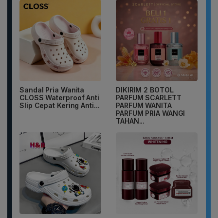
Sandal Pria Wanita
DIKIRIM 2 BOTOL
CLOSS Waterproof Anti
PARFUM SCARLETT
Slip Cepat Kering Anti...
PARFUM WANITA
PARFUM PRIA WANGI
TAHAN...