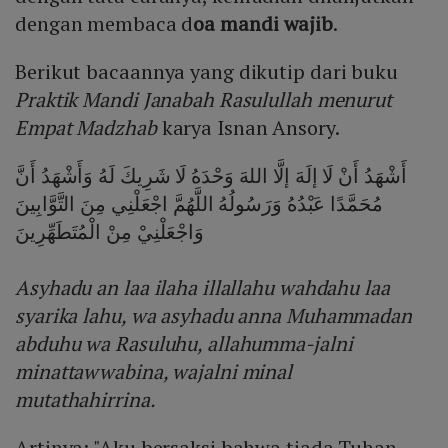
dengan membaca d
oa mandi wajib
.
Berikut bacaannya yang dikutip dari buku
Praktik Mandi Janabah Rasulullah menurut
Empat Madzhab
karya Isnan Ansory.
أَشْهَدُ أَنْ لَا إلَهَ إلَّا اللهَ وَحْدَهُ لَا شَرِيكَ لَهُ وَأَشْهَدُ أَنَّ
مُحَمَّدًا عَبْدُهُ وَرَسُولُهُ اللَّهُمَّ اجْعَلْنِي مِنَ التَّوَّابِينَ
وَاجْعَلْنِيْ مِنْ الْمُتَطَهِّرِينَ
Asyhadu an laa ilaha illallahu wahdahu laa
syarika lahu, wa asyhadu anna Muhammadan
abduhu wa Rasuluhu, allahumma-jalni
minattawwabina, wajalni minal
mutathahirrina.
Artinya: "Aku bersaksi bahwa tiada Tuhan