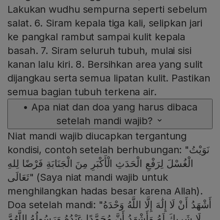
Lakukan wudhu sempurna seperti sebelum
salat. 6. Siram kepala tiga kali, selipkan jari
ke pangkal rambut sampai kulit kepala
basah. 7. Siram seluruh tubuh, mulai sisi
kanan lalu kiri. 8. Bersihkan area yang sulit
dijangkau serta semua lipatan kulit. Pastikan
semua bagian tubuh terkena air.
•
Apa niat dan doa yang harus dibaca
setelah mandi wajib?
Niat mandi wajib diucapkan tergantung
kondisi, contoh setelah berhubungan: "نَوَيْتُ
الْغُسْلَ لِرَفْعِ الْحَدَثِ الْأَكْبَرِ مِنَ الْجَنَابَةِ فَرْضًا لِلهِ
تَعَالَى" (Saya niat mandi wajib untuk
menghilangkan hadas besar karena Allah).
Doa setelah mandi: "أَشْهَدُ أَنْ لَا إِلَٰهَ إِلَّا اللَّهُ وَحْدَهُ
لَا شَرِيكَ لَهُ وَأَشْهَدُ أَنَّ مُحَمَّدًا عَبْدُهُ وَرَسُولُهُ اللَّهُمَّ