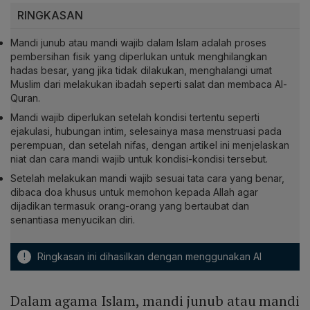
RINGKASAN
Mandi junub atau mandi wajib dalam Islam adalah proses
pembersihan fisik yang diperlukan untuk menghilangkan
hadas besar, yang jika tidak dilakukan, menghalangi umat
Muslim dari melakukan ibadah seperti salat dan membaca Al-
Quran.
Mandi wajib diperlukan setelah kondisi tertentu seperti
ejakulasi, hubungan intim, selesainya masa menstruasi pada
perempuan, dan setelah nifas, dengan artikel ini menjelaskan
niat dan cara mandi wajib untuk kondisi-kondisi tersebut.
Setelah melakukan mandi wajib sesuai tata cara yang benar,
dibaca doa khusus untuk memohon kepada Allah agar
dijadikan termasuk orang-orang yang bertaubat dan
senantiasa menyucikan diri.
!
Ringkasan ini dihasilkan dengan menggunakan AI
Dalam agama Islam, mandi junub atau mandi