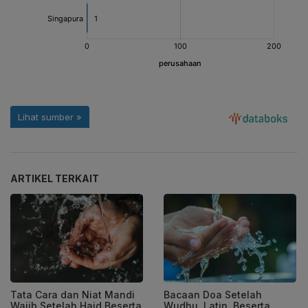
ARTIKEL TERKAIT
Tata Cara dan Niat Mandi
Bacaan Doa Setelah
Wajib Setelah Haid Beserta
Wudhu, Latin, Beserta