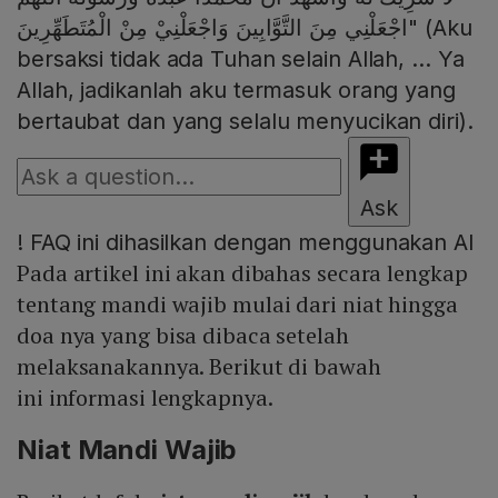
اجْعَلْنِي مِنَ التَّوَّابِينَ وَاجْعَلْنِيْ مِنْ الْمُتَطَهِّرِينَ" (Aku
bersaksi tidak ada Tuhan selain Allah, ... Ya
Allah, jadikanlah aku termasuk orang yang
bertaubat dan yang selalu menyucikan diri).
Ask
!
FAQ ini dihasilkan dengan menggunakan AI
Pada artikel ini akan dibahas secara lengkap
tentang mandi wajib mulai dari niat hingga
doa nya yang bisa dibaca setelah
melaksanakannya. Berikut di bawah
ini informasi lengkapnya.
Niat Mandi Wajib