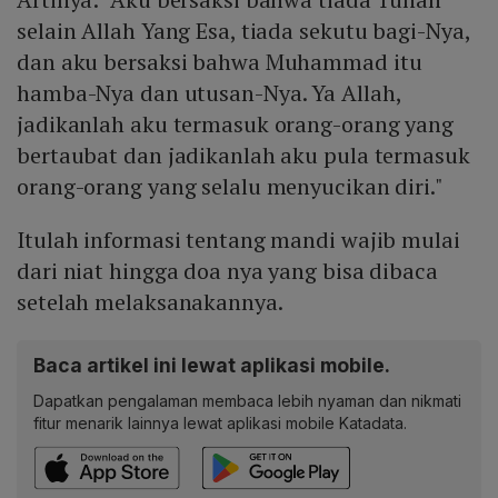
selain Allah Yang Esa, tiada sekutu bagi-Nya,
dan aku bersaksi bahwa Muhammad itu
hamba-Nya dan utusan-Nya. Ya Allah,
jadikanlah aku termasuk orang-orang yang
bertaubat dan jadikanlah aku pula termasuk
orang-orang yang selalu menyucikan diri."
Itulah informasi tentang mandi wajib mulai
dari niat hingga doa nya yang bisa dibaca
setelah melaksanakannya.
Baca artikel ini lewat aplikasi mobile.
Dapatkan pengalaman membaca lebih nyaman dan nikmati
fitur menarik lainnya lewat aplikasi mobile Katadata.