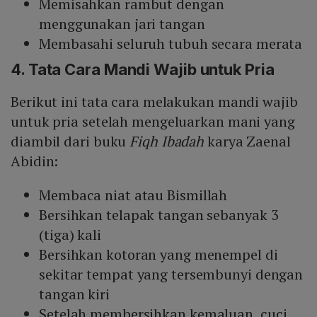
Memisahkan rambut dengan
menggunakan jari tangan
Membasahi seluruh tubuh secara merata
4. Tata
Cara Mandi Wajib untuk Pria
Berikut ini tata cara melakukan mandi wajib
untuk pria setelah mengeluarkan mani yang
diambil dari buku
Fiqh Ibadah
karya Zaenal
Abidin:
Membaca niat atau Bismillah
Bersihkan telapak tangan sebanyak 3
(tiga) kali
Bersihkan kotoran yang menempel di
sekitar tempat yang tersembunyi dengan
tangan kiri
Setelah membersihkan kemaluan, cuci