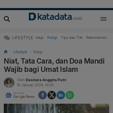
LIFESTYLE
ner
Edukasi
Gaya Hidup
Religi
Tips dan Trik
Rekomendasi
Lifestyle
Religi
Niat, Tata Cara, dan Doa Mandi
Wajib bagi Umat Islam
Oleh
Destiara Anggita Putri
18 Januari 2024, 14:05