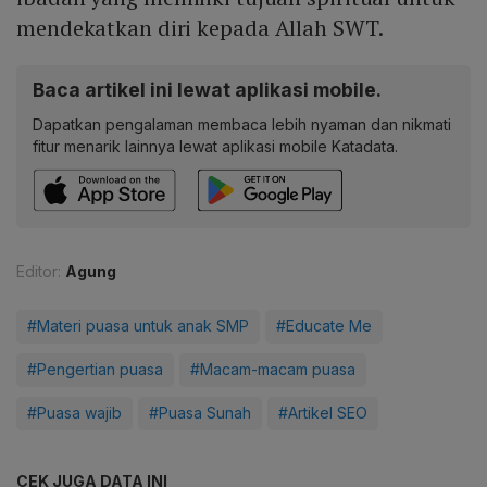
mendekatkan diri kepada Allah SWT.
Baca artikel ini lewat aplikasi mobile.
Dapatkan pengalaman membaca lebih nyaman dan nikmati
fitur menarik lainnya lewat aplikasi mobile Katadata.
Editor:
Agung
#Materi puasa untuk anak SMP
#Educate Me
#Pengertian puasa
#Macam-macam puasa
#Puasa wajib
#Puasa Sunah
#Artikel SEO
CEK JUGA DATA INI