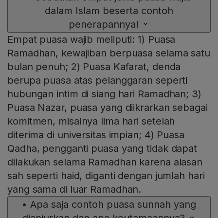
dalam Islam beserta contoh
penerapannya!
Empat puasa wajib meliputi: 1) Puasa
Ramadhan, kewajiban berpuasa selama satu
bulan penuh; 2) Puasa Kafarat, denda
berupa puasa atas pelanggaran seperti
hubungan intim di siang hari Ramadhan; 3)
Puasa Nazar, puasa yang diikrarkan sebagai
komitmen, misalnya lima hari setelah
diterima di universitas impian; 4) Puasa
Qadha, pengganti puasa yang tidak dapat
dilakukan selama Ramadhan karena alasan
sah seperti haid, diganti dengan jumlah hari
yang sama di luar Ramadhan.
•
Apa saja contoh puasa sunnah yang
dianjurkan dan apa keutamaannya?