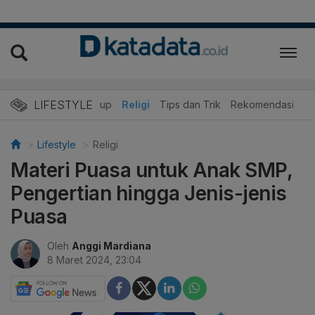
LIFESTYLE
r
Edukasi
Gaya Hidup
Religi
Tips dan Trik
Rekomendasi
Lifestyle
Religi
Materi Puasa untuk Anak SMP,
Pengertian hingga Jenis-jenis
Puasa
Oleh
Anggi Mardiana
8 Maret 2024, 23:04