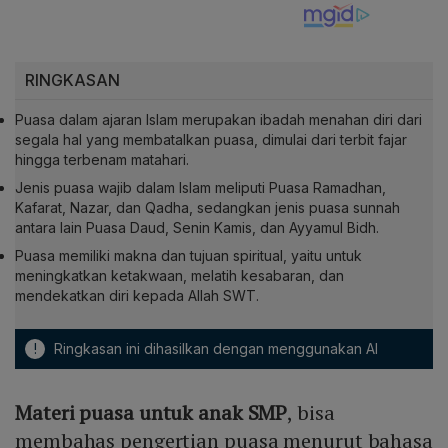
RINGKASAN
Puasa dalam ajaran Islam merupakan ibadah menahan diri dari
segala hal yang membatalkan puasa, dimulai dari terbit fajar
hingga terbenam matahari.
Jenis puasa wajib dalam Islam meliputi Puasa Ramadhan,
Kafarat, Nazar, dan Qadha, sedangkan jenis puasa sunnah
antara lain Puasa Daud, Senin Kamis, dan Ayyamul Bidh.
Puasa memiliki makna dan tujuan spiritual, yaitu untuk
meningkatkan ketakwaan, melatih kesabaran, dan
mendekatkan diri kepada Allah SWT.
!
Ringkasan ini dihasilkan dengan menggunakan AI
Materi puasa untuk anak SMP
, bisa
membahas pengertian puasa menurut bahasa