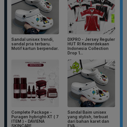
Sandal unisex trendi,
DXPRO - Jersey Reguler
sandal pria terbaru.
HUT RI Kemerdekaan
Motif kartun berpendar.
Indonesia Collection
Drop 1...
Complete Package -
Sandal Baim unisex
Puragen hybright-XT ( 7
yang stylish, terbuat
ITEM ) - DAVIENA
dari bahan karet dan
SKINCARE
EVA...