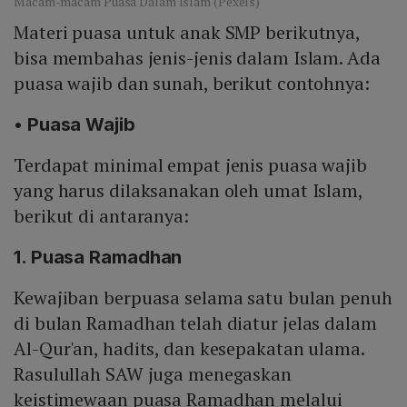
Macam-macam Puasa Dalam Islam (Pexels)
Materi puasa untuk anak SMP berikutnya,
bisa membahas jenis-jenis dalam Islam. Ada
puasa wajib dan sunah, berikut contohnya:
• Puasa Wajib
Terdapat minimal empat jenis puasa wajib
yang harus dilaksanakan oleh umat Islam,
berikut di antaranya:
1. Puasa Ramadhan
Kewajiban berpuasa selama satu bulan penuh
di bulan Ramadhan telah diatur jelas dalam
Al-Qur'an, hadits, dan kesepakatan ulama.
Rasulullah SAW juga menegaskan
keistimewaan puasa Ramadhan melalui