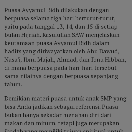
Puasa Ayyamul Bidh dilakukan dengan
berpuasa selama tiga hari berturut-turut,
yaitu pada tanggal 13, 14, dan 15 di setiap
bulan Hijriah. Rasulullah SAW menjelaskan
keutamaan puasa Ayyamul Bidh dalam
hadits yang diriwayatkan oleh Abu Dawud,
Nasa'i, Ibnu Majah, Ahmad, dan Ibnu Hibban,
di mana berpuasa pada hari-hari tersebut
sama nilainya dengan berpuasa sepanjang
tahun.
Demikian materi puasa untuk anak SMP yang
bisa Anda jadikan sebagai referensi. Puasa
bukan hanya sekadar menahan diri dari
makan dan minum, tetapi juga merupakan
ibadah yang memiliki tujuan spiritual untuk