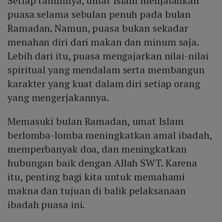
Setiap tahunnya, umat Islam menjalankan
Mute
puasa selama sebulan penuh pada bulan
Ramadan. Namun, puasa bukan sekadar
menahan diri dari makan dan minum saja.
Lebih dari itu, puasa mengajarkan nilai-nilai
spiritual yang mendalam serta membangun
karakter yang kuat dalam diri setiap orang
yang mengerjakannya.
Memasuki bulan Ramadan, umat Islam
berlomba-lomba meningkatkan amal ibadah,
memperbanyak doa, dan meningkatkan
hubungan baik dengan Allah SWT. Karena
itu, penting bagi kita untuk memahami
makna dan tujuan di balik pelaksanaan
ibadah puasa ini.