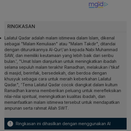
RINGKASAN
Lailatul Qadar adalah malam istimewa dalam Islam, dikenal
sebagai "Malam Kemuliaan" atau "Malam Takdir", ditandai
dengan diturunkannya Al-Qur\'an kepada Nabi Muhammad
SAW, dan memiliki keutamaan yang lebih baik dari seribu
bulan.', "Umat Islam dianjurkan untuk meningkatkan ibadah
selama sepuluh malam terakhir Ramadhan, melakukan i'tikaf
di masjid, berinfak, bersedekah, dan berdoa dengan
khusyuk sebagai cara untuk meraih keberkahan Lailatul
Qadar.", 'Tema Lailatul Qadar cocok diangkat dalam kultum
Ramadhan karena memberikan peluang untuk merefleksikan
nilai-nilai spiritual, meningkatkan kualitas ibadah, dan
memanfaatkan malam istimewa tersebut untuk mendapatkan
ampunan serta rahmat Allah SWT.
!
Ringkasan ini dihasilkan dengan menggunakan AI