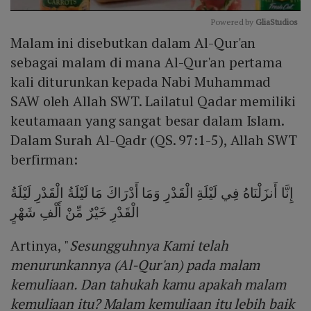
Powered by 
GliaStudios
Malam ini disebutkan dalam Al-Qur'an
Mute
sebagai malam di mana Al-Qur'an pertama
kali diturunkan kepada Nabi Muhammad
SAW oleh Allah SWT. Lailatul Qadar memiliki
keutamaan yang sangat besar dalam Islam.
Dalam Surah Al-Qadr (QS. 97:1-5), Allah SWT
berfirman:
إِنَّا أَنزَلْنَاهُ فِي لَيْلَةِ الْقَدْرِ وَمَا أَدْرَاكَ مَا لَيْلَةُ الْقَدْرِ لَيْلَةُ
الْقَدْرِ خَيْرٌ مِّنْ أَلْفِ شَهْرٍ
Artinya, "
Sesungguhnya Kami telah
menurunkannya (Al-Qur'an) pada malam
kemuliaan. Dan tahukah kamu apakah malam
kemuliaan itu? Malam kemuliaan itu lebih baik