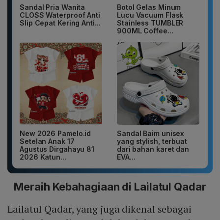
Sandal Pria Wanita
Botol Gelas Minum
CLOSS Waterproof Anti
Lucu Vacuum Flask
Slip Cepat Kering Anti...
Stainless TUMBLER
900ML Coffee...
New 2026 Pamelo.id
Sandal Baim unisex
Setelan Anak 17
yang stylish, terbuat
Agustus Dirgahayu 81
dari bahan karet dan
2026 Katun...
EVA...
Meraih Kebahagiaan di Lailatul Qadar
Lailatul Qadar, yang juga dikenal sebagai