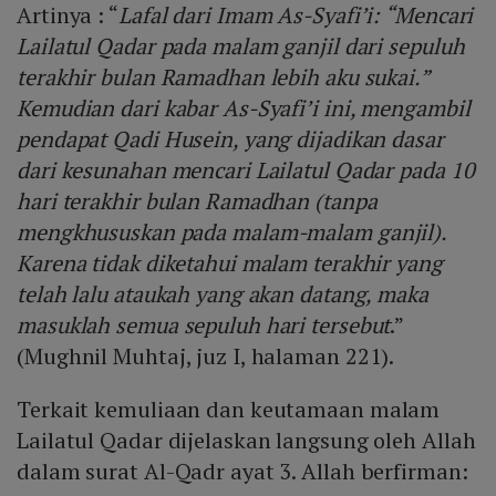
Artinya : “
Lafal dari Imam As-Syafi’i: “Mencari
Lailatul Qadar pada malam ganjil dari sepuluh
terakhir bulan Ramadhan lebih aku sukai.”
Kemudian dari kabar As-Syafi’i ini, mengambil
pendapat Qadi Husein, yang dijadikan dasar
dari kesunahan mencari Lailatul Qadar pada 10
hari terakhir bulan Ramadhan (tanpa
mengkhususkan pada malam-malam ganjil).
Karena tidak diketahui malam terakhir yang
telah lalu ataukah yang akan datang, maka
masuklah semua sepuluh hari tersebut
.”
(Mughnil Muhtaj, juz I, halaman 221).
Terkait kemuliaan dan keutamaan malam
Lailatul Qadar dijelaskan langsung oleh Allah
dalam surat Al-Qadr ayat 3. Allah berfirman: