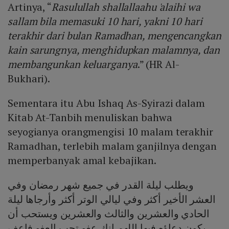
Artinya, “
Rasulullah shallallaahu 'alaihi wa
sallam bila memasuki 10 hari, yakni 10 hari
terakhir dari bulan Ramadhan, mengencangkan
kain sarungnya, menghidupkan malamnya, dan
membangunkan keluarganya
.” (HR Al-
Bukhari).
Sementara itu Abu Ishaq As-Syirazi dalam
Kitab At-Tanbih menuliskan bahwa
seyogianya oran​​​​​​g​mengisi 10 malam terakhir
Ramadhan, terlebih malam ganjilnya dengan
memperbanyak amal kebajikan.
ويطلب ليلة القدر في جميع شهر رمضان وفي
العشر الأخير أكثر وفي ليالي الوتر أكثر وأرجاها ليلة
الحادي والعشرين والثالث والعشرين ويستحب أن
يكون دعاؤه فيها اللهم انك عفو تحب العفو فاعف