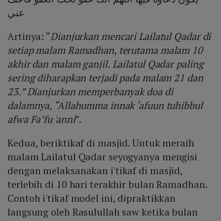
عني
Artinya: “
Dianjurkan mencari Lailatul Qadar di
setiap malam Ramadhan, terutama malam 10
akhir dan malam ganjil. Lailatul Qadar paling
sering diharapkan terjadi pada malam 21 dan
23.” Dianjurkan memperbanyak doa di
dalamnya, “Allahumma innak ‘afuun tuhibbul
afwa Fa’fu 'anni
”.
Kedua, beriktikaf di masjid. Untuk meraih
malam Lailatul Qadar seyogyanya mengisi
dengan melaksanakan i'tikaf di masjid,
terlebih di 10 hari terakhir bulan Ramadhan.
Contoh i'tikaf model ini, dipraktikkan
langsung oleh Rasulullah saw ketika bulan