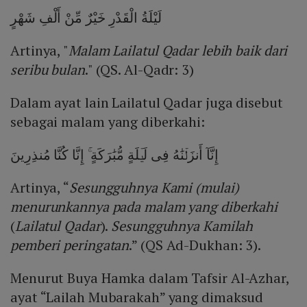
لَيْلَةُ الْقَدْرِ خَيْرٌ مِّنْ أَلْفِ شَهْرٍ
Artinya, "
Malam Lailatul Qadar lebih baik dari
seribu bulan
." (QS. Al-Qadr: 3)
Dalam ayat lain Lailatul Qadar juga disebut
sebagai malam yang diberkahi:
إِنَّآ أَنزَلۡنَٰهُ فِى لَيۡلَةٍ مُّبَٰرَكَةٍ ۚ إِنَّا كُنَّا مُنذِرِينَ
Artinya, “
Sesungguhnya Kami (mulai)
menurunkannya pada malam yang diberkahi
(
Lailatul Qadar
).
Sesungguhnya Kamilah
pemberi peringatan
.” (QS Ad-Dukhan: 3).
Menurut Buya Hamka dalam Tafsir Al-Azhar,
ayat “Lailah Mubarakah” yang dimaksud