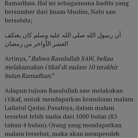
Ramadhan. Hal ini sebagaimana hadits yang
bersumber dari Imam Muslim, Nabi saw
bersabda;
أن رسول الله صلى الله عليه وسلم كان يعتكف
العشر الأواخر من رمضان
Artinya, “
Bahwa Rasulullah SAW, beliau
melaksanakan i'tikaf di malam 10 terakhir
bulan Ramadhan
.”
Adapun tujuan Rasulullah saw melakukan
i'tikaf, untuk mendapatkan kemuliaan malam
Lailatul Qadar. Pasalnya, dalam malam
tersebut lebih mulia dari 1000 bulan (83
tahun 4 bulan). Orang yang mendapatkan
malam tersebut, maka akan memperoleh