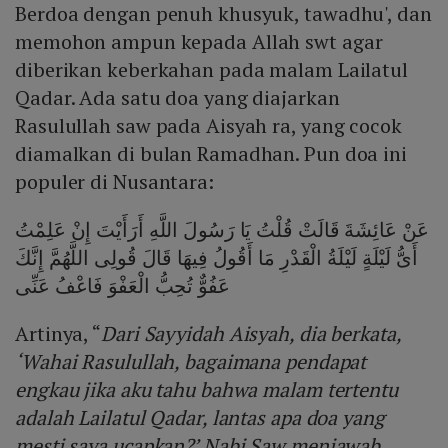
Berdoa dengan penuh khusyuk, tawadhu', dan
memohon ampun kepada Allah swt agar
diberikan keberkahan pada malam Lailatul
Qadar. Ada satu doa yang diajarkan
Rasulullah saw pada Aisyah ra, yang cocok
diamalkan di bulan Ramadhan. Pun doa ini
populer di Nusantara:
عَنْ عَائِشَةَ قَالَتْ قُلْتُ يَا رَسُولَ اللَّهِ أَرَأَيْتَ إِنْ عَلِمْتُ
أَىُّ لَيْلَةٍ لَيْلَةُ الْقَدْرِ مَا أَقُولُ فِيهَا قَالَ قُولِى اللَّهُمَّ إِنَّكَ
عَفُوٌّ تُحِبُّ الْعَفْوَ فَاعْفُ عَنِّى
Artinya, “
Dari Sayyidah Aisyah, dia berkata,
‘Wahai Rasulullah, bagaimana pendapat
engkau jika aku tahu bahwa malam tertentu
adalah Lailatul Qadar, lantas apa doa yang
mesti saya ucapkan?’ Nabi Saw menjawab,