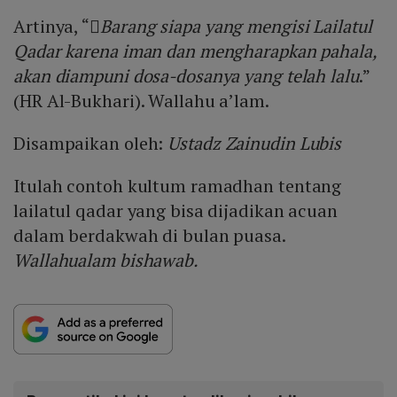
Artinya, “
​​​​​​​ِBarang siapa yang mengisi Lailatul
Qadar karena iman dan mengharapkan pahala,
akan diampuni dosa-dosanya yang telah lalu
.”
(HR Al-Bukhari). Wallahu a’lam.
Disampaikan oleh:
Ustadz Zainudin Lubis
Itulah contoh kultum ramadhan tentang
lailatul qadar yang bisa dijadikan acuan
dalam berdakwah di bulan puasa.
Wallahualam bishawab.