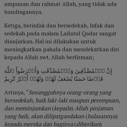
ampunan dan rahmat Allah, yang tidak ada
bandingannya.
Ketiga, berinfak dan bersedekah. Infak dan
sedekah pada malam Lailatul Qadar sangat
dianjurkan. Hal ini dilakukan untuk
meningkatkan pahala dan mendekatkan diri
kepada Allah swt. Allah berfirman;
إِنَّ ٱلۡمُصَّدِّقِينَ وَٱلۡمُصَّدِّقَٰتِ وَأَقۡرَضُواْ ٱللَّهَ
قَرۡضًا حَسَنًا يُضَٰعَفُ لَهُمۡ وَلَهُمۡ أَجۡرٌ كَرِيمٌ
Artinya, “
Sesungguhnya orang-orang yang
bersedekah, baik laki-laki maupun perempuan,
dan meminjamkan
(
kepada
)
Allah pinjaman
yang baik, akan dilipatgandakan
(
balasannya
)
kepada mereka dan baginya
(
diberikan
)