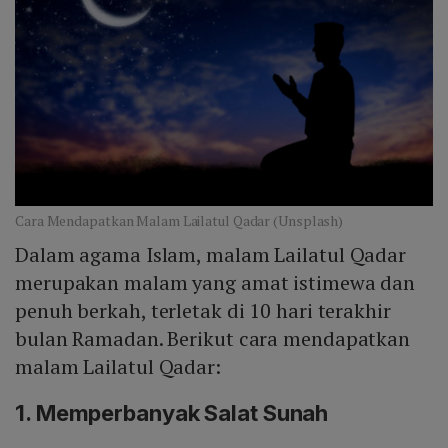
Cara Mendapatkan Malam Lailatul Qadar (Unsplash)
Dalam agama Islam, malam Lailatul Qadar
merupakan malam yang amat istimewa dan
penuh berkah, terletak di 10 hari terakhir
bulan Ramadan. Berikut cara mendapatkan
malam Lailatul Qadar:
1. Memperbanyak Salat Sunah