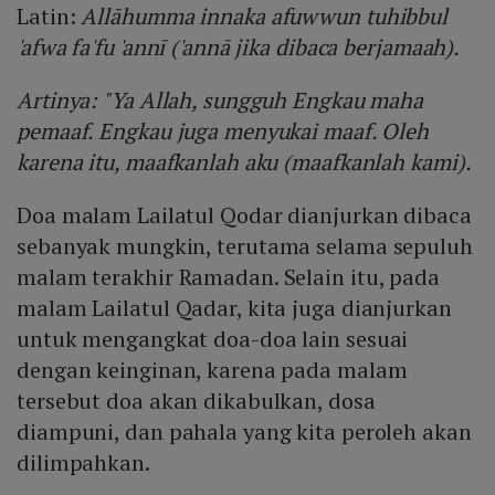
Latin:
Allāhumma innaka afuwwun tuhibbul
'afwa fa'fu 'annī ('annā jika dibaca berjamaah).
Artinya: "Ya Allah, sungguh Engkau maha
pemaaf. Engkau juga menyukai maaf. Oleh
karena itu, maafkanlah aku (maafkanlah kami).
Doa malam Lailatul Qodar dianjurkan dibaca
sebanyak mungkin, terutama selama sepuluh
malam terakhir Ramadan. Selain itu, pada
malam Lailatul Qadar, kita juga dianjurkan
untuk mengangkat doa-doa lain sesuai
dengan keinginan, karena pada malam
tersebut doa akan dikabulkan, dosa
diampuni, dan pahala yang kita peroleh akan
dilimpahkan.