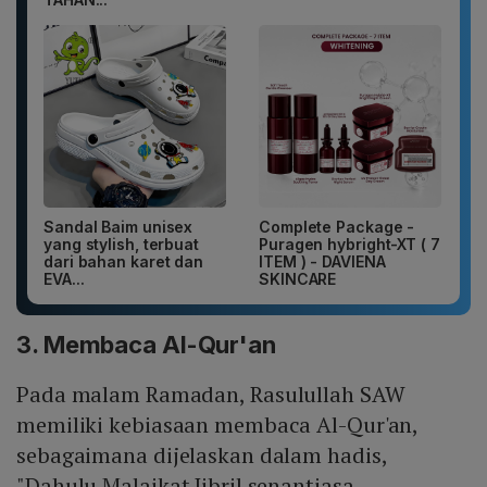
Sandal Baim unisex
Complete Package -
yang stylish, terbuat
Puragen hybright-XT ( 7
dari bahan karet dan
ITEM ) - DAVIENA
EVA...
SKINCARE
3. Membaca Al-Qur'an
Pada malam Ramadan, Rasulullah SAW
memiliki kebiasaan membaca Al-Qur'an,
sebagaimana dijelaskan dalam hadis,
"Dahulu Malaikat Jibril senantiasa