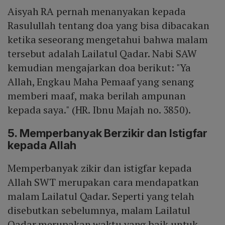
Aisyah RA pernah menanyakan kepada
Rasulullah tentang doa yang bisa dibacakan
ketika seseorang mengetahui bahwa malam
tersebut adalah Lailatul Qadar. Nabi SAW
kemudian mengajarkan doa berikut: "Ya
Allah, Engkau Maha Pemaaf yang senang
memberi maaf, maka berilah ampunan
kepada saya." (HR. Ibnu Majah no. 3850).
5. Memperbanyak Berzikir dan Istigfar
kepada Allah
Memperbanyak zikir dan istigfar kepada
Allah SWT merupakan cara mendapatkan
malam Lailatul Qadar. Seperti yang telah
disebutkan sebelumnya, malam Lailatul
Qadar merupakan waktu yang baik untuk