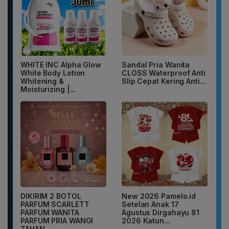
WHITE INC Alpha Glow
Sandal Pria Wanita
White Body Lotion
CLOSS Waterproof Anti
Whitening &
Slip Cepat Kering Anti...
Moisturizing |...
DIKIRIM 2 BOTOL
New 2026 Pamelo.id
PARFUM SCARLETT
Setelan Anak 17
PARFUM WANITA
Agustus Dirgahayu 81
PARFUM PRIA WANGI
2026 Katun...
TAHAN...