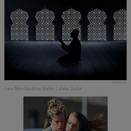
UNSPLASH
Cara Mendapatkan Malam Lailatul Qadar