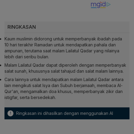
RINGKASAN
Kaum muslimin didorong untuk memperbanyak ibadah pada
10 hari terakhir Ramadan untuk mendapatkan pahala dan
ampunan, terutama saat malam Lailatul Qadar yang nilainya
lebih dari seribu bulan.
Malam Lailatul Qadar dapat diperoleh dengan memperbanyak
salat sunah, khususnya salat tahajud dan salat malam lainnya.
Cara lainnya untuk mendapatkan malam Lailatul Qadar antara
lain mengikuti salat Isya dan Subuh berjamaah, membaca Al-
Qur'an, mengamalkan doa khusus, memperbanyak zikir dan
istigfar, serta bersedekah.
!
Ringkasan ini dihasilkan dengan menggunakan AI