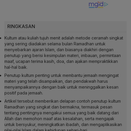
RINGKASAN
Kultum atau kuliah tujuh menit adalah metode ceramah singkat
yang sering diadakan selama bulan Ramadhan untuk
menyebarkan ajaran Islam, dan biasanya diakhiri dengan
penutup yang berisi kesimpulan materi, imbauan, permintaan
maaf, ucapan terima kasih, doa, dan ajakan mempraktikkan
hal-hal baik.
Penutup kultum penting untuk membantu jemaah mengingat
materi yang telah disampaikan, dan pendakwah harus
menyampaikannya dengan baik untuk meninggalkan kesan
positif pada jemaah.
Artikel tersebut memberikan delapan contoh penutup kultum
Ramadhan yang singkat dan bermakna, termasuk pesan
tentang pentingnya mengakui semua yang baik datang dari
Allah dan memohon maaf atas kesalahan, serta mengajak
untuk bersyukur, meningkatkan ibadah, dan mengaplikasikan
nilai-nilai Islam dalam kehidupan sehari-hari.