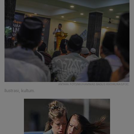
ANTARA FOTO/MUHAMMAD BAGUS KHOIRUNAS/FOC.
Ilustrasi, kultum.