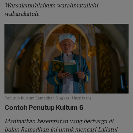
Wassalamu'alaikum warahmatullahi
wabarakatuh.
Penutup Kultum Ramadhan Singkat (Unsplash)
Contoh Penutup Kultum 6
Manfaatkan kesempatan yang berharga di
bulan Ramadhan ini untuk mencari Lailatul