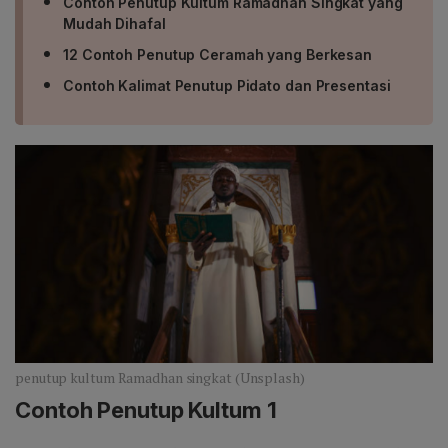
Contoh Penutup Kultum Ramadhan Singkat yang
Mudah Dihafal
12 Contoh Penutup Ceramah yang Berkesan
Contoh Kalimat Penutup Pidato dan Presentasi
penutup kultum Ramadhan singkat (Unsplash)
Contoh Penutup Kultum 1