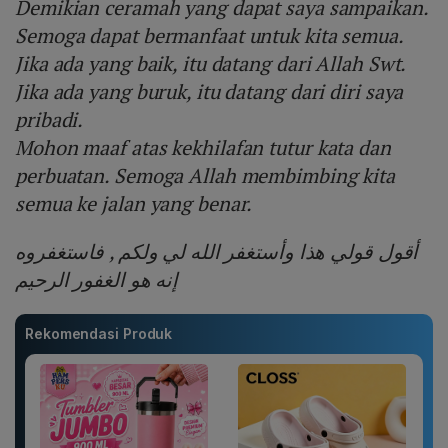
Demikian ceramah yang dapat saya sampaikan.
Semoga dapat bermanfaat untuk kita semua.
Jika ada yang baik, itu datang dari Allah Swt.
Jika ada yang buruk, itu datang dari diri saya
pribadi.
Mohon maaf atas kekhilafan tutur kata dan
perbuatan. Semoga Allah membimbing kita
semua ke jalan yang benar.
أقول قولي هذا وأستغفر الله لي ولكم , فاستغفروه
إنه هو الغفور الرحيم
Rekomendasi Produk