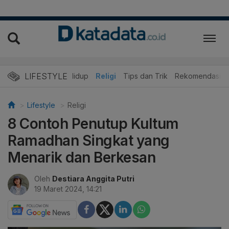
LIFESTYLE
ner
Edukasi
Gaya Hidup
Religi
Tips dan Trik
Rekomendasi
Lifestyle
Religi
8 Contoh Penutup Kultum
Ramadhan Singkat yang
Menarik dan Berkesan
Oleh
Destiara Anggita Putri
19 Maret 2024, 14:21