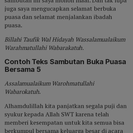
sambutan ini saya mohon maaf. Dan tak lupa
juga saya mengucapkan selamat berbuka
puasa dan selamat menjalankan ibadah
puasa.
Billahi Taufik Wal Hidayah Wassalamualaikum
Warahmatullahi Wabarakatuh.
Contoh Teks Sambutan Buka Puasa
Bersama 5
Assalamualaikum Warohmatullahi
Wabarokatuh
.
Alhamdulillah kita panjatkan segala puji dan
syukur kepada Allah SWT karena telah
memberi kesempatan untuk kita semua bisa
berkumpul bersama keluarga besar di acara