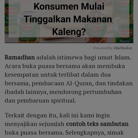
Powered by 
GliaStudios
Ramadhan
adalah istimewa bagi umat Islam.
Mute
Acara buka puasa bersama akan membuka
kesempatan untuk terlibat dalam doa
bersama, pembacaan Al-Quran, dan tindakan
ibadah lainnya, mendorong pertumbuhan
dan pembaruan spiritual.
Terkait dengan itu, kali ini kami ingin
menyajikan sejumlah
contoh teks sambutan
buka puasa bersama. Selengkapnya, simak