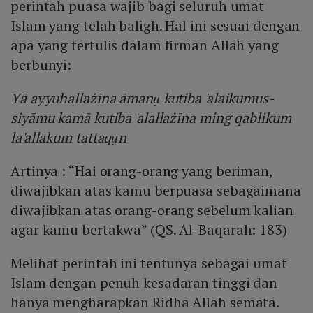
perintah puasa wajib bagi seluruh umat
Islam yang telah baligh. Hal ini sesuai dengan
apa yang tertulis dalam firman Allah yang
berbunyi:
Yā ayyuhallażīna āmanụ kutiba 'alaikumus-
siyāmu kamā kutiba 'alallażīna ming qablikum
la'allakum tattaqụn
Artinya : “Hai orang-orang yang beriman,
diwajibkan atas kamu berpuasa sebagaimana
diwajibkan atas orang-orang sebelum kalian
agar kamu bertakwa” (QS. Al-Baqarah: 183)
Melihat perintah ini tentunya sebagai umat
Islam dengan penuh kesadaran tinggi dan
hanya mengharapkan Ridha Allah semata.