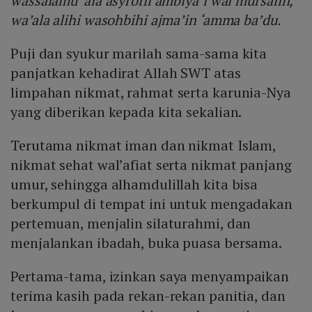
wassalamu ‘ala asyrofil ambiya’i wal mursalin,
wa’ala alihi wasohbihi ajma’in ‘amma ba’du.
Puji dan syukur marilah sama-sama kita
panjatkan kehadirat Allah SWT atas
limpahan nikmat, rahmat serta karunia-Nya
yang diberikan kepada kita sekalian.
Terutama nikmat iman dan nikmat Islam,
nikmat sehat wal’afiat serta nikmat panjang
umur, sehingga alhamdulillah kita bisa
berkumpul di tempat ini untuk mengadakan
pertemuan, menjalin silaturahmi, dan
menjalankan ibadah, buka puasa bersama.
Pertama-tama, izinkan saya menyampaikan
terima kasih pada rekan-rekan panitia, dan