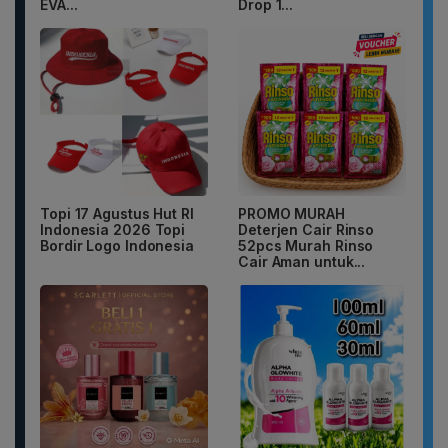
EVA...
Drop 1...
Topi 17 Agustus Hut RI
PROMO MURAH
Indonesia 2026 Topi
Deterjen Cair Rinso
Bordir Logo Indonesia
52pcs Murah Rinso
Cair Aman untuk...