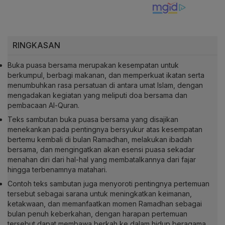
RINGKASAN
Buka puasa bersama merupakan kesempatan untuk
berkumpul, berbagi makanan, dan memperkuat ikatan serta
menumbuhkan rasa persatuan di antara umat Islam, dengan
mengadakan kegiatan yang meliputi doa bersama dan
pembacaan Al-Quran.
Teks sambutan buka puasa bersama yang disajikan
menekankan pada pentingnya bersyukur atas kesempatan
bertemu kembali di bulan Ramadhan, melakukan ibadah
bersama, dan mengingatkan akan esensi puasa sekadar
menahan diri dari hal-hal yang membatalkannya dari fajar
hingga terbenamnya matahari.
Contoh teks sambutan juga menyoroti pentingnya pertemuan
tersebut sebagai sarana untuk meningkatkan keimanan,
ketakwaan, dan memanfaatkan momen Ramadhan sebagai
bulan penuh keberkahan, dengan harapan pertemuan
tersebut dapat membawa berkah ke dalam hidup beragama