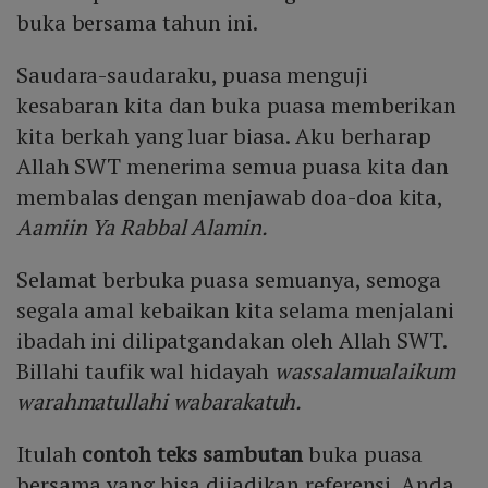
buka bersama tahun ini.
Saudara-saudaraku, puasa menguji
kesabaran kita dan buka puasa memberikan
kita berkah yang luar biasa. Aku berharap
Allah SWT menerima semua puasa kita dan
membalas dengan menjawab doa-doa kita,
Aamiin Ya Rabbal Alamin.
Selamat berbuka puasa semuanya, semoga
segala amal kebaikan kita selama menjalani
ibadah ini dilipatgandakan oleh Allah SWT.
Billahi taufik wal hidayah
wassalamualaikum
warahmatullahi wabarakatuh.
Itulah
contoh teks sambutan
buka puasa
bersama yang bisa dijadikan referensi. Anda