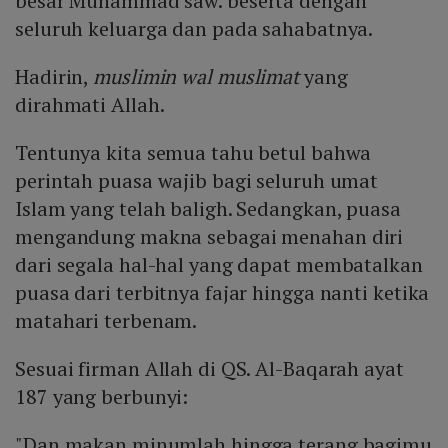
besar Muhammad saw. beserta dengan
seluruh keluarga dan pada sahabatnya.
Hadirin,
muslimin wal muslimat
yang
dirahmati Allah.
Tentunya kita semua tahu betul bahwa
perintah puasa wajib bagi seluruh umat
Islam yang telah baligh. Sedangkan, puasa
mengandung makna sebagai menahan diri
dari segala hal-hal yang dapat membatalkan
puasa dari terbitnya fajar hingga nanti ketika
matahari terbenam.
Sesuai firman Allah di QS. Al-Baqarah ayat
187 yang berbunyi:
"Dan makan minumlah hingga terang bagimu