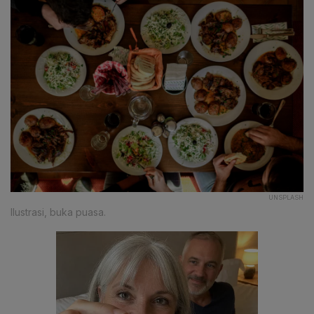
UNSPLASH
Ilustrasi, buka puasa.