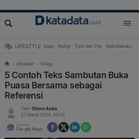
LIFESTYLE
ner
Edukasi
Gaya Hidup
Religi
Tips dan Trik
Rekomendasi
Lifestyle
Religi
5 Contoh Teks Sambutan Buka
Puasa Bersama sebagai
Referensi
Oleh
Ghina Aulia
22 Maret 2024, 09:50