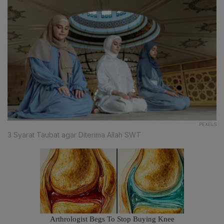
PEXELS
3 Syarat Taubat agar Diterima Allah SWT