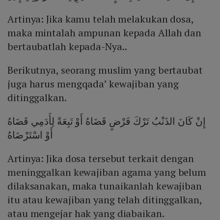
Artinya: Jika kamu telah melakukan dosa,
maka mintalah ampunan kepada Allah dan
bertaubatlah kepada-Nya..
Berikutnya, seorang muslim yang bertaubat
juga harus mengqada’ kewajiban yang
ditinggalkan.
إِنْ كَانَ الذَنْبُ تَرْكَ فَرْضٍ قَضَاهُ أَوْ تَبِعَةً لِأَدَمِي قَضَاهُ
أَوْ اسْتَرْضَاهُ
Artinya: Jika dosa tersebut terkait dengan
meninggalkan kewajiban agama yang belum
dilaksanakan, maka tunaikanlah kewajiban
itu atau kewajiban yang telah ditinggalkan,
atau mengejar hak yang diabaikan.