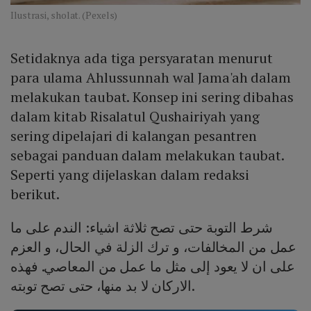
Ilustrasi, sholat. (Pexels)
Setidaknya ada tiga persyaratan menurut
para ulama Ahlussunnah wal Jama'ah dalam
melakukan taubat. Konsep ini sering dibahas
dalam kitab Risalatul Qushairiyah yang
sering dipelajari di kalangan pesantren
sebagai panduan dalam melakukan taubat.
Seperti yang dijelaskan dalam redaksi
berikut.
شرط التوبة حتى تصح ثلاثة اشياء: الندم على ما
عمل من المخالفات، و ترك الزلة في الحال، و العزم
على ان لا يعود إلى مثل ما عمل من المعاصي. فهذه
الاركان لا بد منها، حتى تصح توبته.