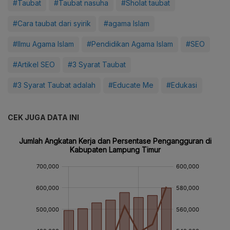
#Taubat
#Taubat nasuha
#Sholat taubat
#Cara taubat dari syirik
#agama Islam
#Ilmu Agama Islam
#Pendidikan Agama Islam
#SEO
#Artikel SEO
#3 Syarat Taubat
#3 Syarat Taubat adalah
#Educate Me
#Edukasi
CEK JUGA DATA INI