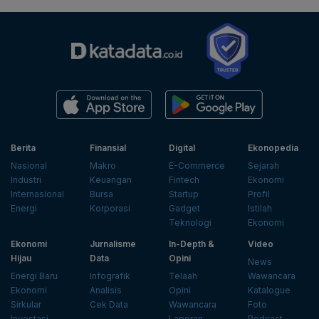
Berita
Finansial
Digital
Ekonopedia
Nasional
Makro
E-Commerce
Sejarah
Industri
Keuangan
Fintech
Ekonomi
Internasional
Bursa
Startup
Profil
Energi
Korporasi
Gadget
Istilah
Teknologi
Ekonomi
Ekonomi
Jurnalisme
In-Depth &
Video
Hijau
Data
Opini
News
Energi Baru
Infografik
Telaah
Wawancara
Ekonomi
Analisis
Opini
Katalogue
Sirkular
Cek Data
Wawancara
Foto
Investasi
Laporan
Podcast