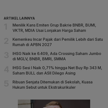
ARTIKEL LAINNYA
Menilik Kans Emiten Grup Bakrie BNBR, BUMI,
VKTR, MDIA Usai Lonjakan Harga Saham
Kemenkeu Incar Pajak dari Pemilik Lebih dari Satu
Rumah di APBN 2027
IHSG Naik ke 6.409, Ada Crossing Saham Jumbo
di MGLV, BNBR, BMRI, SMMA
IHSG Sesi I Naik 0,71% hingga Net Buy Rp 343 M,
Saham BULL dan ASII Dilego Asing
Ribuan Senjata Ditemukan di Sekolah, Kuasa
Hukum Sebut untuk Ekstrakurikuler