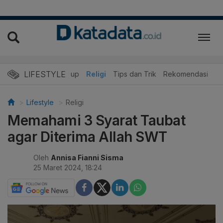
LIFESTYLE
r
Edukasi
Gaya Hidup
Religi
Tips dan Trik
Rekomendasi
Lifestyle
Religi
Memahami 3 Syarat Taubat
agar Diterima Allah SWT
Oleh
Annisa Fianni Sisma
25 Maret 2024, 18:24