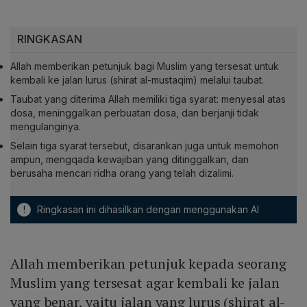
RINGKASAN
Allah memberikan petunjuk bagi Muslim yang tersesat untuk
kembali ke jalan lurus (shirat al-mustaqim) melalui taubat.
Taubat yang diterima Allah memiliki tiga syarat: menyesal atas
dosa, meninggalkan perbuatan dosa, dan berjanji tidak
mengulanginya.
Selain tiga syarat tersebut, disarankan juga untuk memohon
ampun, mengqada kewajiban yang ditinggalkan, dan
berusaha mencari ridha orang yang telah dizalimi.
!
Ringkasan ini dihasilkan dengan menggunakan AI
Allah memberikan petunjuk kepada seorang
Muslim yang tersesat agar kembali ke jalan
yang benar, yaitu jalan yang lurus (shirat al-