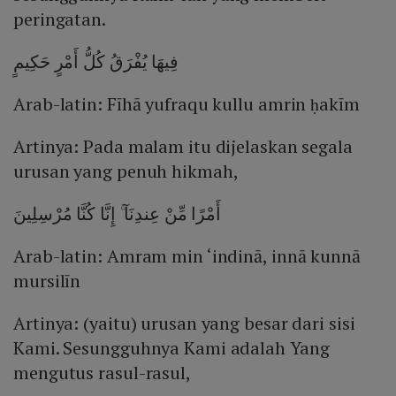
peringatan.
فِيهَا يُفْرَقُ كُلُّ أَمْرٍ حَكِيمٍ
Arab-latin: Fīhā yufraqu kullu amrin ḥakīm
Artinya: Pada malam itu dijelaskan segala
urusan yang penuh hikmah,
أَمْرًا مِّنْ عِندِنَآ ۚ إِنَّا كُنَّا مُرْسِلِينَ
Arab-latin: Amram min ‘indinā, innā kunnā
mursilīn
Artinya: (yaitu) urusan yang besar dari sisi
Kami. Sesungguhnya Kami adalah Yang
mengutus rasul-rasul,