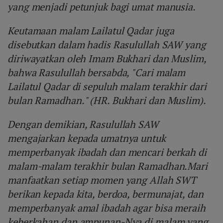
yang menjadi petunjuk bagi umat manusia.
Keutamaan malam Lailatul Qadar juga
disebutkan dalam hadis Rasulullah SAW yang
diriwayatkan oleh Imam Bukhari dan Muslim,
bahwa Rasulullah bersabda, "Cari malam
Lailatul Qadar di sepuluh malam terakhir dari
bulan Ramadhan." (HR. Bukhari dan Muslim).
Dengan demikian, Rasulullah SAW
mengajarkan kepada umatnya untuk
memperbanyak ibadah dan mencari berkah di
malam-malam terakhir bulan Ramadhan.Mari
manfaatkan setiap momen yang Allah SWT
berikan kepada kita, berdoa, bermunajat, dan
memperbanyak amal ibadah agar bisa meraih
keberkahan dan ampunan-Nya di malam yang