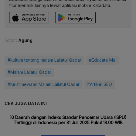
fitur menarik lainnya lewat aplikasi mobile Katadata.
Editor:
Agung
#kultum tentang malam Lailatul Qadar
#Educate Me
#Malam Lailatul Qadar
#Keistimewaan Malam Lailatul Qadar
#Artikel SEO
CEK JUGA DATA INI