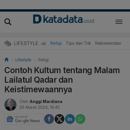
LIFESTYLE
r
Edukasi
Gaya Hidup
Religi
Tips dan Trik
Rekomendasi
Lifestyle
Religi
Contoh Kultum tentang Malam
Lailatul Qadar dan
Keistimewaannya
Oleh
Anggi Mardiana
26 Maret 2024, 19:45