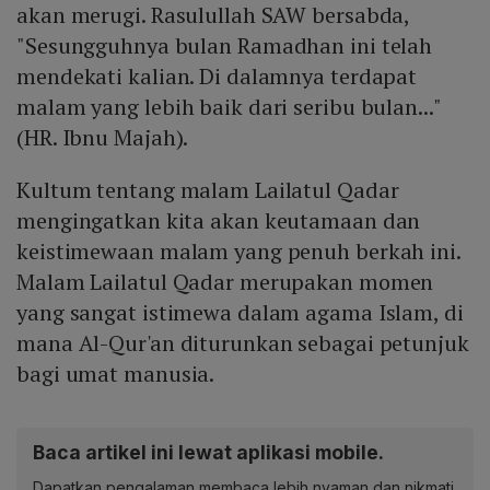
akan merugi. Rasulullah SAW bersabda,
"Sesungguhnya bulan Ramadhan ini telah
mendekati kalian. Di dalamnya terdapat
malam yang lebih baik dari seribu bulan..."
(HR. Ibnu Majah).
Kultum tentang malam Lailatul Qadar
mengingatkan kita akan keutamaan dan
keistimewaan malam yang penuh berkah ini.
Malam Lailatul Qadar merupakan momen
yang sangat istimewa dalam agama Islam, di
mana Al-Qur'an diturunkan sebagai petunjuk
bagi umat manusia.
Baca artikel ini lewat aplikasi mobile.
Dapatkan pengalaman membaca lebih nyaman dan nikmati