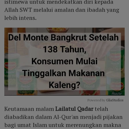
istimewa untuk mendekatkan diri kepada
Allah SWT melalui amalan dan ibadah yang
lebih intens.
Powered by 
GliaStudios
Keutamaan malam
Lailatul Qadar
telah
Mute
diabadikan dalam Al-Qur'an menjadi pijakan
bagi umat Islam untuk merenungkan makna