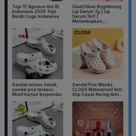
Topi 17 Agustus Hut RI
Glad2Glow Brightening
Indonesia 2026 Topi
Lip Serum 7g | Lip
Bordir Logo Indonesia
Serum 3in1 |
Melembapkan,...
Sandal unisex trendi,
Sandal Pria Wanita
sandal pria terbaru.
CLOSS Waterproof Anti
Motif kartun berpendar.
Slip Cepat Kering Anti...