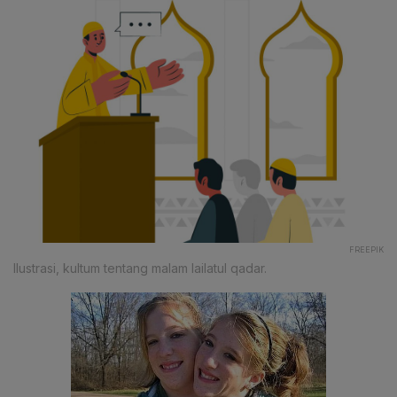
FREEPIK
Ilustrasi, kultum tentang malam lailatul qadar.