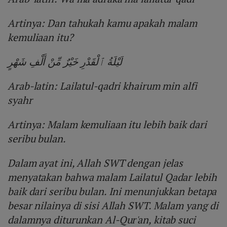
Artinya: Dan tahukah kamu apakah malam
kemuliaan itu?
لَيْلَةُ ٱلْقَدْرِ خَيْرٌ مِّنْ أَلْفِ شَهْرٍ
Arab-latin: Lailatul-qadri khairum min alfi
syahr
Artinya: Malam kemuliaan itu lebih baik dari
seribu bulan.
Dalam ayat ini, Allah SWT dengan jelas
menyatakan bahwa malam Lailatul Qadar lebih
baik dari seribu bulan. Ini menunjukkan betapa
besar nilainya di sisi Allah SWT. Malam yang di
dalamnya diturunkan Al-Qur'an, kitab suci