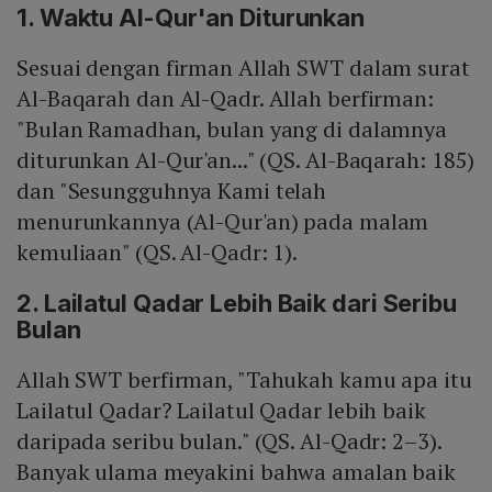
1. Waktu Al-Qur'an Diturunkan
Sesuai dengan firman Allah SWT dalam surat
Al-Baqarah dan Al-Qadr. Allah berfirman:
"Bulan Ramadhan, bulan yang di dalamnya
diturunkan Al-Qur'an..." (QS. Al-Baqarah: 185)
dan "Sesungguhnya Kami telah
menurunkannya (Al-Qur'an) pada malam
kemuliaan" (QS. Al-Qadr: 1).
2. Lailatul Qadar Lebih Baik dari Seribu
Bulan
Allah SWT berfirman, "Tahukah kamu apa itu
Lailatul Qadar? Lailatul Qadar lebih baik
daripada seribu bulan." (QS. Al-Qadr: 2–3).
Banyak ulama meyakini bahwa amalan baik