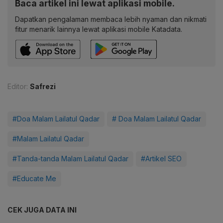
Baca artikel ini lewat aplikasi mobile.
Dapatkan pengalaman membaca lebih nyaman dan nikmati
fitur menarik lainnya lewat aplikasi mobile Katadata.
Editor:
Safrezi
#Doa Malam Lailatul Qadar
# Doa Malam Lailatul Qadar
#Malam Lailatul Qadar
#Tanda-tanda Malam Lailatul Qadar
#Artikel SEO
#Educate Me
CEK JUGA DATA INI