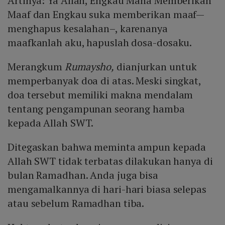
Artinya: Ya Allah, Engkau Maha Memberikan
Maaf dan Engkau suka memberikan maaf—
menghapus kesalahan–, karenanya
maafkanlah aku, hapuslah dosa-dosaku.
Merangkum
Rumaysho,
dianjurkan untuk
memperbanyak doa di atas. Meski singkat,
doa tersebut memiliki makna mendalam
tentang pengampunan seorang hamba
kepada Allah SWT.
Ditegaskan bahwa meminta ampun kepada
Allah SWT tidak terbatas dilakukan hanya di
bulan Ramadhan. Anda juga bisa
mengamalkannya di hari-hari biasa selepas
atau sebelum Ramadhan tiba.