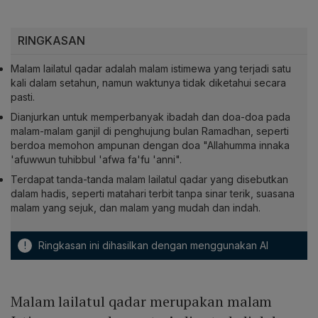
RINGKASAN
Malam lailatul qadar adalah malam istimewa yang terjadi satu
kali dalam setahun, namun waktunya tidak diketahui secara
pasti.
Dianjurkan untuk memperbanyak ibadah dan doa-doa pada
malam-malam ganjil di penghujung bulan Ramadhan, seperti
berdoa memohon ampunan dengan doa "Allahumma innaka
'afuwwun tuhibbul 'afwa fa'fu 'anni".
Terdapat tanda-tanda malam lailatul qadar yang disebutkan
dalam hadis, seperti matahari terbit tanpa sinar terik, suasana
malam yang sejuk, dan malam yang mudah dan indah.
!
Ringkasan ini dihasilkan dengan menggunakan AI
Malam lailatul qadar merupakan malam