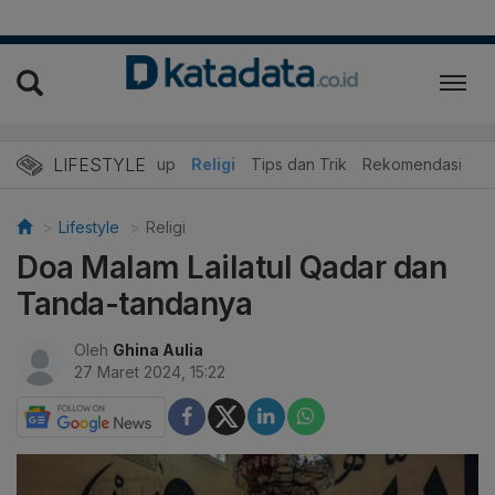
LIFESTYLE
r
Edukasi
Gaya Hidup
Religi
Tips dan Trik
Rekomendasi
Lifestyle
Religi
Doa Malam Lailatul Qadar dan
Tanda-tandanya
Oleh
Ghina Aulia
27 Maret 2024, 15:22