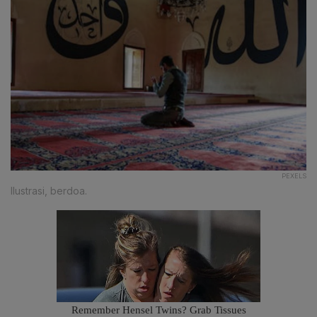
PEXELS
Ilustrasi, berdoa.