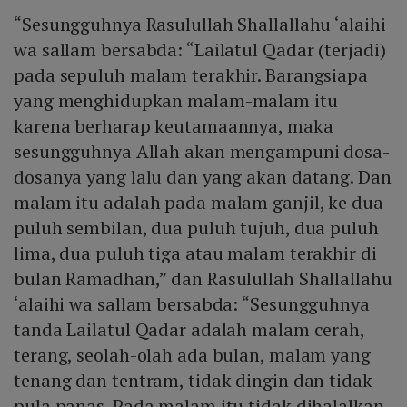
“Sesungguhnya Rasulullah Shallallahu ‘alaihi
wa sallam bersabda: “Lailatul Qadar (terjadi)
pada sepuluh malam terakhir. Barangsiapa
yang menghidupkan malam-malam itu
karena berharap keutamaannya, maka
sesungguhnya Allah akan mengampuni dosa-
dosanya yang lalu dan yang akan datang. Dan
malam itu adalah pada malam ganjil, ke dua
puluh sembilan, dua puluh tujuh, dua puluh
lima, dua puluh tiga atau malam terakhir di
bulan Ramadhan,” dan Rasulullah Shallallahu
‘alaihi wa sallam bersabda: “Sesungguhnya
tanda Lailatul Qadar adalah malam cerah,
terang, seolah-olah ada bulan, malam yang
tenang dan tentram, tidak dingin dan tidak
pula panas. Pada malam itu tidak dihalalkan