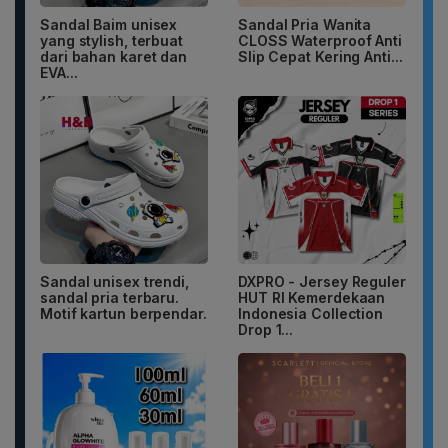
Sandal Baim unisex
Sandal Pria Wanita
yang stylish, terbuat
CLOSS Waterproof Anti
dari bahan karet dan
Slip Cepat Kering Anti...
EVA...
Sandal unisex trendi,
DXPRO - Jersey Reguler
sandal pria terbaru.
HUT RI Kemerdekaan
Motif kartun berpendar.
Indonesia Collection
Drop 1...