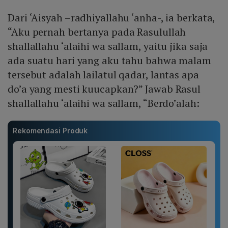
Dari ‘Aisyah –radhiyallahu ‘anha-, ia berkata,
“Aku pernah bertanya pada Rasulullah
shallallahu ‘alaihi wa sallam, yaitu jika saja
ada suatu hari yang aku tahu bahwa malam
tersebut adalah lailatul qadar, lantas apa
do’a yang mesti kuucapkan?” Jawab Rasul
shallallahu ‘alaihi wa sallam, “Berdo’alah:
Rekomendasi Produk