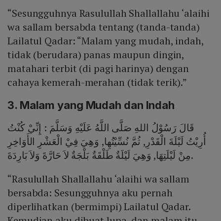
“Sesungguhnya Rasulullah Shallallahu ‘alaihi
wa sallam bersabda tentang (tanda-tanda)
Lailatul Qadar: “Malam yang mudah, indah,
tidak (berudara) panas maupun dingin,
matahari terbit (di pagi harinya) dengan
cahaya kemerah-merahan (tidak terik).”
3. Malam yang Mudah dan Indah
قَالَ رَسُوْلُ اللهِ صَلَّى اللَّهُ عَلَيْهِ وَسَلَّمَ : إِنِّيْ كُنْتُ
أُرِيْتُ لَيْلَةَ الْقَدْرِ, ثُمَّ نُسِّيْتُهِا, وَهِيَ فِيْ الْعَشْرِ الأَوَاخِرِ
مِنْ لَيْلَتِهَا, وَهِيَ لَيْلَةٌ طَلْقَةٌ بَلْجَةٌ لاَ حَارَّةَ وَلاَ بَارِدَةَ.
“Rasulullah Shallallahu ‘alaihi wa sallam
bersabda: Sesungguhnya aku pernah
diperlihatkan (bermimpi) Lailatul Qadar.
Kemudian aku dibuat lupa, dan malam itu