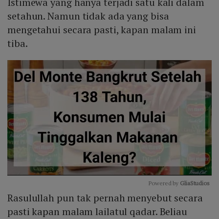
Istimewa yang hanya terjadi satu kali dalam
setahun. Namun tidak ada yang bisa
mengetahui secara pasti, kapan malam ini
tiba.
Powered by 
GliaStudios
Rasulullah pun tak pernah menyebut secara
Mute
pasti kapan malam lailatul qadar. Beliau