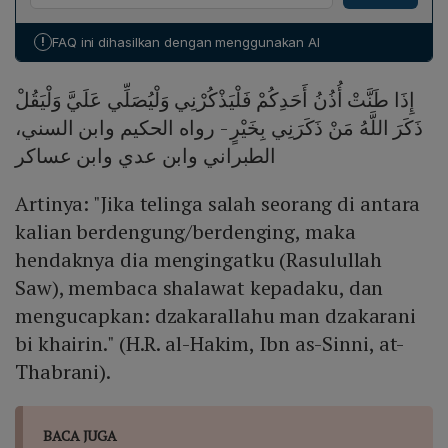
yang mengganggu transmisi sinyal ke otak, (3)
dengan kebaikan di al‑mala’al a’la, majlis tertinggi alam
penumpukan kotoran telinga yang menyebabkan iritasi,
ruh.
!
FAQ ini dihasilkan dengan menggunakan AI
(4) infeksi telinga tengah, dan (5) paparan suara
nyaring seperti headphone. Penanganannya meliputi
إِذَا طَنَّتْ أُذُنُ أَحَدِكُمْ فَلْيَذْكُرْنِي وَلْيُصَلِّي عَلَيَّ وَلْيَقُلْ
menghindari suara keras, membersihkan telinga
dengan cara yang benar, dan berkonsultasi dengan
ذَكَرَ اللَّهُ مَنْ ذَكَرَنِي بِخَيْرٍ - رواه الحكيم وابن السني،
dokter untuk mengatasi infeksi atau kerusakan
الطبراني وابن عدي وابن عساكر
struktural.
Artinya: "Jika telinga salah seorang di antara
kalian berdengung/berdenging, maka
hendaknya dia mengingatku (Rasulullah
Saw), membaca shalawat kepadaku, dan
mengucapkan: dzakarallahu man dzakarani
bi khairin." (H.R. al-Hakim, Ibn as-Sinni, at-
Thabrani).
BACA JUGA