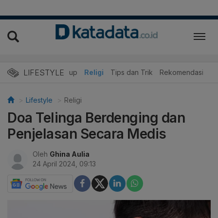
LIFESTYLE
r
Edukasi
Gaya Hidup
Religi
Tips dan Trik
Rekomendasi
Lifestyle
Religi
Doa Telinga Berdenging dan
Penjelasan Secara Medis
Oleh
Ghina Aulia
24 April 2024, 09:13