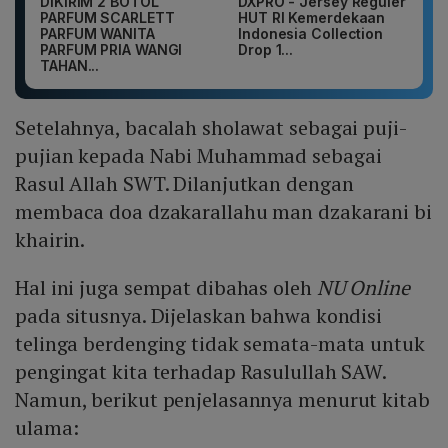
DIKIRIM 2 BOTOL
DXPRO - Jersey Reguler
PARFUM SCARLETT
HUT RI Kemerdekaan
PARFUM WANITA
Indonesia Collection
PARFUM PRIA WANGI
Drop 1...
TAHAN...
Setelahnya, bacalah sholawat sebagai puji-
pujian kepada Nabi Muhammad sebagai
Rasul Allah SWT. Dilanjutkan dengan
membaca doa dzakarallahu man dzakarani bi
khairin.
Hal ini juga sempat dibahas oleh
NU Online
pada situsnya. Dijelaskan bahwa kondisi
telinga berdenging tidak semata-mata untuk
pengingat kita terhadap Rasulullah SAW.
Namun, berikut penjelasannya menurut kitab
ulama: