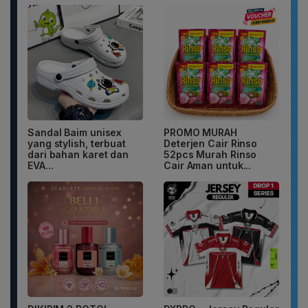
Sandal Baim unisex
PROMO MURAH
yang stylish, terbuat
Deterjen Cair Rinso
dari bahan karet dan
52pcs Murah Rinso
EVA...
Cair Aman untuk...