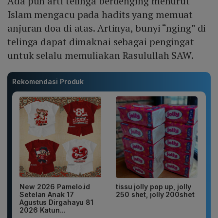
Ada pun arti telinga berdenging menurut
Islam mengacu pada hadits yang memuat
anjuran doa di atas. Artinya, bunyi “nging” di
telinga dapat dimaknai sebagai pengingat
untuk selalu memuliakan Rasulullah SAW.
Rekomendasi Produk
New 2026 Pamelo.id
tissu jolly pop up, jolly
Setelan Anak 17
250 shet, jolly 200shet
Agustus Dirgahayu 81
2026 Katun...