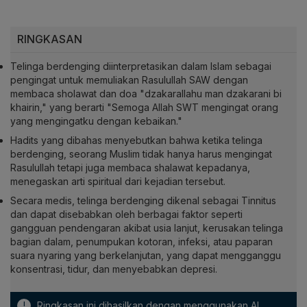
RINGKASAN
Telinga berdenging diinterpretasikan dalam Islam sebagai
pengingat untuk memuliakan Rasulullah SAW dengan
membaca sholawat dan doa "dzakarallahu man dzakarani bi
khairin," yang berarti "Semoga Allah SWT mengingat orang
yang mengingatku dengan kebaikan."
Hadits yang dibahas menyebutkan bahwa ketika telinga
berdenging, seorang Muslim tidak hanya harus mengingat
Rasulullah tetapi juga membaca shalawat kepadanya,
menegaskan arti spiritual dari kejadian tersebut.
Secara medis, telinga berdenging dikenal sebagai Tinnitus
dan dapat disebabkan oleh berbagai faktor seperti
gangguan pendengaran akibat usia lanjut, kerusakan telinga
bagian dalam, penumpukan kotoran, infeksi, atau paparan
suara nyaring yang berkelanjutan, yang dapat mengganggu
konsentrasi, tidur, dan menyebabkan depresi.
!
Ringkasan ini dihasilkan dengan menggunakan AI