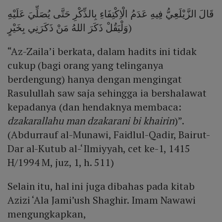
قَالَ الزَّيْلَعِيُّ فِيهِ عَدَمُ الْاِكْتِفَاءِ بِالذِّكْرِ حَتَّى يُصَلِّيَ عَلَيْهِ
(وَلْيَقُلْ ذَكَرَ اللهُ مَنْ ذَكَرَنِي بِخَيْرٍ
“Az-Zaila’i berkata, dalam hadits ini tidak
cukup (bagi orang yang telinganya
berdengung) hanya dengan mengingat
Rasulullah saw saja sehingga ia bershalawat
kepadanya (dan hendaknya membaca:
dzakarallahu man dzakarani bi khairin
)”.
(Abdurrauf al-Munawi, Faidlul-Qadir, Bairut-
Dar al-Kutub al-‘Ilmiyyah, cet ke-1, 1415
H/1994 M, juz, 1, h. 511)
Selain itu, hal ini juga dibahas pada kitab
Azizi ‘Ala Jami’ush Shaghir. Imam Nawawi
mengungkapkan,