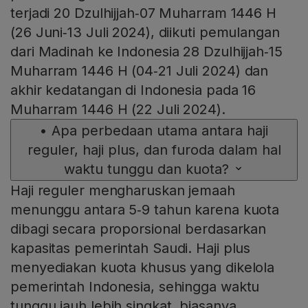
terjadi 20 Dzulhijjah‑07 Muharram 1446 H
(26 Juni‑13 Juli 2024), diikuti pemulangan
dari Madinah ke Indonesia 28 Dzulhijjah‑15
Muharram 1446 H (04‑21 Juli 2024) dan
akhir kedatangan di Indonesia pada 16
Muharram 1446 H (22 Juli 2024).
•
Apa perbedaan utama antara haji
reguler, haji plus, dan furoda dalam hal
waktu tunggu dan kuota?
Haji reguler mengharuskan jemaah
menunggu antara 5‑9 tahun karena kuota
dibagi secara proporsional berdasarkan
kapasitas pemerintah Saudi. Haji plus
menyediakan kuota khusus yang dikelola
pemerintah Indonesia, sehingga waktu
tunggu jauh lebih singkat, biasanya