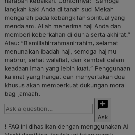
harapan kebaikan. Contohnya: “Semoga
langkah kaki Anda di tanah suci Mekah
mengarah pada kebangkitan spiritual yang
mendalam. Allah menerima haji Anda dan
memberi keberkahan di dunia serta akhirat.”
Atau: “Bismillahirrahmanirrahim, selamat
menunaikan ibadah haji, semoga hajimu
mabrur, sehat walafiat, dan kembali dalam
keadaan iman yang lebih kuat.” Penggunaan
kalimat yang hangat dan menyertakan doa
khusus akan memperkuat dukungan moral
bagi jamaah.
Ask
!
FAQ ini dihasilkan dengan menggunakan AI
Meski demikian, ibadah ini tetap marak