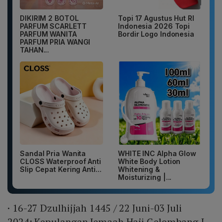
DIKIRIM 2 BOTOL
Topi 17 Agustus Hut RI
PARFUM SCARLETT
Indonesia 2026 Topi
PARFUM WANITA
Bordir Logo Indonesia
PARFUM PRIA WANGI
TAHAN...
Sandal Pria Wanita
WHITE INC Alpha Glow
CLOSS Waterproof Anti
White Body Lotion
Slip Cepat Kering Anti...
Whitening &
Moisturizing |...
· 16-27 Dzulhijjah 1445 / 22 Juni-03 Juli
2024: Kepulangan Jemaah Haji Gelombang I