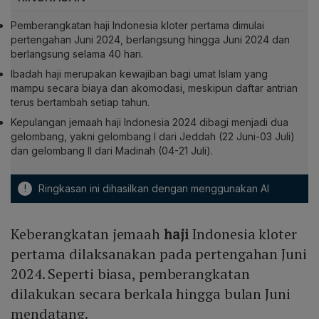
Pemberangkatan haji Indonesia kloter pertama dimulai
pertengahan Juni 2024, berlangsung hingga Juni 2024 dan
berlangsung selama 40 hari.
Ibadah haji merupakan kewajiban bagi umat Islam yang
mampu secara biaya dan akomodasi, meskipun daftar antrian
terus bertambah setiap tahun.
Kepulangan jemaah haji Indonesia 2024 dibagi menjadi dua
gelombang, yakni gelombang I dari Jeddah (22 Juni-03 Juli)
dan gelombang II dari Madinah (04-21 Juli).
!
Ringkasan ini dihasilkan dengan menggunakan AI
Keberangkatan jemaah
haji
Indonesia kloter
pertama dilaksanakan pada pertengahan Juni
2024. Seperti biasa, pemberangkatan
dilakukan secara berkala hingga bulan Juni
mendatang.