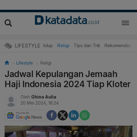
LIFESTYLE
ner
Edukasi
Gaya Hidup
Religi
Tips dan Trik
Rekomendasi
Lifestyle
Religi
Jadwal Kepulangan Jemaah
Haji Indonesia 2024 Tiap Kloter
Oleh
Ghina Aulia
20 Mei 2024, 18:24