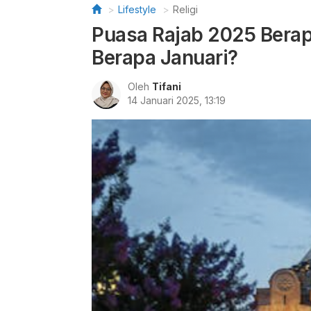
Lifestyle
Religi
Puasa Rajab 2025 Berap
Berapa Januari?
Oleh
Tifani
14 Januari 2025, 13:19