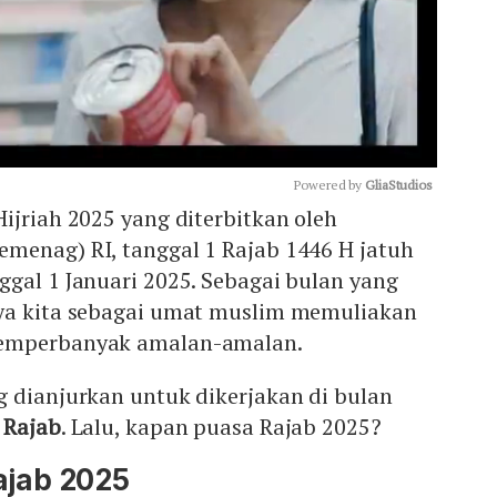
Powered by 
GliaStudios
ijriah 2025 yang diterbitkan oleh
menag) RI, tanggal 1 Rajab 1446 H jatuh
Mute
gal 1 Januari 2025. Sebagai bulan yang
ya kita sebagai umat muslim memuliakan
memperbanyak amalan-amalan.
g dianjurkan untuk dikerjakan di bulan
 Rajab
. Lalu, kapan puasa Rajab 2025?
ajab 2025