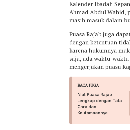
Kalender Ibadah Sepan
Ahmad Abdul Wahid, p
masih masuk dalam bul
Puasa Rajab juga dapa
dengan ketentuan tida
karena hukumnya makr
saja, ada waktu-waktu
mengerjakan puasa Ra
BACA JUGA
Niat Puasa Rajab
Lengkap dengan Tata
Cara dan
Keutamaannya