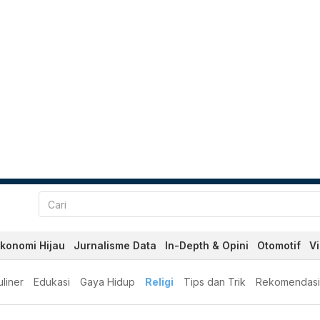
konomi Hijau
Jurnalisme Data
In-Depth & Opini
Otomotif
V
liner
Edukasi
Gaya Hidup
Religi
Tips dan Trik
Rekomendasi