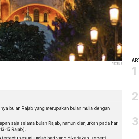
AR
PEXELS
nya bulan Rajab yang merupakan bulan mulia dengan
apan saja selama bulan Rajab, namun dianjurkan pada hari
13-15 Rajab).
tertentu sesuai jumlah hari yang dikerjakan, seperti