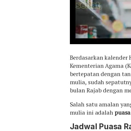
Berdasarkan kalender H
Kementerian Agama (Ke
bertepatan dengan tang
mulia, sudah sepatutn
bulan Rajab dengan 
Salah satu amalan yan
mulia ini adalah
puasa
Jadwal Puasa R