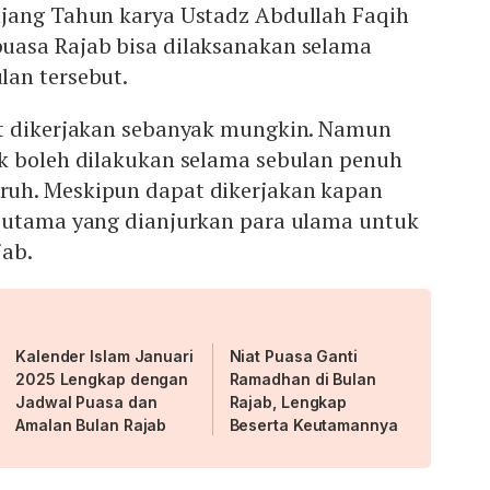
jang Tahun karya Ustadz Abdullah Faqih
uasa Rajab bisa dilaksanakan selama
an tersebut.
t dikerjakan sebanyak mungkin. Namun
k boleh dilakukan selama sebulan penuh
uh. Meskipun dapat dikerjakan kapan
 utama yang dianjurkan para ulama untuk
jab.
Kalender Islam Januari
Niat Puasa Ganti
2025 Lengkap dengan
Ramadhan di Bulan
Jadwal Puasa dan
Rajab, Lengkap
Amalan Bulan Rajab
Beserta Keutamannya