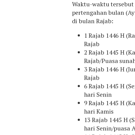
Waktu-waktu tersebut 
pertengahan bulan (Ay
di bulan Rajab:
1 Rajab 1446 H (Ra
Rajab
2 Rajab 1445 H (Ka
Rajab/Puasa sunah
3 Rajab 1446 H (Ju
Rajab
6 Rajab 1445 H (Se
hari Senin
9 Rajab 1445 H (K
hari Kamis
13 Rajab 1445 H (S
hari Senin/puasa 