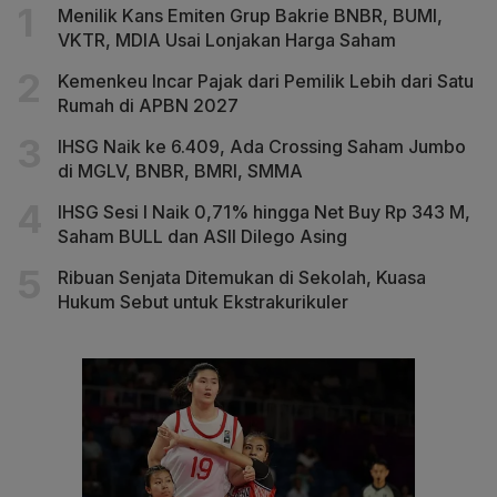
Menilik Kans Emiten Grup Bakrie BNBR, BUMI,
VKTR, MDIA Usai Lonjakan Harga Saham
Kemenkeu Incar Pajak dari Pemilik Lebih dari Satu
Rumah di APBN 2027
IHSG Naik ke 6.409, Ada Crossing Saham Jumbo
di MGLV, BNBR, BMRI, SMMA
IHSG Sesi I Naik 0,71% hingga Net Buy Rp 343 M,
Saham BULL dan ASII Dilego Asing
Ribuan Senjata Ditemukan di Sekolah, Kuasa
Hukum Sebut untuk Ekstrakurikuler