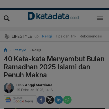
LIFESTYLE
r
Edukasi
Gaya Hidup
Religi
Tips dan Trik
Rekomendasi
Lifestyle
Religi
40 Kata-kata Menyambut Bulan
Ramadhan 2025 Islami dan
Penuh Makna
Oleh
Anggi Mardiana
25 Februari 2025, 14:16