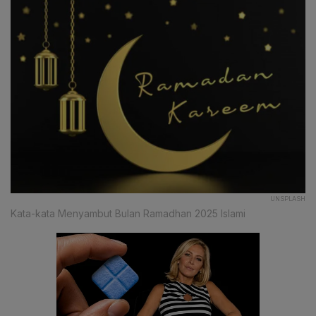
UNSPLASH
Kata-kata Menyambut Bulan Ramadhan 2025 Islami