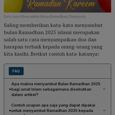
Kata-kata Menyambut Bulan Ramadhan (Unsplash)
Saling memberikan kata-kata menyambut
bulan Ramadhan 2025 islami merupakan
salah satu cara menyampaikan doa dan
harapan terbaik kepada orang-orang yang
kita kasihi. Berikut contoh kata-katanya:
FAQ
Apa makna menyambut Bulan Ramadhan 2025
•
bagi umat Islam sebagaimana disebutkan
dalam artikel?
Menyambut Ramadhan 2025 merupakan sunnah yang
Contoh ucapan apa saja yang dapat dipakai
dianjurkan, karena bulan tersebut dipandang sebagai
•
untuk menyambut Ramadhan 2025 kepada
waktu yang tepat untuk memperkuat iman,