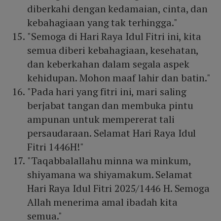
diberkahi dengan kedamaian, cinta, dan
kebahagiaan yang tak terhingga."
"Semoga di Hari Raya Idul Fitri ini, kita
semua diberi kebahagiaan, kesehatan,
dan keberkahan dalam segala aspek
kehidupan. Mohon maaf lahir dan batin."
"Pada hari yang fitri ini, mari saling
berjabat tangan dan membuka pintu
ampunan untuk mempererat tali
persaudaraan. Selamat Hari Raya Idul
Fitri 1446H!"
"Taqabbalallahu minna wa minkum,
shiyamana wa shiyamakum. Selamat
Hari Raya Idul Fitri 2025/1446 H. Semoga
Allah menerima amal ibadah kita
semua."