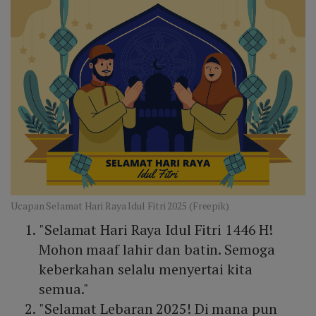
Ucapan Selamat Hari Raya Idul Fitri 2025 (Freepik)
"Selamat Hari Raya Idul Fitri 1446 H!
Mohon maaf lahir dan batin. Semoga
keberkahan selalu menyertai kita
semua."
"Selamat Lebaran 2025! Di mana pun