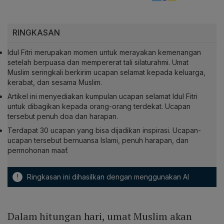
RINGKASAN
Idul Fitri merupakan momen untuk merayakan kemenangan
setelah berpuasa dan mempererat tali silaturahmi. Umat
Muslim seringkali berkirim ucapan selamat kepada keluarga,
kerabat, dan sesama Muslim.
Artikel ini menyediakan kumpulan ucapan selamat Idul Fitri
untuk dibagikan kepada orang-orang terdekat. Ucapan
tersebut penuh doa dan harapan.
Terdapat 30 ucapan yang bisa dijadikan inspirasi. Ucapan-
ucapan tersebut bernuansa Islami, penuh harapan, dan
permohonan maaf.
!
Ringkasan ini dihasilkan dengan menggunakan AI
Dalam hitungan hari, umat Muslim akan