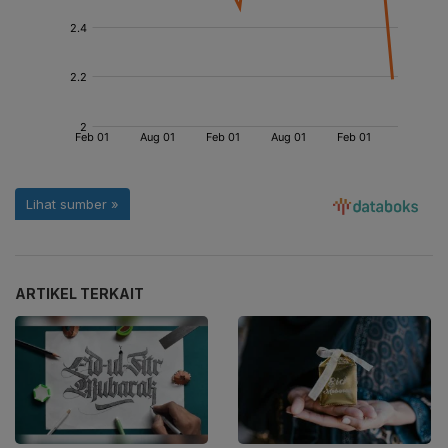
ARTIKEL TERKAIT