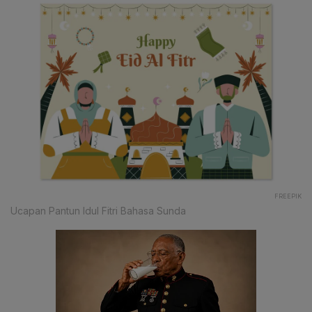
FREEPIK
Ucapan Pantun Idul Fitri Bahasa Sunda