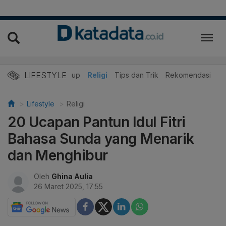
LIFESTYLE
r
Edukasi
Gaya Hidup
Religi
Tips dan Trik
Rekomendasi
Lifestyle
Religi
20 Ucapan Pantun Idul Fitri
Bahasa Sunda yang Menarik
dan Menghibur
Oleh
Ghina Aulia
26 Maret 2025, 17:55