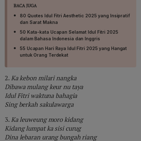
BACA JUGA
80 Quotes Idul Fitri Aesthetic 2025 yang Insipratif
dan Sarat Makna
50 Kata-kata Ucapan Selamat Idul Fitri 2025
dalam Bahasa Indonesia dan Inggris
55 Ucapan Hari Raya Idul Fitri 2025 yang Hangat
untuk Orang Terdekat
2.
Ka kebon milari nangka
Dibawa mulang keur nu taya
Idul Fitri waktuna bahagia
Sing berkah sakulawarga
3.
Ka leuweung moro kidang
Kidang lumpat ka sisi curug
Dina lebaran urang bungah riang