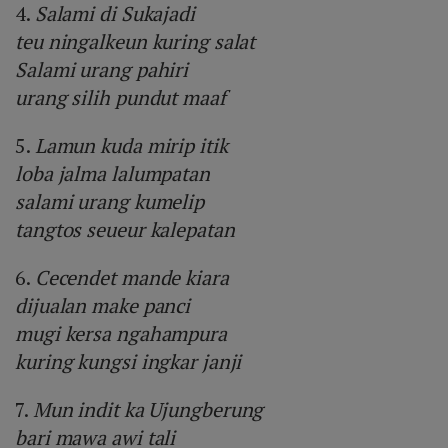
4.
Salami di Sukajadi
teu ningalkeun kuring salat
Salami urang pahiri
urang silih pundut maaf
5.
Lamun kuda mirip itik
loba jalma lalumpatan
salami urang kumelip
tangtos seueur kalepatan
6.
Cecendet mande kiara
dijualan make panci
mugi kersa ngahampura
kuring kungsi ingkar janji
7.
Mun indit ka Ujungberung
bari mawa awi tali