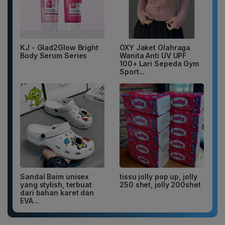
KJ - Glad2Glow Bright
OXY Jaket Olahraga
Body Serum Series
Wanita Anti UV UPF
100+ Lari Sepeda Gym
Sport...
Sandal Baim unisex
tissu jolly pop up, jolly
yang stylish, terbuat
250 shet, jolly 200shet
dari bahan karet dan
EVA...