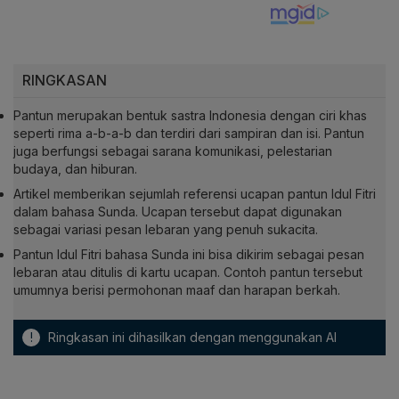
RINGKASAN
Pantun merupakan bentuk sastra Indonesia dengan ciri khas
seperti rima a-b-a-b dan terdiri dari sampiran dan isi. Pantun
juga berfungsi sebagai sarana komunikasi, pelestarian
budaya, dan hiburan.
Artikel memberikan sejumlah referensi ucapan pantun Idul Fitri
dalam bahasa Sunda. Ucapan tersebut dapat digunakan
sebagai variasi pesan lebaran yang penuh sukacita.
Pantun Idul Fitri bahasa Sunda ini bisa dikirim sebagai pesan
lebaran atau ditulis di kartu ucapan. Contoh pantun tersebut
umumnya berisi permohonan maaf dan harapan berkah.
!
Ringkasan ini dihasilkan dengan menggunakan AI