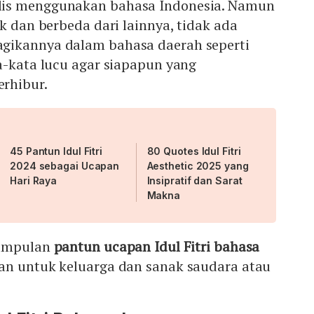
is menggunakan bahasa Indonesia. Namun
ik dan berbeda dari lainnya, tidak ada
gikannya dalam bahasa daerah seperti
a-kata lucu agar siapapun yang
rhibur.
45 Pantun Idul Fitri
80 Quotes Idul Fitri
2024 sebagai Ucapan
Aesthetic 2025 yang
Hari Raya
Insipratif dan Sarat
Makna
kumpulan
pantun ucapan Idul Fitri bahasa
an untuk keluarga dan sanak saudara atau