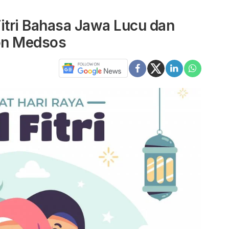
itri Bahasa Jawa Lucu dan
on Medsos