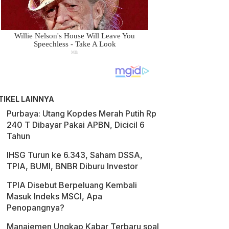
TIKEL LAINNYA
Purbaya: Utang Kopdes Merah Putih Rp
240 T Dibayar Pakai APBN, Dicicil 6
Tahun
IHSG Turun ke 6.343, Saham DSSA,
TPIA, BUMI, BNBR Diburu Investor
TPIA Disebut Berpeluang Kembali
Masuk Indeks MSCI, Apa
Penopangnya?
Manajemen Ungkap Kabar Terbaru soal