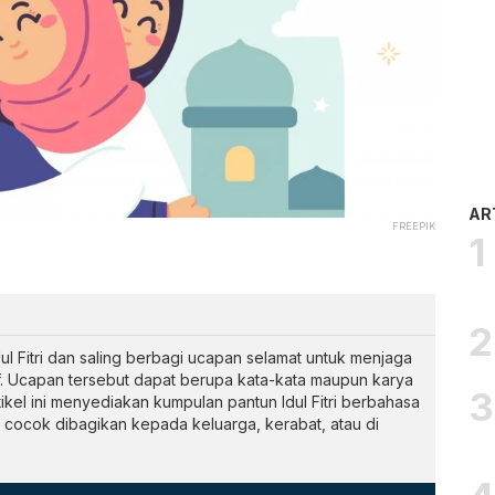
AR
FREEPIK
l Fitri dan saling berbagi ucapan selamat untuk menjaga
f. Ucapan tersebut dapat berupa kata-kata maupun karya
tikel ini menyediakan kumpulan pantun Idul Fitri berbahasa
 cocok dibagikan kepada keluarga, kerabat, atau di