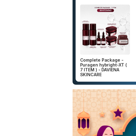
Complete Package -
Puragen hybright-XT (
7 ITEM ) - DAVIENA
SKINCARE