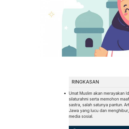
RINGKASAN
Umat Muslim akan merayakan Idu
silaturahmi serta memohon maa
sastra, salah satunya pantun. Ar
Jawa yang lucu dan menghibur,
media sosial.