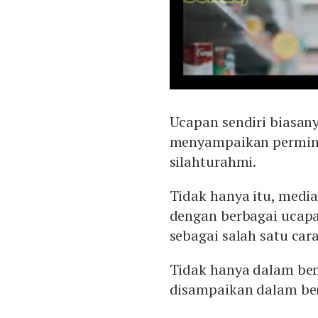
Ucapan sendiri biasan
menyampaikan permint
silahturahmi.
Tidak hanya itu, media
dengan berbagai ucapan
sebagai salah satu car
Tidak hanya dalam ben
disampaikan dalam ben