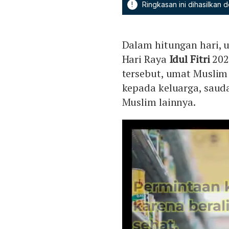
!
Ringkasan ini dihasilkan
Dalam hitungan hari,
Hari Raya
Idul Fitri
202
tersebut, umat Musli
kepada keluarga, sau
Muslim lainnya.