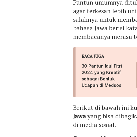
Pantun umumnya ditul
agar terkesan lebih un
salahnya untuk memba
bahasa Jawa berisi kat
membacanya merasa te
BACA JUGA
30 Pantun Idul Fitri
2024 yang Kreatif
sebagai Bentuk
Ucapan di Medsos
Berikut di bawah ini 
Jawa
yang bisa dibagik
di media sosial.