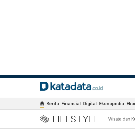
Berita
Finansial
Digital
Ekonopedia
Eko
LIFESTYLE
Wisata dan Ku