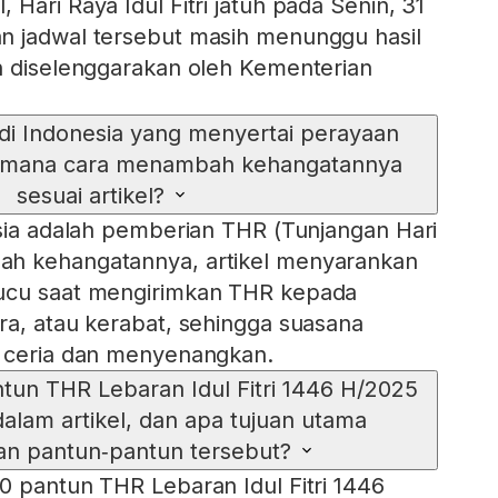
Hari Raya Idul Fitri jatuh pada Senin, 31
n jadwal tersebut masih menunggu hasil
n diselenggarakan oleh Kementerian
 di Indonesia yang menyertai perayaan
imana cara menambah kehangatannya
sesuai artikel?
esia adalah pemberian THR (Tunjangan Hari
h kehangatannya, artikel menyarankan
ucu saat mengirimkan THR kepada
ra, atau kerabat, sehingga suasana
h ceria dan menyenangkan.
tun THR Lebaran Idul Fitri 1446 H/2025
dalam artikel, dan apa tujuan utama
n pantun‑pantun tersebut?
0 pantun THR Lebaran Idul Fitri 1446