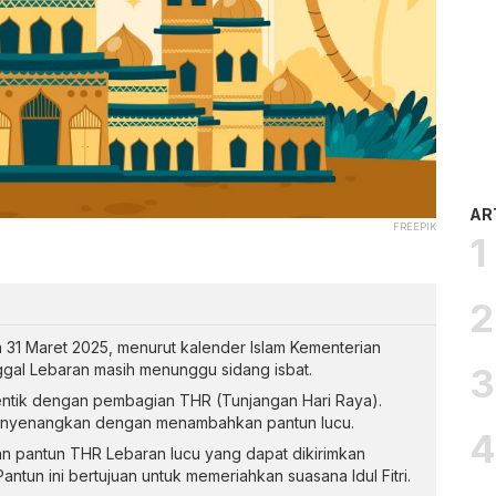
AR
FREEPIK
da 31 Maret 2025, menurut kalender Islam Kementerian
ggal Lebaran masih menunggu sidang isbat.
dentik dengan pembagian THR (Tunjangan Hari Raya).
menyenangkan dengan menambahkan pantun lucu.
an pantun THR Lebaran lucu yang dapat dikirimkan
ntun ini bertujuan untuk memeriahkan suasana Idul Fitri.