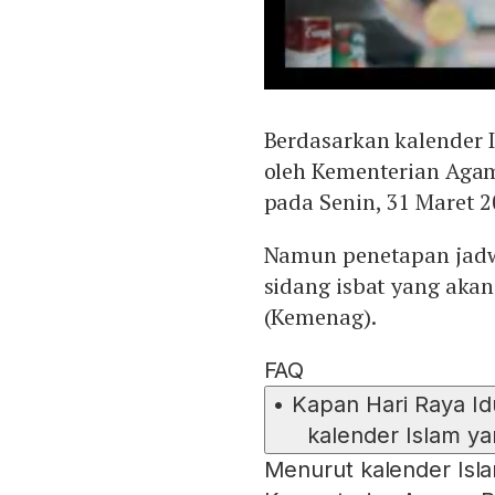
Berdasarkan kalender 
oleh Kementerian Agam
pada Senin, 31 Maret 2
Namun penetapan jadw
sidang isbat yang aka
(Kemenag).
FAQ
•
Kapan Hari Raya Id
kalender Islam y
Menurut kalender Isla