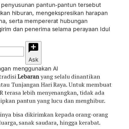
 penyusunan pantun‑pantun tersebut
kan hiburan, mengekspresikan harapan
ima, serta mempererat hubungan
girim dan penerima selama perayaan Idul
Ask
engan menggunakan AI
tradisi
Lebaran
yang selalu dinantikan
atau Tunjangan Hari Raya. Untuk membuat
 terasa lebih menyenangkan, tidak ada
ipkan pantun yang lucu dan menghibur.
tinya bisa dikirimkan kepada orang-orang
eluarga, sanak saudara, hingga kerabat.