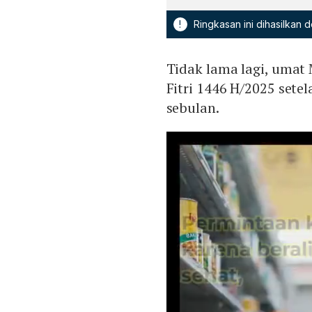
!
Ringkasan ini dihasilkan
Tidak lama lagi, umat
Fitri 1446 H/2025 set
sebulan.