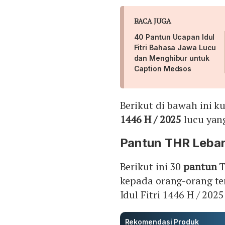
BACA JUGA
40 Pantun Ucapan Idul
Fitri Bahasa Jawa Lucu
dan Menghibur untuk
Caption Medsos
Berikut di bawah ini 
1446 H / 2025
lucu yang
Pantun THR Lebara
Berikut ini 30
pantun
T
kepada orang-orang t
Idul Fitri 1446 H / 20
Rekomendasi Produk