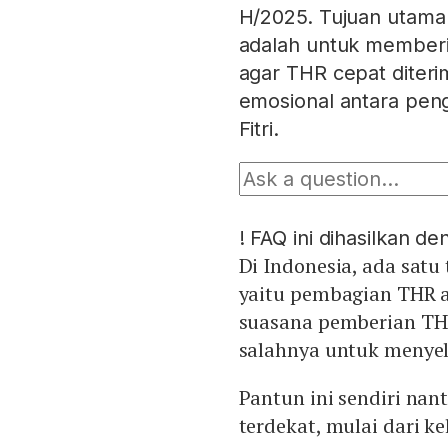
H/2025. Tujuan utama
adalah untuk memberi
agar THR cepat diter
emosional antara pen
Fitri.
!
FAQ ini dihasilkan d
Di Indonesia, ada satu 
yaitu pembagian THR 
suasana pemberian THR
salahnya untuk menyel
Pantun ini sendiri nan
terdekat, mulai dari k