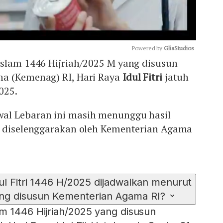
Powered by 
GliaStudios
Islam 1446 Hijriah/2025 M yang disusun
a (Kemenag) RI, Hari Raya
Idul Fitri
jatuh
Mute
025.
al Lebaran ini masih menunggu hasil
n diselenggarakan oleh Kementerian Agama
ul Fitri 1446 H/2025 dijadwalkan menurut
ang disusun Kementerian Agama RI?
m 1446 Hijriah/2025 yang disusun