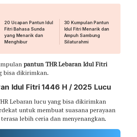
20 Ucapan Pantun Idul
30 Kumpulan Pantun
Fitri Bahasa Sunda
Idul Fitri Menarik dan
yang Menarik dan
Ampuh Sambung
Menghibur
Silaturahmi
kumpulan
pantun THR Lebaran Idul Fitri
 bisa dikirimkan.
n Idul Fitri 1446 H / 2025 Lucu
HR Lebaran lucu yang bisa dikirimkan
erdekat untuk membuat suasana perayaan
25 terasa lebih ceria dan menyenangkan.