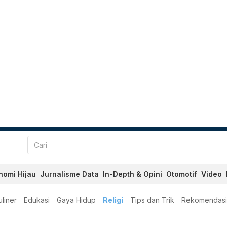
nomi Hijau
Jurnalisme Data
In-Depth & Opini
Otomotif
Video
liner
Edukasi
Gaya Hidup
Religi
Tips dan Trik
Rekomendasi