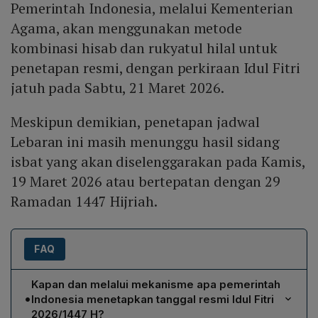
Pemerintah Indonesia, melalui Kementerian
Mute
Agama, akan menggunakan metode
kombinasi hisab dan rukyatul hilal untuk
penetapan resmi, dengan perkiraan Idul Fitri
jatuh pada Sabtu, 21 Maret 2026.
Meskipun demikian, penetapan jadwal
Lebaran ini masih menunggu hasil sidang
isbat yang akan diselenggarakan pada Kamis,
19 Maret 2026 atau bertepatan dengan 29
Ramadan 1447 Hijriah.
FAQ
Kapan dan melalui mekanisme apa pemerintah
•
Indonesia menetapkan tanggal resmi Idul Fitri
2026/1447 H?