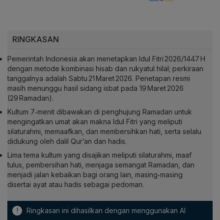
RINGKASAN
Pemerintah Indonesia akan menetapkan Idul Fitri 2026/1447 H
dengan metode kombinasi hisab dan rukyatul hilal; perkiraan
tanggalnya adalah Sabtu 21 Maret 2026. Penetapan resmi
masih menunggu hasil sidang isbat pada 19 Maret 2026
(29 Ramadan).
Kultum 7‑menit dibawakan di penghujung Ramadan untuk
mengingatkan umat akan makna Idul Fitri yang meliputi
silaturahmi, memaafkan, dan membersihkan hati, serta selalu
didukung oleh dalil Qur’an dan hadis.
Lima tema kultum yang disajikan meliputi silaturahmi, maaf
tulus, pembersihan hati, menjaga semangat Ramadan, dan
menjadi jalan kebaikan bagi orang lain, masing‑masing
disertai ayat atau hadis sebagai pedoman.
!
Ringkasan ini dihasilkan dengan menggunakan AI