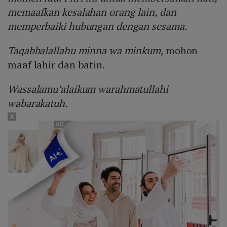
memaafkan kesalahan orang lain, dan
memperbaiki hubungan dengan sesama.
Taqabbalallahu minna wa minkum
, mohon
maaf lahir dan batin.
Wassalamu’alaikum warahmatullahi
wabarakatuh.
X