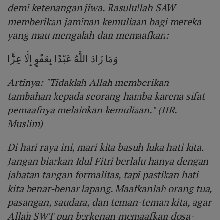
demi ketenangan jiwa. Rasulullah SAW
memberikan jaminan kemuliaan bagi mereka
yang mau mengalah dan memaafkan:
وَمَا زَادَ اللَّهُ عَبْدًا بِعَفْوٍ إِلَّا عِزًّا
Artinya: "Tidaklah Allah memberikan
tambahan kepada seorang hamba karena sifat
pemaafnya melainkan kemuliaan." (HR.
Muslim)
Di hari raya ini, mari kita basuh luka hati kita.
Jangan biarkan Idul Fitri berlalu hanya dengan
jabatan tangan formalitas, tapi pastikan hati
kita benar-benar lapang. Maafkanlah orang tua,
pasangan, saudara, dan teman-teman kita, agar
Allah SWT pun berkenan memaafkan dosa-