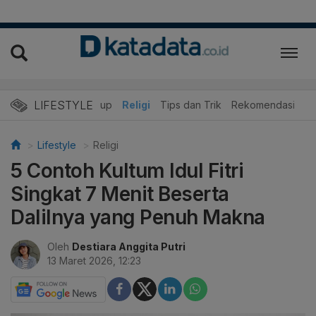
LIFESTYLE
r
Edukasi
Gaya Hidup
Religi
Tips dan Trik
Rekomendasi
Lifestyle
Religi
5 Contoh Kultum Idul Fitri
Singkat 7 Menit Beserta
Dalilnya yang Penuh Makna
Oleh
Destiara Anggita Putri
13 Maret 2026, 12:23