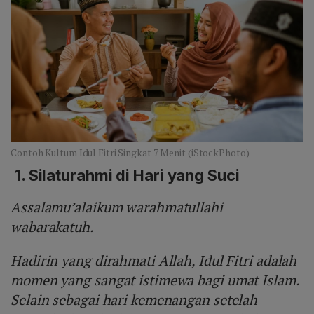
Contoh Kultum Idul Fitri Singkat 7 Menit (iStockPhoto)
1. Silaturahmi di Hari yang Suci
Assalamu’alaikum warahmatullahi
wabarakatuh.
Hadirin yang dirahmati Allah, Idul Fitri adalah
momen yang sangat istimewa bagi umat Islam.
Selain sebagai hari kemenangan setelah