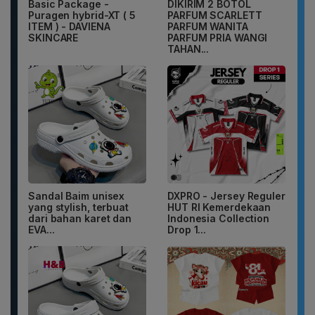
Basic Package -
DIKIRIM 2 BOTOL
Puragen hybrid-XT ( 5
PARFUM SCARLETT
ITEM ) - DAVIENA
PARFUM WANITA
SKINCARE
PARFUM PRIA WANGI
TAHAN...
Sandal Baim unisex
DXPRO - Jersey Reguler
yang stylish, terbuat
HUT RI Kemerdekaan
dari bahan karet dan
Indonesia Collection
EVA...
Drop 1...