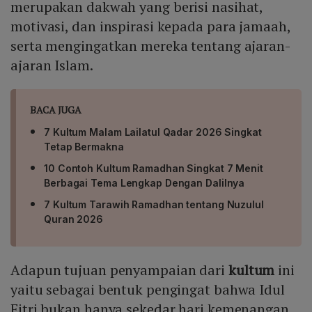
merupakan dakwah yang berisi nasihat,
motivasi, dan inspirasi kepada para jamaah,
serta mengingatkan mereka tentang ajaran-
ajaran Islam.
BACA JUGA
7 Kultum Malam Lailatul Qadar 2026 Singkat
Tetap Bermakna
10 Contoh Kultum Ramadhan Singkat 7 Menit
Berbagai Tema Lengkap Dengan Dalilnya
7 Kultum Tarawih Ramadhan tentang Nuzulul
Quran 2026
Adapun tujuan penyampaian dari
kultum
ini
yaitu sebagai bentuk pengingat bahwa Idul
Fitri bukan hanya sekedar hari kemenangan,