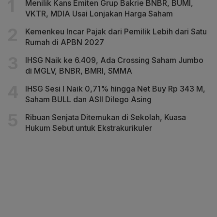
Menilik Kans Emiten Grup Bakrie BNBR, BUMI,
VKTR, MDIA Usai Lonjakan Harga Saham
Kemenkeu Incar Pajak dari Pemilik Lebih dari Satu
Rumah di APBN 2027
IHSG Naik ke 6.409, Ada Crossing Saham Jumbo
di MGLV, BNBR, BMRI, SMMA
IHSG Sesi I Naik 0,71% hingga Net Buy Rp 343 M,
Saham BULL dan ASII Dilego Asing
Ribuan Senjata Ditemukan di Sekolah, Kuasa
Hukum Sebut untuk Ekstrakurikuler