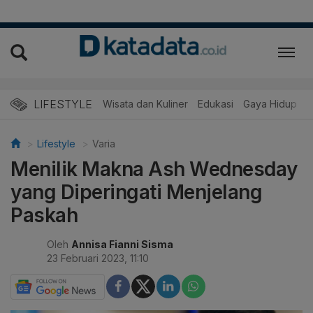
LIFESTYLE
Wisata dan Kuliner
Edukasi
Gaya Hidup
R
Lifestyle
Varia
Menilik Makna Ash Wednesday
yang Diperingati Menjelang
Paskah
Oleh
Annisa Fianni Sisma
23 Februari 2023, 11:10