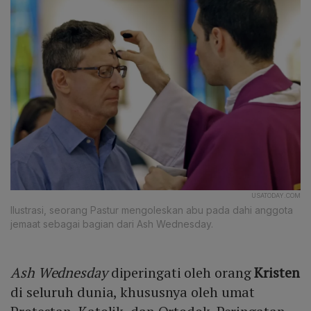
USATODAY.COM
Ilustrasi, seorang Pastur mengoleskan abu pada dahi anggota
jemaat sebagai bagian dari Ash Wednesday.
Ash Wednesday
diperingati oleh orang
Kristen
di seluruh dunia, khususnya oleh umat