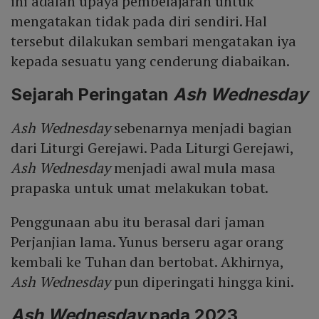
ini adalah upaya pembelajaran untuk
mengatakan tidak pada diri sendiri. Hal
tersebut dilakukan sembari mengatakan iya
kepada sesuatu yang cenderung diabaikan.
Sejarah Peringatan
Ash Wednesday
Ash Wednesday
sebenarnya menjadi bagian
dari Liturgi Gerejawi. Pada Liturgi Gerejawi,
Ash Wednesday
menjadi awal mula masa
prapaska untuk umat melakukan tobat.
Penggunaan abu itu berasal dari jaman
Perjanjian lama. Yunus berseru agar orang
kembali ke Tuhan dan bertobat. Akhirnya,
Ash Wednesday
pun diperingati hingga kini.
Ash Wednesday
pada 2023