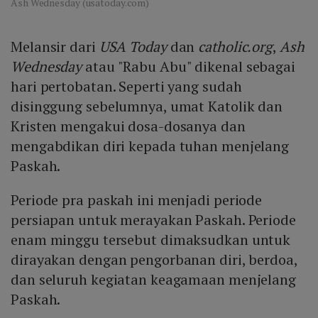
Ash Wednesday (usatoday.com)
Melansir dari
USA Today
dan
catholic.org
,
Ash
Wednesday
atau "Rabu Abu" dikenal sebagai
hari pertobatan. Seperti yang sudah
disinggung sebelumnya, umat Katolik dan
Kristen mengakui dosa-dosanya dan
mengabdikan diri kepada tuhan menjelang
Paskah.
Periode pra paskah ini menjadi periode
persiapan untuk merayakan Paskah. Periode
enam minggu tersebut dimaksudkan untuk
dirayakan dengan pengorbanan diri, berdoa,
dan seluruh kegiatan keagamaan menjelang
Paskah.