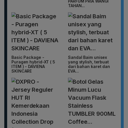
PARFUM PRIA WANGI
TAHAN...
Basic Package -
Sandal Baim unisex
Puragen hybrid-XT ( 5
yang stylish, terbuat
ITEM ) - DAVIENA
dari bahan karet dan
SKINCARE
EVA...