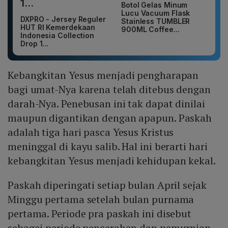
Botol Gelas Minum
Lucu Vacuum Flask
DXPRO - Jersey Reguler
Stainless TUMBLER
HUT RI Kemerdekaan
900ML Coffee...
Indonesia Collection
Drop 1...
Kebangkitan Yesus menjadi pengharapan
bagi umat-Nya karena telah ditebus dengan
darah-Nya. Penebusan ini tak dapat dinilai
maupun digantikan dengan apapun. Paskah
adalah tiga hari pasca Yesus Kristus
meninggal di kayu salib. Hal ini berarti hari
kebangkitan Yesus menjadi kehidupan kekal.
Paskah diperingati setiap bulan April sejak
Minggu pertama setelah bulan purnama
pertama. Periode pra paskah ini disebut
sebagai periode pencerahan dan pemurnian.