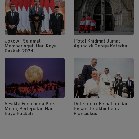
Jokowi: Selamat
[Foto] Khidmat Jumat
Memperingati Hari Raya
Agung di Gereja Katedral
Paskah 2024
5 Fakta Fenomena Pink
Detik-detik Kematian dan
Moon, Bertepatan Hari
Pesan Terakhir Paus
Raya Paskah
Fransiskus